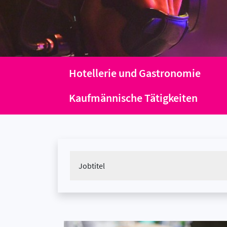
Hotellerie und Gastronomie
Kaufmännische Tätigkeiten
Jobtitel