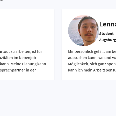
Lenna
Student
Augsburg
tout zu arbeiten, ist für
Mir persönlich gefällt am bes
pazitäten im Nebenjob
aussuchen kann, wo und wan
kann. Meine Planung kann
Möglichkeit, sich ganz spon
sprechpartner in der
kann ich mein Arbeitspens