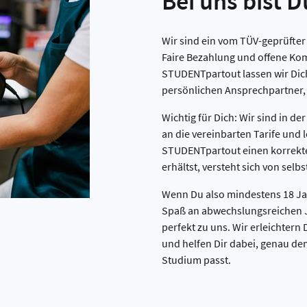
Bei uns bist 
Wir sind ein vom TÜV-geprüfter
Faire Bezahlung und offene Kom
STUDENTpartout lassen wir Dich 
persönlichen Ansprechpartner, d
Wichtig für Dich: Wir sind in de
an die vereinbarten Tarife und 
STUDENTpartout einen korrekte
erhältst, versteht sich von selb
Wenn Du also mindestens 18 Jah
Spaß an abwechslungsreichen Job
perfekt zu uns. Wir erleichtern
und helfen Dir dabei, genau den
Studium passt.