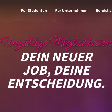
Für Studenten
Für Unternehmen
Bereiche
Unzählige Möglichkeiten
DEIN NEUER
JOB, DEINE
ENTSCHEIDUNG.