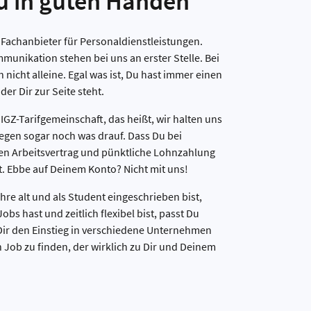
Du in guten Händen
 Fachanbieter für Personaldienstleistungen.
munikation stehen bei uns an erster Stelle. Bei
nicht alleine. Egal was ist, Du hast immer einen
er Dir zur Seite steht.
r IGZ-Tarifgemeinschaft, das heißt, wir halten uns
legen sogar noch was drauf. Dass Du bei
n Arbeitsvertrag und pünktliche Lohnzahlung
st. Ebbe auf Deinem Konto? Nicht mit uns!
re alt und als Student eingeschrieben bist,
s hast und zeitlich flexibel bist, passt Du
 Dir den Einstieg in verschiedene Unternehmen
 Job zu finden, der wirklich zu Dir und Deinem