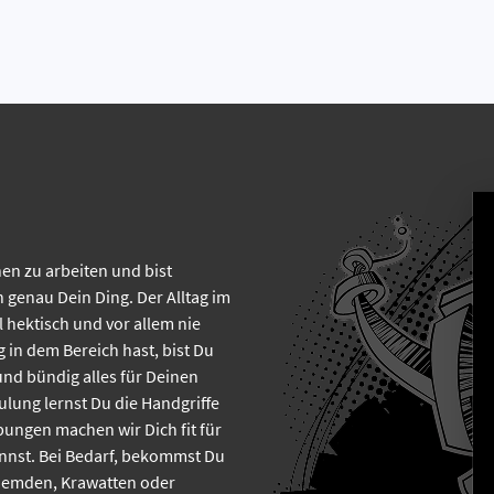
en zu arbeiten und bist
 genau Dein Ding. Der Alltag im
 hektisch und vor allem nie
 in dem Bereich hast, bist Du
und bündig alles für Deinen
ulung lernst Du die Handgriffe
ungen machen wir Dich fit für
annst. Bei Bedarf, bekommst Du
 Hemden, Krawatten oder