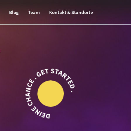
Blog
Team
Kontakt & Standorte
DEINE CHANCE . GET STARTED .