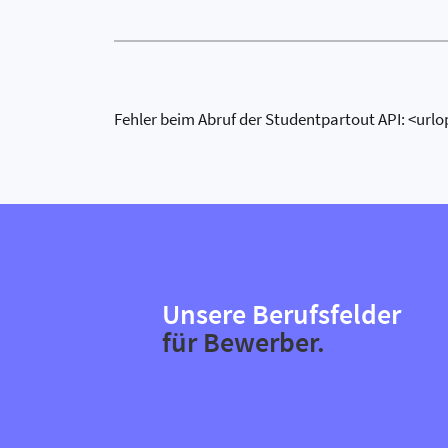
Fehler beim Abruf der Studentpartout API: <urlo
Unsere Berufsfelder
für Bewerber.