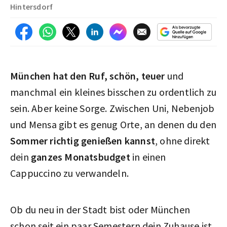
Hintersdorf
München hat den Ruf, schön, teuer
und
manchmal ein kleines bisschen zu ordentlich zu
sein. Aber keine Sorge. Zwischen Uni, Nebenjob
und Mensa gibt es genug Orte, an denen du den
Sommer richtig genießen kannst
, ohne direkt
dein
ganzes Monatsbudget
in einen
Cappuccino zu verwandeln.
Ob du neu in der Stadt bist oder München
schon seit ein paar Semestern dein Zuhause ist.