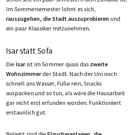
Im Sommersemester lohnt es sich,
rauszugehen, die Stadt auszuprobieren
und
ein paar Klassiker mitzunehmen.
Isar statt Sofa
Die
Isar
ist im Sommer quasi das
zweite
Wohnzimmer
der Stadt. Nach der Uni noch
schnell ans Wasser, Füße rein, Snacks
auspacken und so tun, als wäre die Hausarbeit
gar nicht erst erfunden worden. Funktioniert
erstaunlich gut.
Beliebt sind die
Flaucheranlagen, die