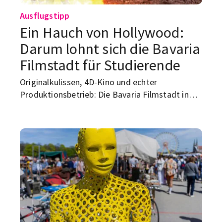
Ausflugstipp
Ein Hauch von Hollywood:
Darum lohnt sich die Bavaria
Filmstadt für Studierende
Originalkulissen, 4D-Kino und echter
Produktionsbetrieb: Die Bavaria Filmstadt in
Grünwald ist ein München-Ausflug, der für
Studierende mehr kann als klassisches
Sightseeing.