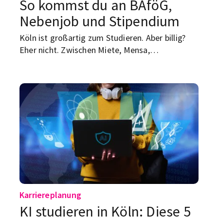
So kommst du an BAföG,
Nebenjob und Stipendium
Köln ist großartig zum Studieren. Aber billig?
Eher nicht. Zwischen Miete, Mensa,
Semesterbeitrag, Handyvertrag, Lernmaterial
und dem kleinen Luxus namens „nicht jeden
Abend Nudeln mit Ketchup“ kann das Studi-
Budget ziemlich schnell dünn werden.
Karriereplanung
KI studieren in Köln: Diese 5