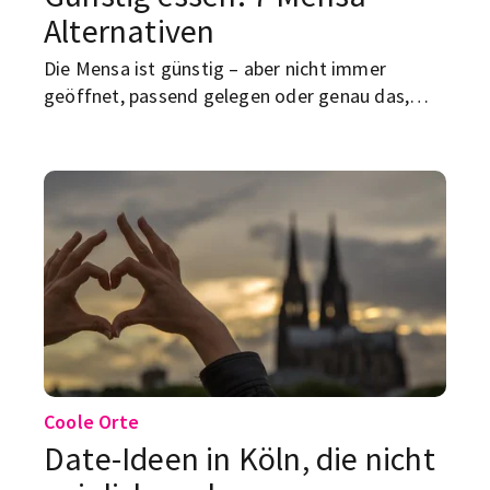
Alternativen
Die Mensa ist günstig – aber nicht immer
geöffnet, passend gelegen oder genau das,
worauf du gerade Appetit hast. Rund um die
großen Kölner Hochschulen findest du einige
Alternativen, die sich nicht nur für den
Geldbeutel rechnen.
Coole Orte
Date-Ideen in Köln, die nicht