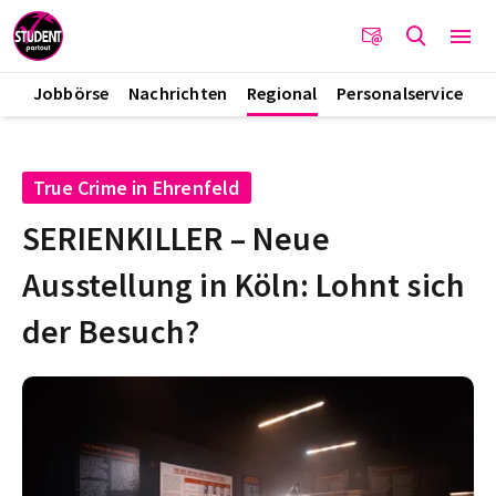
Jobbörse
Nachrichten
Regional
Personalservice
True Crime in Ehrenfeld
SERIENKILLER – Neue
Ausstellung in Köln: Lohnt sich
der Besuch?