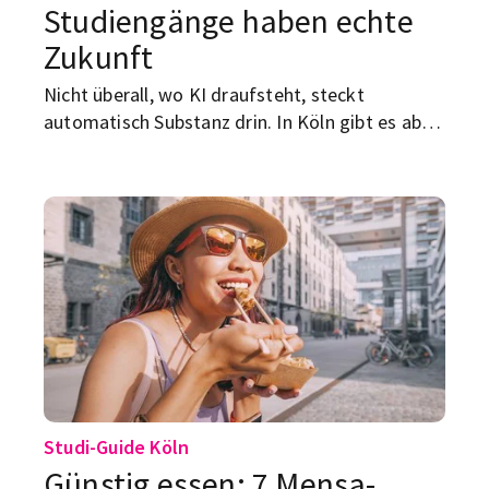
Studiengänge haben echte
Zukunft
Nicht überall, wo KI draufsteht, steckt
automatisch Substanz drin. In Köln gibt es aber
mehrere Studiengänge, die dich fachlich
belastbar auf Künstliche Intelligenz, Machine
Learning und Data Science vorbereiten.
Studi-Guide Köln
Günstig essen: 7 Mensa-