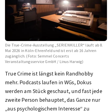
Die True-Crime-Ausstellung „SERIENKILLER“ läuft ab 8.
Mai 2026 in Köln-Ehrenfeld und ist erst ab 16 Jahren
zugänglich. (Foto: Semmel Concerts
Veranstaltungsservice GmbH / Linus Harwig)
True Crime ist längst kein Randhobby
mehr. Podcasts laufen in WGs, Dokus
werden am Stück geschaut, und fast jede
zweite Person behauptet, das Ganze nur
„aus psychologischem Interesse“ zu