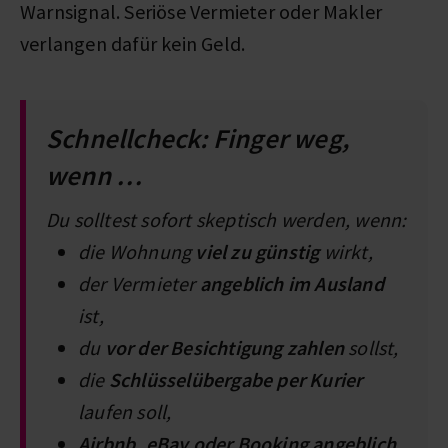
Warnsignal. Seriöse Vermieter oder Makler
verlangen dafür kein Geld.
Schnellcheck: Finger weg,
wenn …
Du solltest sofort skeptisch werden, wenn:
die Wohnung
viel zu günstig
wirkt,
der Vermieter
angeblich im Ausland
ist,
du
vor der Besichtigung zahlen
sollst,
die
Schlüsselübergabe per Kurier
laufen soll,
Airbnb, eBay oder Booking
angeblich