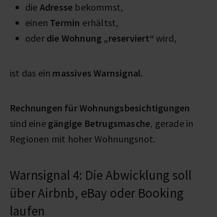
die
Adresse
bekommst,
einen
Termin
erhältst,
oder
die Wohnung „reserviert“
wird,
ist das ein
massives Warnsignal
.
Rechnungen für Wohnungsbesichtigungen
sind eine
gängige Betrugsmasche
, gerade in
Regionen mit hoher Wohnungsnot.
Warnsignal 4: Die Abwicklung soll
über Airbnb, eBay oder Booking
laufen