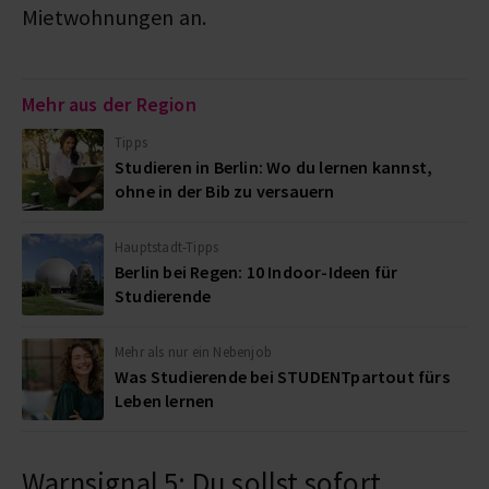
Mietwohnungen an.
Mehr aus der Region
Tipps
Studieren in Berlin: Wo du lernen kannst,
ohne in der Bib zu versauern
Hauptstadt-Tipps
Berlin bei Regen: 10 Indoor-Ideen für
Studierende
Mehr als nur ein Nebenjob
Was Studierende bei STUDENTpartout fürs
Leben lernen
Warnsignal 5: Du sollst sofort