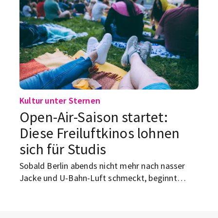
Kultur unter Sternen
Open-Air-Saison startet:
Diese Freiluftkinos lohnen
sich für Studis
Sobald Berlin abends nicht mehr nach nasser
Jacke und U-Bahn-Luft schmeckt, beginnt
wieder die Zeit für Leinwand unter freiem
Himmel. Für Studierende in Berlin ist das
ziemlich ideal: draußen sitzen, Film schauen, oft