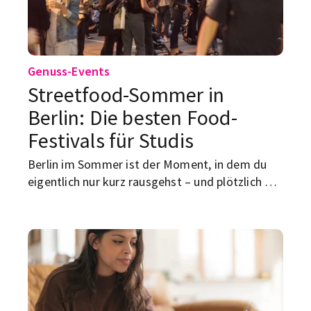
Genuss-Events
Streetfood-Sommer in
Berlin: Die besten Food-
Festivals für Studis
Berlin im Sommer ist der Moment, in dem du
eigentlich nur kurz rausgehst – und plötzlich mit
Falafel, Pizza, Mango Sticky Rice oder einer
Pistazien-Kreation in der Hand irgendwo
zwischen Spree, Gleisdreieck und Prenzlauer
Berg landest.