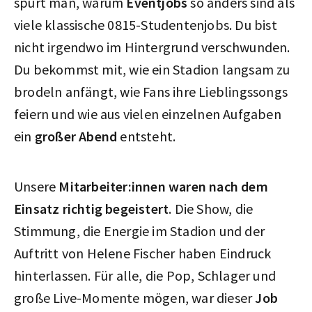
spürt man, warum
Eventjobs
so anders sind als
viele klassische 0815-Studentenjobs. Du bist
nicht irgendwo im Hintergrund verschwunden.
Du bekommst mit, wie ein Stadion langsam zu
brodeln anfängt, wie Fans ihre Lieblingssongs
feiern und wie aus vielen einzelnen Aufgaben
ein
großer Abend
entsteht.
Unsere
Mitarbeiter:innen waren nach dem
Einsatz richtig begeistert
. Die Show, die
Stimmung, die Energie im Stadion und der
Auftritt von Helene Fischer haben Eindruck
hinterlassen. Für alle, die Pop, Schlager und
große Live-Momente mögen, war dieser
Job