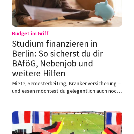
Budget im Griff
Studium finanzieren in
Berlin: So sicherst du dir
BAföG, Nebenjob und
weitere Hilfen
Miete, Semesterbeitrag, Krankenversicherung –
und essen möchtest du gelegentlich auch noch.
Studieren in Berlin kostet. Wir zeigen dir, welche
Geldquellen infrage kommen, wo du
Unterstützung bekommst und warum ein
Studienkredit nicht dein erster Plan sein sollte.