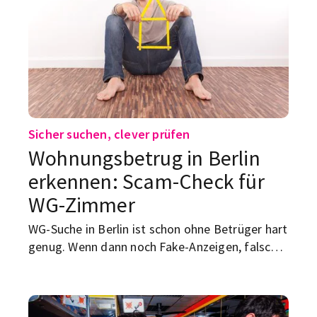
Sicher suchen, clever prüfen
Wohnungsbetrug in Berlin
erkennen: Scam-Check für
WG-Zimmer
WG-Suche in Berlin ist schon ohne Betrüger hart
genug. Wenn dann noch Fake-Anzeigen, falsche
Vermieter und „Bitte überweise schnell die
Kaution“-Nachrichten dazukommen, wird aus
Wohnungssuche schnell ein teurer Fehler. Dieser