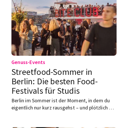
Genuss-Events
Streetfood-Sommer in
Berlin: Die besten Food-
Festivals für Studis
Berlin im Sommer ist der Moment, in dem du
eigentlich nur kurz rausgehst – und plötzlich mit
Falafel, Pizza, Mango Sticky Rice oder einer
Pistazien-Kreation in der Hand irgendwo