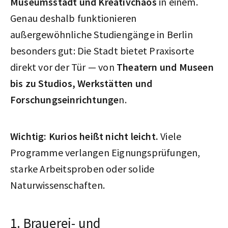
Museumsstadt und Kreativchaos
in einem.
Genau deshalb funktionieren
außergewöhnliche Studiengänge in Berlin
besonders gut: Die Stadt bietet Praxisorte
direkt vor der Tür — von
Theatern und Museen
bis zu Studios, Werkstätten und
Forschungseinrichtunge
n.
Wichtig:
Kurios heißt nicht leicht.
Viele
Programme verlangen Eignungsprüfungen,
starke Arbeitsproben oder solide
Naturwissenschaften.
1. Brauerei- und