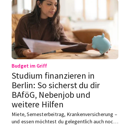
zwischen Spree, Gleisdreieck und Prenzlauer
Berg landest.
Budget im Griff
Studium finanzieren in
Berlin: So sicherst du dir
BAföG, Nebenjob und
weitere Hilfen
Miete, Semesterbeitrag, Krankenversicherung –
und essen möchtest du gelegentlich auch noch.
Studieren in Berlin kostet. Wir zeigen dir, welche