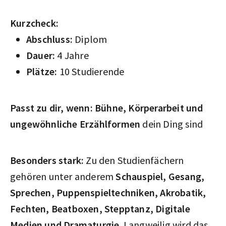
Kurzcheck:
Abschluss:
Diplom
Dauer:
4 Jahre
Plätze:
10 Studierende
Passt zu dir, wenn: Bühne, Körperarbeit und
ungewöhnliche Erzählformen
dein Ding sind
Besonders stark:
Zu den Studienfächern
gehören unter anderem
Schauspiel, Gesang,
Sprechen, Puppenspieltechniken, Akrobatik,
Fechten, Beatboxen, Stepptanz, Digitale
Medien und Dramaturgie
. Langweilig wird das