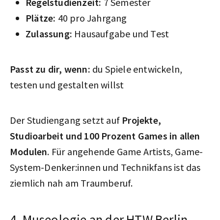
Regelstudienzeit:
7 Semester
Plätze:
40 pro Jahrgang
Zulassung:
Hausaufgabe und Test
Passt zu dir, wenn:
du Spiele entwickeln,
testen und gestalten willst
Der Studiengang setzt auf
Projekte,
Studioarbeit und 100 Prozent Games in allen
Modulen
. Für angehende Game Artists, Game-
System-Denker:innen und Technikfans ist das
ziemlich nah am Traumberuf.
4. Museologie an der HTW Berlin