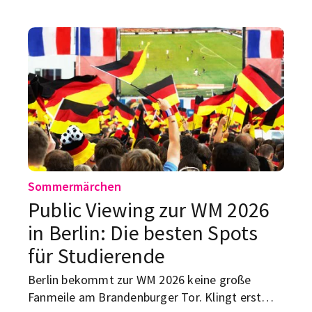
Geldquellen infrage kommen, wo du
Unterstützung bekommst und warum ein
Studienkredit nicht dein erster Plan sein sollte.
Sommermärchen
Public Viewing zur WM 2026
in Berlin: Die besten Spots
für Studierende
Berlin bekommt zur WM 2026 keine große
Fanmeile am Brandenburger Tor. Klingt erst