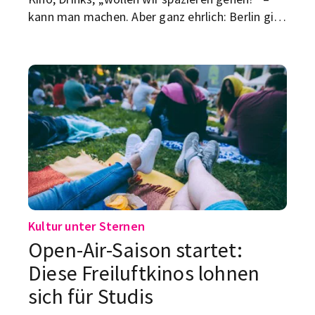
kann man machen. Aber ganz ehrlich: Berlin gibt
genug her, damit ein Date nicht nach
Pflichttermin mit Smalltalk-Risiko klingt.
Kultur unter Sternen
Open-Air-Saison startet:
Diese Freiluftkinos lohnen
sich für Studis