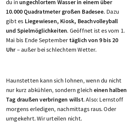
du in
ungechlortem Wasser in einem über
10.000 Quadratmeter großen Badesee.
Dazu
gibt es
Liegewiesen, Kiosk, Beachvolleyball
und Spielmöglichkeiten
. Geöffnet ist es vom 1.
Mai bis Ende September
täglich von 9 bis 20
Uhr
– außer bei schlechtem Wetter.
Haunstetten kann sich lohnen, wenn du nicht
nur kurz abkühlen, sondern gleich
einen halben
Tag draußen verbringen willst
. Also: Lernstoff
morgens erledigen, nachmittags raus. Oder
umgekehrt. Wir urteilen nicht.