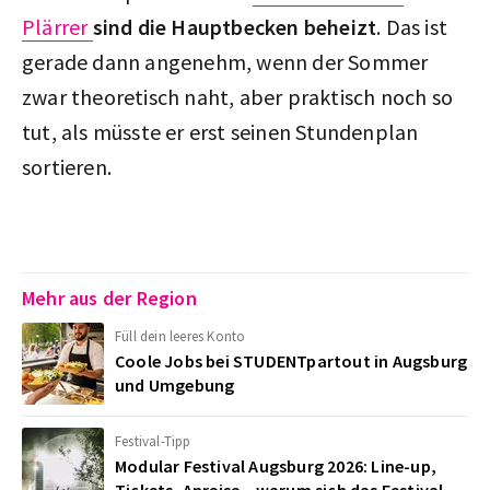
Plärrer
sind die Hauptbecken beheizt
. Das ist
gerade dann angenehm, wenn der Sommer
zwar theoretisch naht, aber praktisch noch so
tut, als müsste er erst seinen Stundenplan
sortieren.
Mehr aus der Region
Füll dein leeres Konto
Coole Jobs bei STUDENTpartout in Augsburg
und Umgebung
Festival-Tipp
Modular Festival Augsburg 2026: Line-up,
Tickets, Anreise – warum sich das Festival