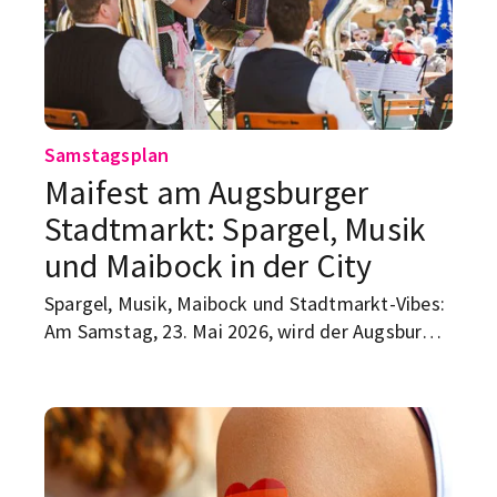
Samstagsplan
Maifest am Augsburger
Stadtmarkt: Spargel, Musik
und Maibock in der City
Spargel, Musik, Maibock und Stadtmarkt-Vibes:
Am Samstag, 23. Mai 2026, wird der Augsburger
Stadtmarkt zum Treffpunkt für alle, die Lust
auf Frühling, gutes Essen und eine entspannte
Pause vom Uni-Alltag haben.