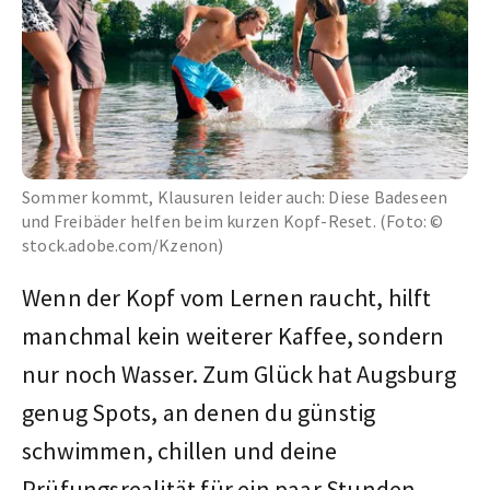
Sommer kommt, Klausuren leider auch: Diese Badeseen
und Freibäder helfen beim kurzen Kopf-Reset. (Foto: ©
stock.adobe.com/Kzenon)
Wenn der Kopf vom Lernen raucht, hilft
manchmal kein weiterer Kaffee, sondern
nur noch Wasser. Zum Glück hat Augsburg
genug Spots, an denen du günstig
schwimmen, chillen und deine
Prüfungsrealität für ein paar Stunden