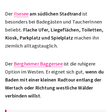
Der
Ilsesee
am südlichen Stadtrand
ist
besonders bei Badegästen und TaucherInnen
beliebt.
Flache Ufer, Liegeflächen, Toiletten,
Kiosk, Parkplatz und Spielplatz
machen ihn
ziemlich alltagstauglich.
Der
Bergheimer Baggersee
ist die ruhigere
Option im Westen. Er eignet sich gut,
wenn du
Baden mit einer kleinen Radtour entlang der
Wertach oder Richtung westliche Wälder
verbinden willst
.