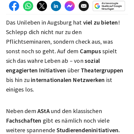
Das Unileben in Augsburg hat
viel zu bieten
!
Schlepp dich nicht nur zu den
Pflichtseminaren, sondern check aus, was
sonst noch so geht. Auf dem
Campus
spielt
sich das wahre Leben ab – von
sozial
engagierten
Initiativen
über
Theatergruppen
bis hin zu
internationalen Netzwerken
ist
einiges los.
Neben dem
AStA
und den klassischen
Fachschaften
gibt es nämlich noch viele
weitere spannende
Studierendeninitiativen
.