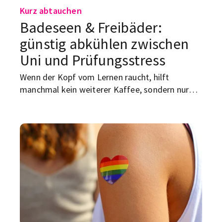
Kurz abtauchen
Badeseen & Freibäder:
günstig abkühlen zwischen
Uni und Prüfungsstress
Wenn der Kopf vom Lernen raucht, hilft
manchmal kein weiterer Kaffee, sondern nur
noch Wasser. Zum Glück hat Augsburg genug
Spots, an denen du günstig schwimmen, chillen
und deine Prüfungsrealität für ein paar Stunden
ausblenden kannst. Von kostenlosen Badeseen
bis zu Freibädern mit Studierendenrabatt: Hier
kommt dein Sommer-Guide für die beste
Abkühlung zwischen Uni, Nebenjob und
Klausuren.