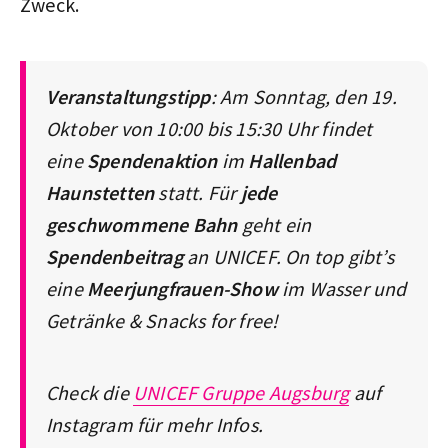
Zweck.
Veranstaltungstipp
: Am Sonntag, den 19.
Oktober von 10:00 bis 15:30 Uhr findet
eine
Spendenaktion
im
Hallenbad
Haunstetten
statt. Für
jede
geschwommene Bahn
geht ein
Spendenbeitrag
an UNICEF. On top gibt’s
eine
Meerjungfrauen-Show
im Wasser und
Getränke & Snacks for free!
Check die
UNICEF Gruppe Augsburg
auf
Instagram für mehr Infos.