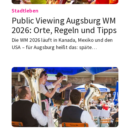
Stadtleben
Public Viewing Augsburg WM
2026: Orte, Regeln und Tipps
Die WM 2026 läuft in Kanada, Mexiko und den
USA – für Augsburg heißt das: späte
Anstoßzeiten, keine große städtische Fanmeile,
aber trotzdem gute Chancen auf gemeinsame
Fußballabende.