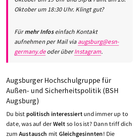
Oktober um 18:30 Uhr. Klingt gut?
Für
mehr Infos
einfach Kontakt
aufnehmen per Mail via
augsburg@esn-
germany.de
oder über
Instagram
.
Augsburger Hochschulgruppe für
Außen- und Sicherheitspolitik (BSH
Augsburg)
Du bist
politisch interessiert
und immer up to
date, was auf der
Welt
so los ist? Dann triff dich
zum
Austausch
mit
Gleichgesinnten
! Die