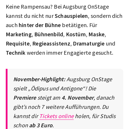
Keine Rampensau? Bei Augsburg OnStage
kannst du nicht nur
Schauspielen
, sondern dich
auch
hinter der Bühne
betätigen. Für
Marketing
,
Bühnenbild
,
Kostüm
,
Maske
,
Requisite
,
Regieassistenz
,
Dramaturgie
und
Technik
werden immer Engagierte gesucht.
November-Highlight:
Augsburg OnStage
spielt „Ödipus und Antigone“! Die
Premiere
steigt am
4. November
, danach
gibt’s noch 7 weitere Aufführungen. Du
kannst dir
Tickets online
holen, für Studis
schon
ab 3 Euro
.