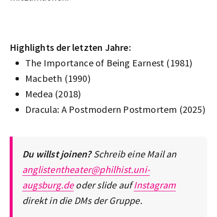
Highlights der letzten Jahre:
The Importance of Being Earnest
(1981)
Macbeth (1990)
Medea (2018)
Dracula: A Postmodern Postmortem (2025)
Du willst joinen?
Schreib eine Mail an
anglistentheater@philhist.uni-
augsburg.de
oder slide auf
Instagram
direkt in die DMs der Gruppe.