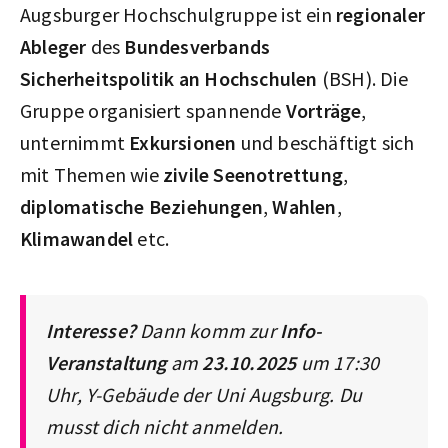
Augsburger Hochschulgruppe ist ein
regionaler
Ableger
des
Bundesverbands
Sicherheitspolitik an Hochschulen
(BSH). Die
Gruppe organisiert spannende
Vorträge
,
unternimmt
Exkursionen
und beschäftigt sich
mit Themen wie
zivile Seenotrettung
,
diplomatische Beziehungen
,
Wahlen
,
Klimawandel
etc.
Interesse?
Dann komm zur
Info-
Veranstaltung
am
23.10.2025
um 17:30
Uhr, Y-Gebäude der Uni Augsburg. Du
musst dich nicht anmelden.