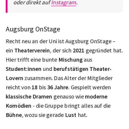
oder direkt auf
Instagram
.
Augsburg OnStage
Recht neu an der Uni ist Augsburg OnStage –
ein
Theaterverein
, der sich
2021
gegründet hat.
Hier trifft eine bunte
Mischung
aus
Student:innen
und
berufstätigen Theater-
Lovern
zusammen. Das Alter der Mitglieder
reicht von
18
bis
36 Jahre
. Gespielt werden
klassische Dramen
genauso wie
moderne
Komödien
- die Gruppe bringt alles auf die
Bühne
, wozu sie gerade
Lust
hat.