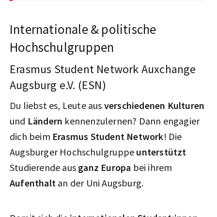
Internationale & politische
Hochschulgruppen
Erasmus Student Network Auxchange
Augsburg e.V. (ESN)
Du liebst es, Leute aus
verschiedenen
Kulturen
und
Ländern
kennenzulernen? Dann engagier
dich beim
Erasmus Student Network
! Die
Augsburger Hochschulgruppe
unterstützt
Studierende aus
ganz Europa
bei ihrem
Aufenthalt
an der Uni Augsburg.