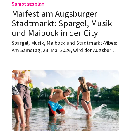
Samstagsplan
Maifest am Augsburger
Stadtmarkt: Spargel, Musik
und Maibock in der City
Spargel, Musik, Maibock und Stadtmarkt-Vibes:
Am Samstag, 23. Mai 2026, wird der Augsburger
Stadtmarkt zum Treffpunkt für alle, die Lust
auf Frühling, gutes Essen und eine entspannte
Pause vom Uni-Alltag haben.