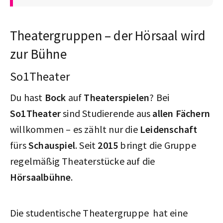
Theatergruppen – der Hörsaal wird
zur Bühne
So1Theater
Du hast
Bock
auf
Theaterspielen
? Bei
So1Theater
sind Studierende aus
allen Fächern
willkommen – es zählt nur die
Leidenschaft
fürs
Schauspiel
. Seit
2015
bringt die Gruppe
regelmäßig Theaterstücke auf die
Hörsaalbühne
.
Die studentische Theatergruppe hat eine