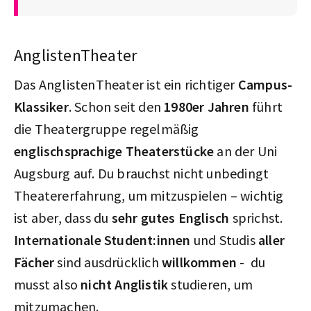
AnglistenTheater
Das AnglistenTheater ist ein richtiger
Campus-
Klassiker
. Schon seit den
1980er Jahren
führt
die Theatergruppe regelmäßig
englischsprachige Theaterstücke
an der Uni
Augsburg auf. Du brauchst nicht unbedingt
Theatererfahrung, um mitzuspielen – wichtig
ist aber, dass du
sehr gutes Englisch
sprichst.
Internationale Student:innen
und Studis
aller
Fächer
sind ausdrücklich
willkommen
- du
musst also
nicht Anglistik
studieren, um
mitzumachen.