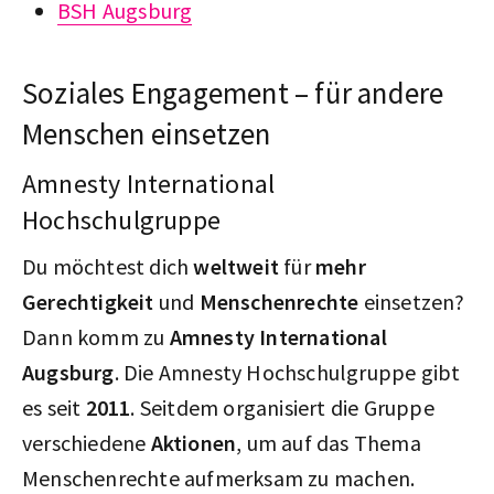
BSH Augsburg
Soziales Engagement – für andere
Menschen einsetzen
Amnesty International
Hochschulgruppe
Du möchtest dich
weltweit
für
mehr
Gerechtigkeit
und
Menschenrechte
einsetzen?
Dann komm zu
Amnesty International
Augsburg
. Die Amnesty Hochschulgruppe gibt
es seit
2011
. Seitdem organisiert die Gruppe
verschiedene
Aktionen
, um auf das Thema
Menschenrechte aufmerksam zu machen.