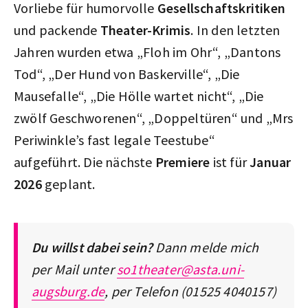
Vorliebe für humorvolle
Gesellschaftskritiken
und packende
Theater-Krimis
. In den letzten
Jahren wurden etwa „Floh im Ohr“, „Dantons
Tod“, „Der Hund von Baskerville“, „Die
Mausefalle“, „Die Hölle wartet nicht“, „Die
zwölf Geschworenen“, „Doppeltüren“ und „Mrs
Periwinkle’s fast legale Teestube“
aufgeführt. Die nächste
Premiere
ist für
Januar
2026
geplant.
Du willst dabei sein?
Dann melde mich
per Mail unter
so1theater@asta.uni-
augsburg.de
, per Telefon (01525 4040157)