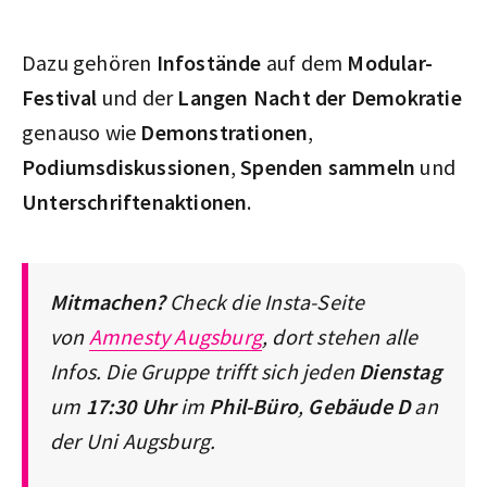
Dazu gehören
Infostände
auf dem
Modular-
Festival
und der
Langen Nacht der Demokratie
genauso wie
Demonstrationen
,
Podiumsdiskussionen
,
Spenden sammeln
und
Unterschriftenaktionen
.
Mitmachen?
Check die Insta-Seite
von
Amnesty Augsburg
, dort stehen alle
Infos. Die Gruppe trifft sich
jeden
Dienstag
um
17:30 Uhr
im
Phil-Büro
,
Gebäude D
an
der Uni Augsburg.