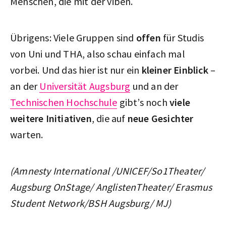
Menschen, die mit der viben.
Übrigens: Viele Gruppen sind
offen
für Studis
von Uni und THA, also schau einfach mal
vorbei. Und das hier ist nur ein
kleiner Einblick
–
an der
Universität Augsburg
und an der
Technischen Hochschule
gibt’s noch
viele
weitere Initiativen
, die auf
neue Gesichter
warten.
(Amnesty International /UNICEF/So1Theater/
Augsburg OnStage/ AnglistenTheater/ Erasmus
Student Network/BSH Augsburg/ MJ)