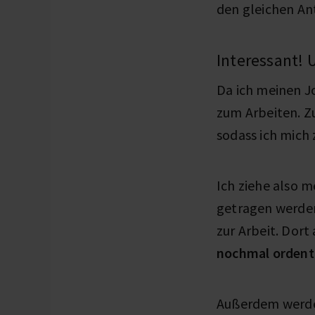
den gleichen Ant
Interessant! 
Da ich meinen J
zum Arbeiten. Z
sodass ich mich 
Ich ziehe also m
getragen werde
zur Arbeit. Do
nochmal ordent
Außerdem werd