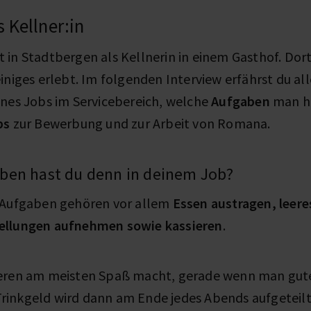
 Kellner:in
t in Stadtbergen als Kellnerin in einem Gasthof. Dort
iniges erlebt. Im folgenden Interview erfährst du al
nes Jobs im Servicebereich, welche
Aufgaben
man ha
ps
zur Bewerbung und zur Arbeit von Romana.
ben hast du denn in deinem Job?
 Aufgaben gehören vor allem
Essen austragen, leere
ellungen aufnehmen sowie kassieren
.
ieren am meisten Spaß macht, gerade wenn man gu
inkgeld wird dann am Ende jedes Abends aufgeteilt,