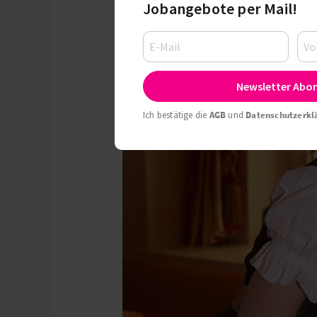
Jobangebote per Mail!
Newsletter Abo
Ich bestätige die
AGB
und
Datenschutzerkl