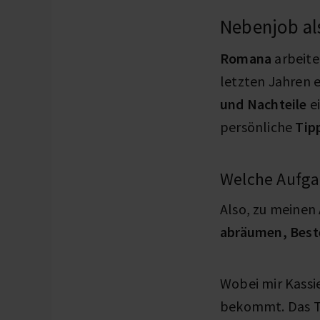
Nebenjob als
Romana
arbeite
letzten Jahren e
und Nachteile
ei
persönliche
Tip
Welche Aufga
Also, zu meinen
abräumen, Best
Wobei mir Kass
bekommt. Das Tr