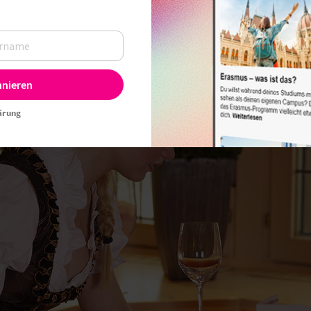
nnieren
ärung