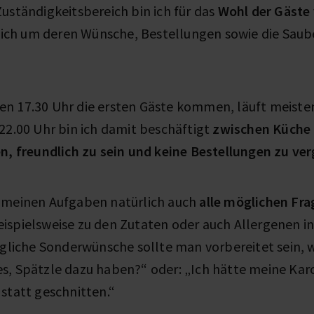
uständigkeitsbereich bin ich für das
Wohl der Gäste 
h um deren Wünsche, Bestellungen sowie die Saube
n 17.30 Uhr die ersten Gäste kommen, läuft meisten
22.00 Uhr bin ich damit beschäftigt
zwischen Küche 
en, freundlich zu sein und keine Bestellungen zu ve
 meinen Aufgaben natürlich auch
alle möglichen Fra
beispielsweise zu den Zutaten oder auch Allergenen i
egliche Sonderwünsche sollte man vorbereitet sein, 
s, Spätzle dazu haben?“ oder: „Ich hätte meine Kar
statt geschnitten.“