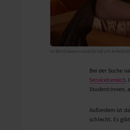
In Wirthäusern sind Dirndl oft Arbeits
Bei der Suche n
Servicebereich
.
Student:innen, a
Außerdem ist das
schlecht. Es gibt