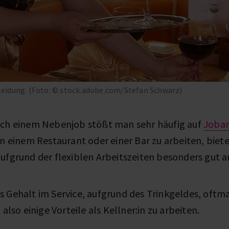
kleidung. (Foto: © stock.adobe.com/Stefan Schwarz)
ach einem Nebenjob stößt man sehr häufig auf
Joba
 In einem Restaurant oder einer Bar zu arbeiten, biete
ufgrund der flexiblen Arbeitszeiten besonders gut a
 Gehalt im Service, aufgrund des Trinkgeldes, oftma
 also einige Vorteile als Kellner:in zu arbeiten.