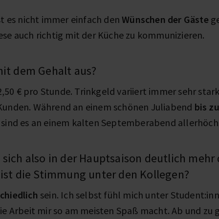
st es nicht immer einfach den
Wünschen der Gäste
ge
ese auch richtig mit der Küche zu kommunizieren.
mit dem Gehalt aus?
50 € pro Stunde. Trinkgeld variiert immer sehr stark
 Kunden. Während an einem schönen Juliabend
bis z
 sind es an einem kalten Septemberabend allerhöch
 sich also in der Hauptsaison deutlich mehr 
 ist die Stimmung unter den Kollegen?
chiedlich
sein. Ich selbst fühl mich unter Student:i
die Arbeit mir so am meisten Spaß macht. Ab und zu g