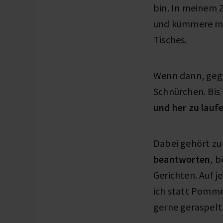
bin. In meinem Z
und kümmere mic
Tisches.
Wenn dann, gege
Schnürchen. Bis 
und her zu lauf
Dabei gehört zu
beantworten
, 
Gerichten. Auf j
ich statt Pomme
gerne geraspelt 