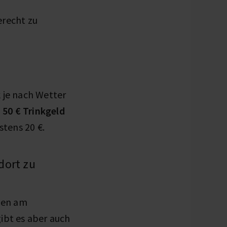
recht zu
 je nach Wetter
u 50 € Trinkgeld
stens 20 €.
dort zu
nnen am
ibt es aber auch