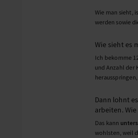
Wie man sieht, i
werden sowie di
Wie sieht es 
Ich bekomme 12,
und Anzahl der
herausspringen,
Dann lohnt es
arbeiten. Wie
Das kann
unters
wohlsten, weil 