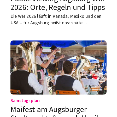
2026: Orte, Regeln und Tipps
Die WM 2026 läuft in Kanada, Mexiko und den
USA – für Augsburg heißt das: späte
Anstoßzeiten, keine große städtische Fanmeile,
aber trotzdem gute Chancen auf gemeinsame
Fußballabende.
Samstagsplan
Maifest am Augsburger