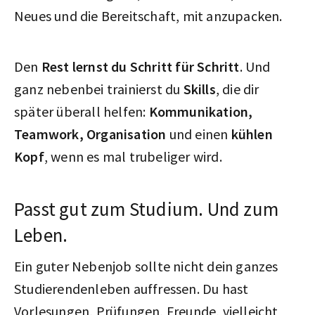
Neues und die Bereitschaft, mit anzupacken.
Den
Rest lernst du Schritt für Schritt
. Und
ganz nebenbei trainierst du
Skills
, die dir
später überall helfen:
Kommunikation,
Teamwork, Organisation
und einen
kühlen
Kopf
, wenn es mal trubeliger wird.
Passt gut zum Studium. Und zum
Leben.
Ein guter Nebenjob sollte nicht dein ganzes
Studierendenleben auffressen. Du hast
Vorlesungen, Prüfungen, Freunde, vielleicht