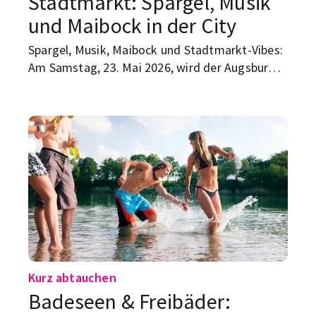
Stadtmarkt: Spargel, Musik
und Maibock in der City
Spargel, Musik, Maibock und Stadtmarkt-Vibes:
Am Samstag, 23. Mai 2026, wird der Augsburger
Stadtmarkt zum Treffpunkt für alle, die Lust
auf Frühling, gutes Essen und eine entspannte
Pause vom Uni-Alltag haben.
Kurz abtauchen
Badeseen & Freibäder: