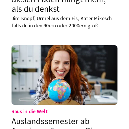
als du denkst
Jim Knopf, Urmel aus dem Eis, Kater Mikesch –
falls du in den 90ern oder 2000ern groß
geworden bist, kennst du mindestens eine
dieser Figuren aus dem Fernsehen. Erfunden
wurden sie alle an einem Ort: der Augsburger
Puppenkiste.
Raus in die Welt
Auslandssemester ab