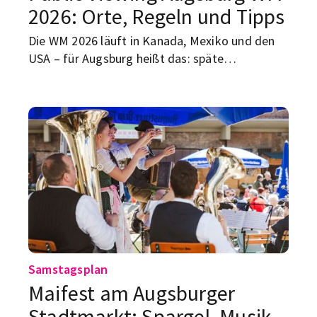
2026: Orte, Regeln und Tipps
Die WM 2026 läuft in Kanada, Mexiko und den
USA – für Augsburg heißt das: späte
Anstoßzeiten, keine große städtische Fanmeile,
aber trotzdem gute Chancen auf gemeinsame
Fußballabende.
Samstagsplan
Maifest am Augsburger
Stadtmarkt: Spargel, Musik