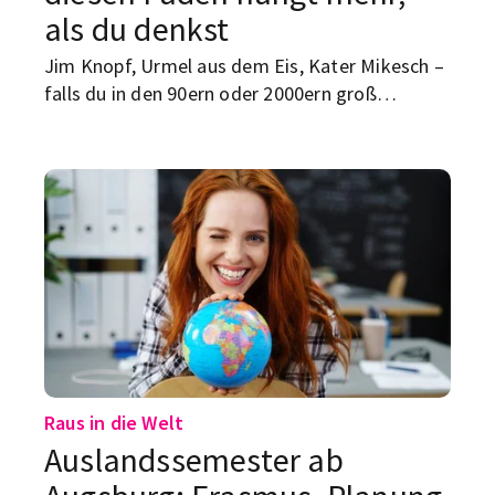
als du denkst
Jim Knopf, Urmel aus dem Eis, Kater Mikesch –
falls du in den 90ern oder 2000ern groß
geworden bist, kennst du mindestens eine
dieser Figuren aus dem Fernsehen. Erfunden
wurden sie alle an einem Ort: der Augsburger
Puppenkiste.
Raus in die Welt
Auslandssemester ab