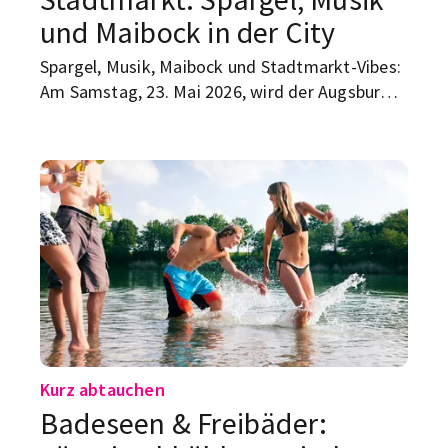
und Maibock in der City
Spargel, Musik, Maibock und Stadtmarkt-Vibes:
Am Samstag, 23. Mai 2026, wird der Augsburger
Stadtmarkt zum Treffpunkt für alle, die Lust
auf Frühling, gutes Essen und eine entspannte
Pause vom Uni-Alltag haben.
Kurz abtauchen
Badeseen & Freibäder: