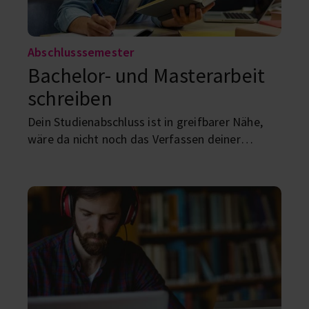
Abschlusssemester
Bachelor- und Masterarbeit
schreiben
Dein Studienabschluss ist in greifbarer Nähe,
wäre da nicht noch das Verfassen deiner
Bachelorarbeit/Masterarbeit? Aber keine Sorge,
alles, was du dazu wissen musst, hab ich dir hier
zusammengefasst!