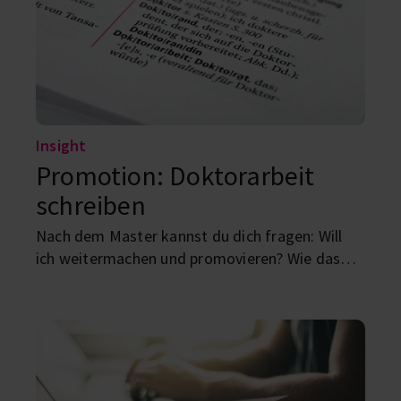
Insight
Promotion: Doktorarbeit
schreiben
Nach dem Master kannst du dich fragen: Will
ich weitermachen und promovieren? Wie das
geht und wozu du noch einen Doktortitel
brauchst? Erfahre hier mehr.