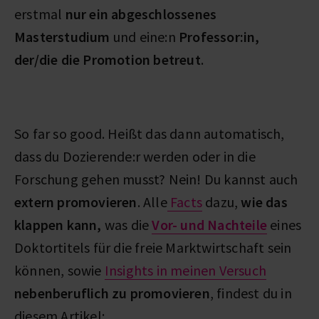
erstmal
nur ein abgeschlossenes
Masterstudium
und eine:n
Professor:in,
der/die die Promotion betreut
.
So far so good. Heißt das dann automatisch,
dass du Dozierende:r werden oder in die
Forschung gehen musst? Nein! Du kannst auch
extern promovieren
. Alle
Facts
dazu,
wie das
klappen kann,
was die
Vor- und Nachteile
eines
Doktortitels für die freie Marktwirtschaft sein
können, sowie
Insights in meinen Versuch
nebenberuflich zu promovieren
, findest du in
diesem Artikel: