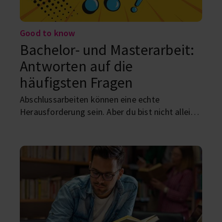
Good to know
Bachelor- und Masterarbeit:
Antworten auf die
häufigsten Fragen
Abschlussarbeiten können eine echte
Herausforderung sein. Aber du bist nicht alleine,
denn auf die wichtigsten Fragen rund um das
Schreiben der Bachelor-/Masterarbeit, haben
wir Antworten.