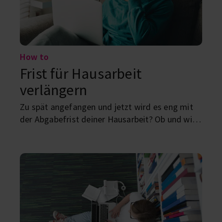
How to
Frist für Hausarbeit
verlängern
Zu spät angefangen und jetzt wird es eng mit
der Abgabefrist deiner Hausarbeit? Ob und wie
du an mehr Zeit kommen kannst, erfährst du
hier.