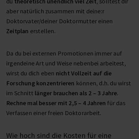
du
theoretisch unendlich viel Zeit
, solltest dir
aber natürlich zusammen mit deine:r
Doktorvater/deiner Doktormutter einen
Zeitplan
erstellen.
Da du bei externen Promotionen immer auf
irgendeine Art und Weise nebenbei arbeitest,
wirst du dich eben
nicht Vollzeit auf die
Forschung konzentrieren
können, d.h. du wirst
im Schnitt
länger brauchen als 2 – 3 Jahre
.
Rechne mal besser mit 2,5 – 4 Jahren
für das
Verfassen einer freien Doktorarbeit.
Wie hoch sind die Kosten für eine