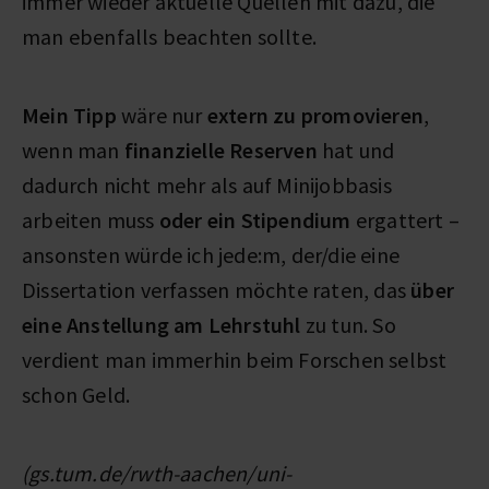
immer wieder aktuelle Quellen mit dazu, die
man ebenfalls beachten sollte.
Mein Tipp
wäre nur
extern zu promovieren
,
wenn man
finanzielle Reserven
hat und
dadurch nicht mehr als auf Minijobbasis
arbeiten muss
oder ein Stipendium
ergattert –
ansonsten würde ich jede:m, der/die eine
Dissertation verfassen möchte raten, das
über
eine Anstellung am Lehrstuhl
zu tun. So
verdient man immerhin beim Forschen selbst
schon Geld.
(gs.tum.de/rwth-aachen/uni-