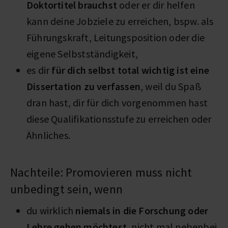
Doktortitel brauchst
oder er dir helfen
kann deine Jobziele zu erreichen, bspw. als
Führungskraft, Leitungsposition oder die
eigene Selbstständigkeit,
es dir
für dich selbst total wichtig ist eine
Dissertation zu verfassen
, weil du Spaß
dran hast, dir für dich vorgenommen hast
diese Qualifikationsstufe zu erreichen oder
Ähnliches.
Nachteile: Promovieren muss nicht
unbedingt sein, wenn
du wirklich
niemals in die Forschung oder
Lehre gehen möchtest
, nicht mal nebenbei