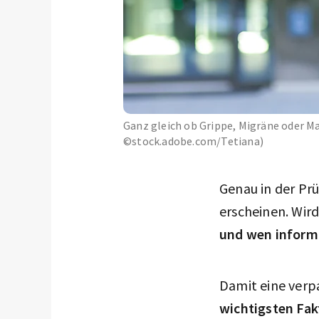
Ganz gleich ob Grippe, Migräne oder Ma
©stock.adobe.com/Tetiana)
Genau in der Pr
erscheinen. Wird
und wen informi
Damit eine verpa
wichtigsten Fak