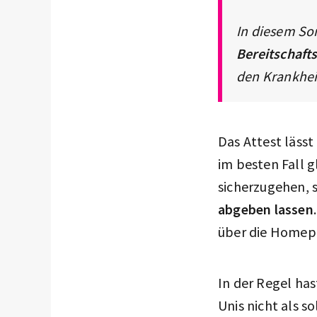
In diesem Son
Bereitschafts
den Krankheit
Das Attest läss
im besten Fall g
sicherzugehen, s
abgeben lassen
über die Homep
In der Regel ha
Unis nicht als s