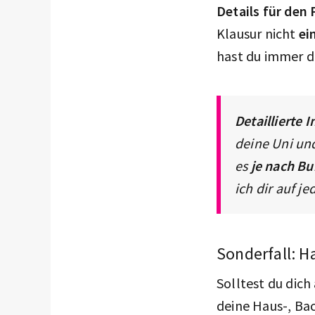
Details für den
Klausur nicht
ei
hast du immer d
Detaillierte 
deine Uni un
es
je nach B
ich dir auf je
Sonderfall: H
Solltest du dich
deine Haus-, Bac