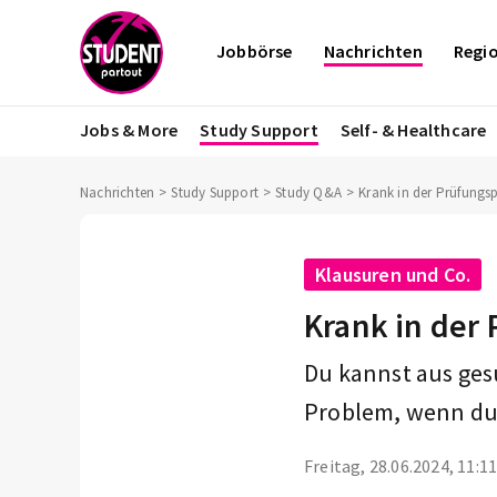
Jobbörse
Nachrichten
Regi
Jobs & More
Study Support
Self- & Healthcare
Nachrichten
Study Support
Study Q&A
Krank in der Prüfungsp
Klausuren und Co.
Krank in der 
Du kannst aus ges
Problem, wenn du e
Freitag, 28.06.2024, 11:1