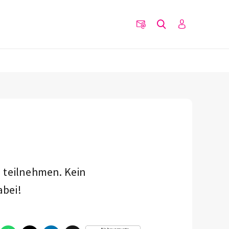
 teilnehmen. Kein
abei!