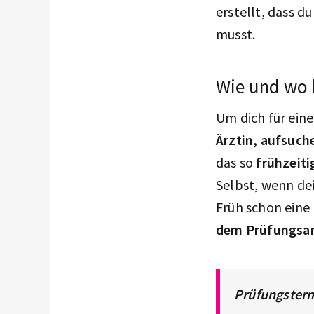
erstellt, dass 
musst.
Wie und wo
Um dich für ein
Ärztin, aufsuch
das so
frühzeiti
Selbst, wenn dei
Früh schon eine
dem Prüfungsam
Prüfungster