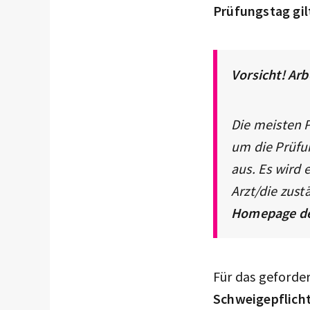
Prüfungstag gilt
Vorsicht! Arb
Die meisten 
um die Prüfu
aus. Es wird 
Arzt/die zust
Homepage de
Für das geforder
Schweigepflich