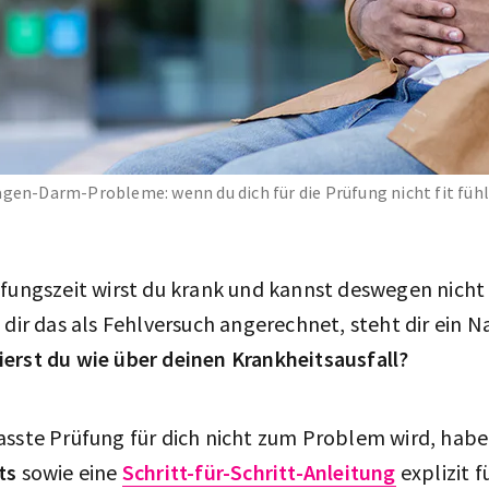
gen-Darm-Probleme: wenn du dich für die Prüfung nicht fit fühlst
üfungszeit wirst du krank und kannst deswegen nicht 
 dir das als Fehlversuch angerechnet, steht dir ein N
erst du wie über deinen Krankheitsausfall?
sste Prüfung für dich nicht zum Problem wird, haben
ts
sowie eine
Schritt-für-Schritt-Anleitung
explizit f