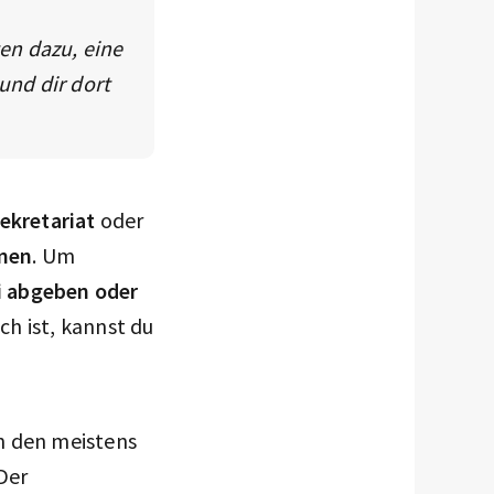
en dazu, eine
nd dir dort
ekretariat
oder
mmen
. Um
i abgeben oder
ch ist, kannst du
n den meistens
 Der