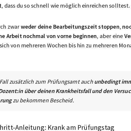
t
, dass du so schnell wie möglich einreichen solltest.
rch zwar
weder deine Bearbeitungszeit stoppen
,
noc
he Arbeit nochmal von vorne beginnen
, aber eine
Ve
e sich von mehreren Wochen bis hin zu mehreren Mon
 Fall zusätzlich zum Prüfungsamt auch
unbedingt imm
Dozent:in über deinen Krankheitsfall und den Versuc
erung
zu bekommen Bescheid.
chritt-Anleitung: Krank am Prüfungstag