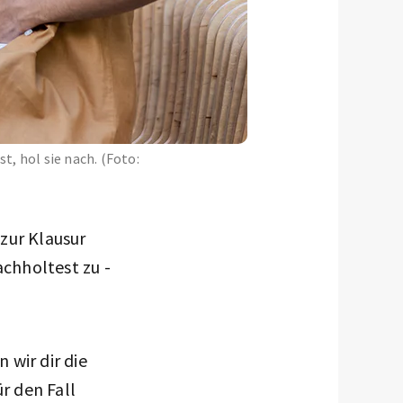
, hol sie nach. (Foto:
zur Klausur
achholtest zu -
 wir dir die
ür den Fall