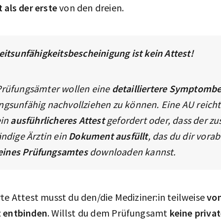
 als der erste
von den dreien.
eitsunfähigkeitsbescheinigung ist kein Attest!
Prüfungsämter wollen eine
detailliertere Symptomb
ngsunfähig nachvollziehen zu können. Eine AU reicht
ein
ausführlicheres Attest
gefordert oder, dass der zu
ändige Ärztin ein
Dokument ausfüllt
, das du dir vorab
ines Prüfungsamtes
downloaden kannst.
te Attest musst du den/die Mediziner:in teilweise
von
t entbinden
. Willst du dem Prüfungsamt
keine priva