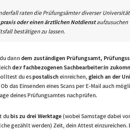
derfall raten die Prüfungsämter diverser Universität
praxis oder einen ärztlichen Notdienst
aufzusuchen u
sfall bestätigen zu lassen.
t du dann
dem zuständigen Prüfungsamt, Prüfungss
leich
de:r fachbezogenen Sachbearbeiter:in zuko
olltest du es
postalisch
einreichen,
gleich an der Un
. Ob das Einsenden eines Scans per E-Mail auch mögli
age deines Prüfungsamtes nachprüfen.
st du
bis zu drei Werktage
(wobei Samstage dabei vo
olche gezählt werden) Zeit, dein Attest einzureichen.