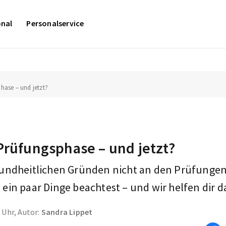
onal
Personalservice
hase – und jetzt?
Prüfungsphase – und jetzt?
undheitlichen Gründen nicht an den Prüfungen
in paar Dinge beachtest – und wir helfen dir d
1 Uhr, Autor:
Sandra Lippet