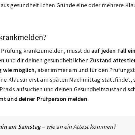
du aus gesundheitlichen Gründe eine oder mehrere Kl
 krankmelden?
e Prüfung krankzumelden, musst du
auf jeden Fall ei
en
und dir deinen gesundheitlichen
Zustand attestie
g wie möglich
, aber immer am und für den Prüfungst
ne Klausur erst am späten Nachmittag stattfindet, s
 Praxis aufsuchen und deinen Gesundheitszustand
sc
t und deiner Prüfperson melden
.
min am Samstag
– wie an ein Attest kommen?