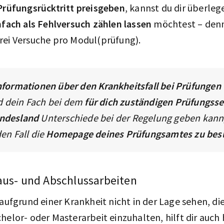
 Prüfungsrücktritt preisgeben
, kannst du dir überleg
nfach als Fehlversuch zählen lassen
möchtest – den
rei Versuche pro Modul(prüfung).
Informationen über den Krankheitsfall bei Prüfungen
d dein Fach bei dem
für dich zuständigen Prüfungsse
undesland
Unterschiede bei der Regelung geben kann
den Fall die
Homepage deines Prüfungsamtes zu bes
aus- und Abschlussarbeiten
 aufgrund einer Krankheit nicht in der Lage sehen, di
helor- oder Masterarbeit einzuhalten, hilft dir auch h