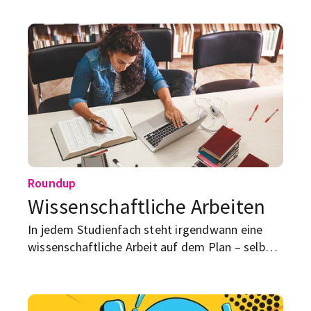
letzten Metern noch beachten solltest.
Roundup
Wissenschaftliche Arbeiten
In jedem Studienfach steht irgendwann eine
wissenschaftliche Arbeit auf dem Plan – selbst,
wenn es erst die Bachelor-/Masterarbeit ist.
Hier findest du alles, was du darüber wissen
musst.