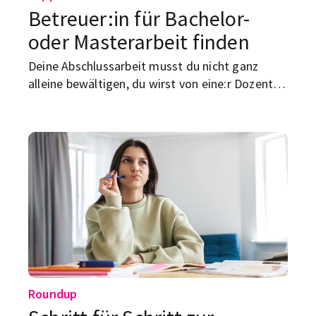
Betreuer:in für Bachelor-
oder Masterarbeit finden
Deine Abschlussarbeit musst du nicht ganz
alleine bewältigen, du wirst von eine:r Dozent:in
unterstützt. Wie und wo du an die passende
Lehrperson kommst?
Roundup