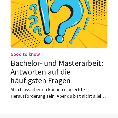
Good to know
Bachelor- und Masterarbeit:
Antworten auf die
häufigsten Fragen
Abschlussarbeiten können eine echte
Herausforderung sein. Aber du bist nicht alleine,
denn auf die wichtigsten Fragen rund um das
Schreiben der Bachelor-/Masterarbeit, haben
wir Antworten.