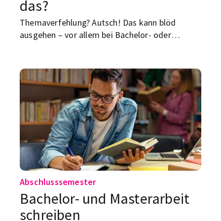
das?
Themaverfehlung? Autsch! Das kann blöd
ausgehen – vor allem bei Bachelor- oder
Masterarbeiten. Wir zeigen dir, worauf du
achten musst.
Abschlusssemester
Bachelor- und Masterarbeit
schreiben