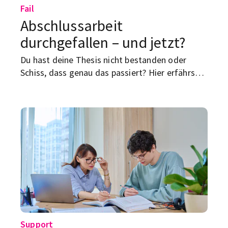
Fail
Abschlussarbeit
durchgefallen – und jetzt?
Du hast deine Thesis nicht bestanden oder
Schiss, dass genau das passiert? Hier erfährst
du, was „durchgefallen“ rechtlich wirklich heißt
und wie du deine Bachelor- oder Masterarbeit
im zweiten Versuch rockst.
Support