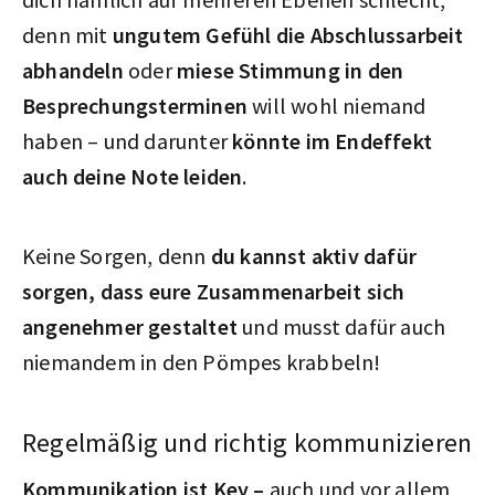
denn mit
ungutem Gefühl die Abschlussarbeit
abhandeln
oder
miese Stimmung in den
Besprechungsterminen
will wohl niemand
haben – und darunter
könnte im Endeffekt
auch deine Note leiden
.
Keine Sorgen, denn
du kannst aktiv dafür
sorgen, dass eure Zusammenarbeit sich
angenehmer gestaltet
und musst dafür auch
niemandem in den Pömpes krabbeln!
Regelmäßig und richtig kommunizieren
Kommunikation ist Key –
auch und vor allem