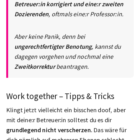
Betreuer:in korrigiert und eine:r zweiten
Dozierenden
, oftmals eine:r Professor:in.
Aber keine Panik, denn bei
ungerechtfertigter Benotung
, kannst du
dagegen vorgehen und nochmal eine
Zweitkorrektur
beantragen.
Work together – Tipps & Tricks
Klingt jetzt vielleicht ein bisschen doof, aber
mit deine:r Betreuer:in solltest du es dir
grundlegend nicht verscherzen
. Das wäre für
dich nämlich auf mehreren Ebenen schlecht,