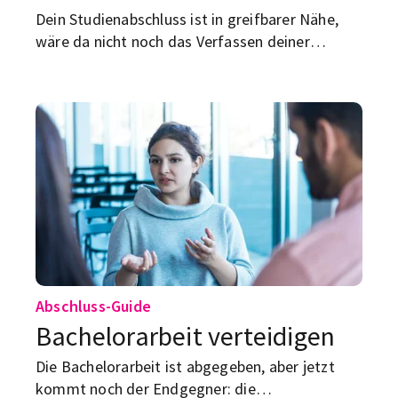
Dein Studienabschluss ist in greifbarer Nähe,
wäre da nicht noch das Verfassen deiner
Bachelorarbeit/Masterarbeit? Aber keine Sorge,
alles, was du dazu wissen musst, hab ich dir hier
zusammengefasst!
Abschluss-Guide
Bachelorarbeit verteidigen
Die Bachelorarbeit ist abgegeben, aber jetzt
kommt noch der Endgegner: die