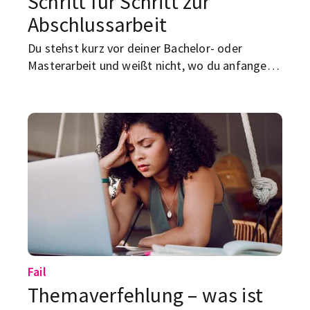
Schritt für Schritt zur
Abschlussarbeit
Du stehst kurz vor deiner Bachelor- oder
Masterarbeit und weißt nicht, wo du anfangen
sollst! Kein Stress, denn hier kommt dein
Fahrplan von der Themenwahl bis zur Abgabe.
Fail
Themaverfehlung – was ist