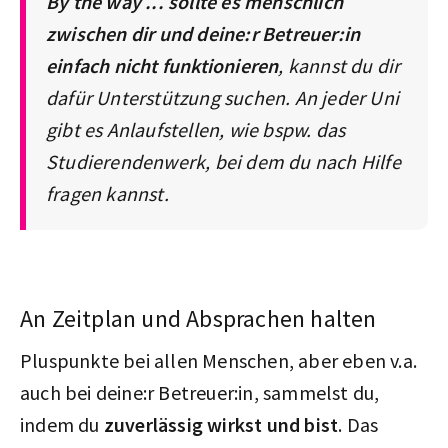
By the way ... sollte es menschlich
zwischen dir und deine:r Betreuer:in
einfach nicht funktionieren
, kannst du dir
dafür Unterstützung suchen. An jeder Uni
gibt es Anlaufstellen, wie bspw. das
Studierendenwerk, bei dem du nach Hilfe
fragen kannst.
An Zeitplan und Absprachen halten
Pluspunkte bei allen Menschen, aber eben v.a.
auch bei deine:r Betreuer:in, sammelst du,
indem du
zuverlässig wirkst und bist
. Das