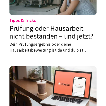
Tipps & Tricks
Prüfung oder Hausarbeit
nicht bestanden – und jetzt?
Dein Prüfungsergebnis oder deine
Hausarbeitsbewertung ist da und du bist
durchgefallen. Welche Möglichkeiten du jetzt
hast, zeigen wir dir hier.