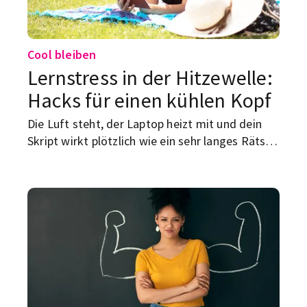
Cool bleiben
Lernstress in der Hitzewelle:
Hacks für einen kühlen Kopf
Die Luft steht, der Laptop heizt mit und dein
Skript wirkt plötzlich wie ein sehr langes Rätsel
ohne Lösungsteil. Lernen bei Hitze ist kein
kleiner Charaktertest, sondern schlicht ein
mieses Setup für Konzentration. Hier kommen
praktische Hacks gegen Lernstress in der
Hitzewelle.