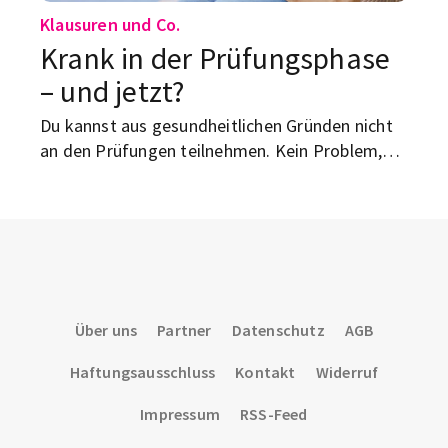
Klausuren und Co.
Krank in der Prüfungsphase
– und jetzt?
Du kannst aus gesundheitlichen Gründen nicht
an den Prüfungen teilnehmen. Kein Problem,
wenn du ein paar Dinge beachtest – und wir
helfen dir dabei!
Über uns
Partner
Datenschutz
AGB
Haftungsausschluss
Kontakt
Widerruf
Impressum
RSS-Feed