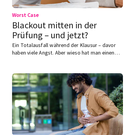
Worst Case
Blackout mitten in der
Prüfung – und jetzt?
Ein Totalausfall während der Klausur – davor
haben viele Angst. Aber wieso hat man einen
Blackout, wie reagiert man darauf und lässt er
sich vermeiden?