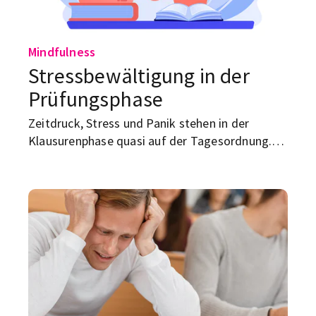
Mindfulness
Stressbewältigung in der
Prüfungsphase
Zeitdruck, Stress und Panik stehen in der
Klausurenphase quasi auf der Tagesordnung.
Wir helfen dir dabei, gelassener durch die
Prüfungen zu kommen.