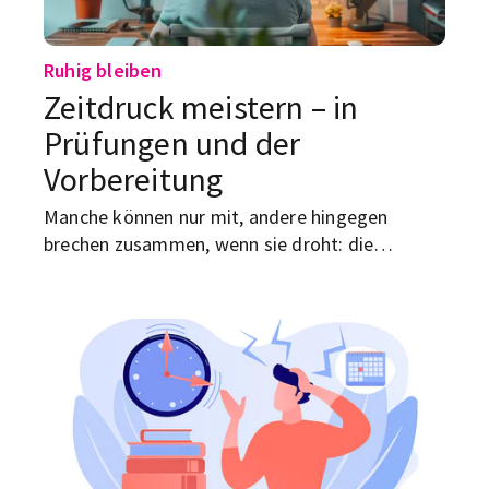
Ruhig bleiben
Zeitdruck meistern – in
Prüfungen und der
Vorbereitung
Manche können nur mit, andere hingegen
brechen zusammen, wenn sie droht: die
berühmte Zeitnot. Wir zeigen dir, wie du mit ihr
umgehen lernen kannst.