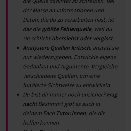
die Quelle dahinter zu schreiben. Bei
der Masse an Informationen und
Daten, die du zu verarbeiten hast, ist
das die
größte Fehlerquelle
, weil du
sie schlicht
übersiehst oder vergisst
.
Analysiere Quellen kritisch
, anstatt sie
nur wiederzugeben. Entwickle eigene
Gedanken und Argumente. Vergleiche
verschiedene Quellen, um eine
fundierte Sichtweise zu entwickeln.
Du bist dir immer noch unsicher?
Frag
nach!
Bestimmt gibt es auch in
deinem Fach
Tutor:innen
, die dir
helfen können.