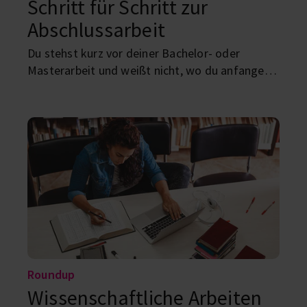
Schritt für Schritt zur
Abschlussarbeit
Du stehst kurz vor deiner Bachelor- oder
Masterarbeit und weißt nicht, wo du anfangen
sollst! Kein Stress, denn hier kommt dein
Fahrplan von der Themenwahl bis zur Abgabe.
Roundup
Wissenschaftliche Arbeiten