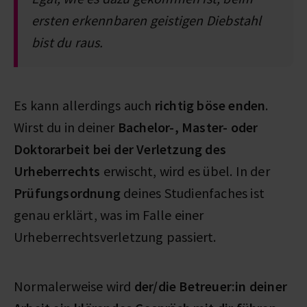
ersten erkennbaren geistigen Diebstahl
bist du raus.
Es kann allerdings auch
richtig böse enden
.
Wirst du in deiner
Bachelor-,
Master- oder
Doktorarbeit bei der Verletzung des
Urheberrechts
erwischt, wird es übel. In der
Prüfungsordnung
deines Studienfaches ist
genau erklärt, was im Falle einer
Urheberrechtsverletzung passiert.
Normalerweise wird
der/die Betreuer:in deiner