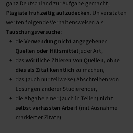
ganz Deutschland zur Aufgabe gemacht,
Plagiate frühzeitig aufzudecken
. Universitäten
werten folgende Verhaltensweisen als
Täuschungsversuche
:
die
Verwendung nicht angegebener
Quellen oder Hilfsmittel
jeder Art,
das
wörtliche Zitieren von Quellen, ohne
dies als Zitat kenntlich
zu machen,
das (auch nur teilweise) Abschreiben von
Lösungen anderer Studierender,
die Abgabe einer (auch in Teilen)
nicht
selbst verfassten Arbeit
(mit Ausnahme
markierter Zitate).