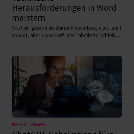
Herausforderungen in Word
meistern
Sitzt du gerade an deiner Hausarbeit, alles läuft
soweit, aber diese verflixte Tabelle zerschießt
dir deinen ganzen Text? Kennen wir! Hier
kommen ein paar Tipps für dich.
Besser lernen