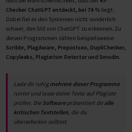
dass die Wahrscheinlichkeit, dass der
KI-
Checker ChatGPT entdeckt, bei 74 %
liegt.
Dabei fiel es den Systemen nicht sonderlich
schwer, den Stil von ChatGPT zu erkennen. Zu
diesen Programmen zählen beispielsweise:
Scribbr, PlagAware, Prepostseo, DupliChecker,
Copyleaks, Plagiarism Detector und Smodin
.
Lade dir ruhig
mehrere dieser Programme
runter und lasse deine Texte auf Plagiate
prüfen. Die
Software
präsentiert dir
alle
kritischen Textstellen
, die du
überarbeiten solltest.