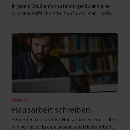
In jedem Studienfach steht irgendwann eine
wissenschaftliche Arbeit auf dem Plan – selbst,
wenn es erst die Bachelor-/Masterarbeit ist.
Hier findest du alles, was du darüber wissen
musst.
How to
Hausarbeit schreiben
Semesterfreie Zeit ist Hausarbeiten-Zeit – aber
wie verfasst du eine wissenschaftliche Arbeit?