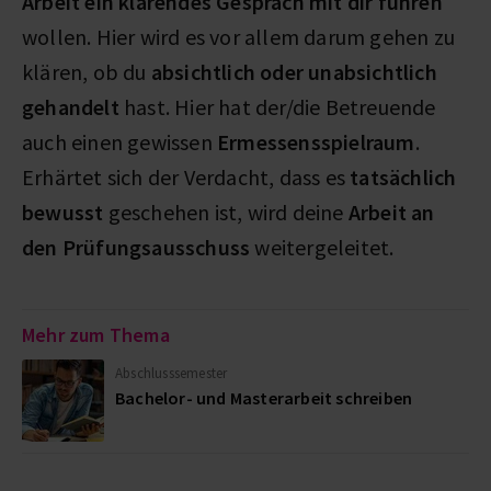
Arbeit ein klärendes Gespräch mit dir führen
wollen. Hier wird es vor allem darum gehen zu
klären, ob du
absichtlich oder unabsichtlich
gehandelt
hast. Hier hat der/die Betreuende
auch einen gewissen
Ermessensspielraum
.
Erhärtet sich der Verdacht, dass es
tatsächlich
bewusst
geschehen ist, wird deine
Arbeit an
den Prüfungsausschuss
weitergeleitet.
Mehr zum Thema
Abschlusssemester
Bachelor- und Masterarbeit schreiben