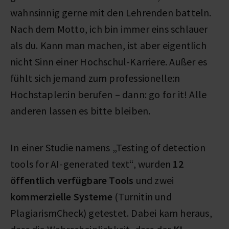
wahnsinnig gerne mit den Lehrenden batteln.
Nach dem Motto, ich bin immer eins schlauer
als du. Kann man machen, ist aber eigentlich
nicht Sinn einer Hochschul-Karriere. Außer es
fühlt sich jemand zum professionelle:n
Hochstapler:in berufen – dann: go for it! Alle
anderen lassen es bitte bleiben.
In einer Studie namens „Testing of detection
tools for AI-generated text“, wurden
12
öffentlich verfügbare Tools
und zwei
kommerzielle Systeme
(Turnitin und
PlagiarismCheck) getestet. Dabei kam heraus,