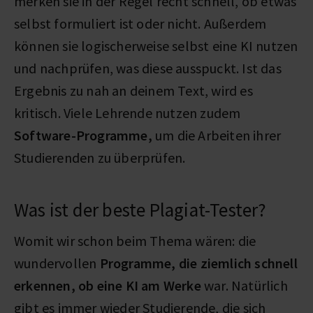
merken sie in der Regel recht schnell, ob etwas
selbst formuliert ist oder nicht. Außerdem
können sie logischerweise selbst eine KI nutzen
und nachprüfen, was diese ausspuckt. Ist das
Ergebnis zu nah an deinem Text, wird es
kritisch. Viele Lehrende nutzen zudem
Software-Programme,
um die Arbeiten ihrer
Studierenden zu überprüfen.
Was ist der beste Plagiat-Tester?
Womit wir schon beim Thema wären: die
wundervollen
Programme, die ziemlich schnell
erkennen, ob eine KI am Werke
war. Natürlich
gibt es immer wieder Studierende, die sich