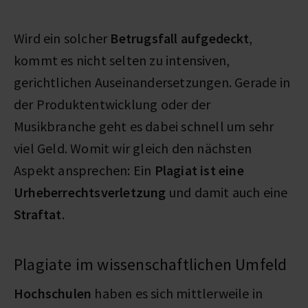
Wird ein solcher
Betrugsfall aufgedeckt
,
kommt es nicht selten zu intensiven,
gerichtlichen Auseinandersetzungen. Gerade in
der Produktentwicklung oder der
Musikbranche geht es dabei schnell um sehr
viel Geld. Womit wir gleich den nächsten
Aspekt ansprechen: Ein
Plagiat ist eine
Urheberrechtsverletzung
und damit auch eine
Straftat
.
Plagiate im wissenschaftlichen Umfeld
Hochschulen
haben es sich mittlerweile in