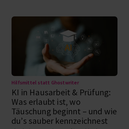
Worauf du achten solltest, sowie Tipps &
Tricks, erfährst du hier.
Hilfsmittel statt Ghostwriter
KI in Hausarbeit & Prüfung:
Was erlaubt ist, wo
Täuschung beginnt – und wie
du’s sauber kennzeichnest