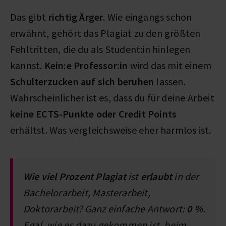
Das gibt
richtig Ärger
. Wie eingangs schon
erwähnt, gehört das Plagiat zu den größten
Fehltritten, die du als Student:in hinlegen
kannst.
Kein:e Professor:in
wird das mit einem
Schulterzucken auf sich beruhen
lassen.
Wahrscheinlicher ist es, dass du für deine Arbeit
keine ECTS-Punkte oder Credit Points
erhältst. Was vergleichsweise eher harmlos ist.
Wie viel Prozent Plagiat
ist
erlaubt
in der
Bachelorarbeit, Masterarbeit,
Doktorarbeit? Ganz einfache Antwort:
0 %
.
Egal, wie es dazu gekommen ist, beim