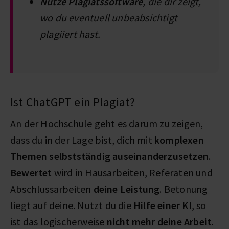
Nutze Plagiatssoftware
, die dir zeigt,
wo du eventuell unbeabsichtigt
plagiiert hast.
Ist ChatGPT ein Plagiat?
An der Hochschule geht es darum zu zeigen,
dass du in der Lage bist, dich mit
komplexen
Themen selbstständig auseinanderzusetzen
.
Bewertet
wird in Hausarbeiten, Referaten und
Abschlussarbeiten
deine Leistung
. Betonung
liegt auf deine. Nutzt du die
Hilfe einer KI
, so
ist das logischerweise
nicht mehr deine Arbeit.