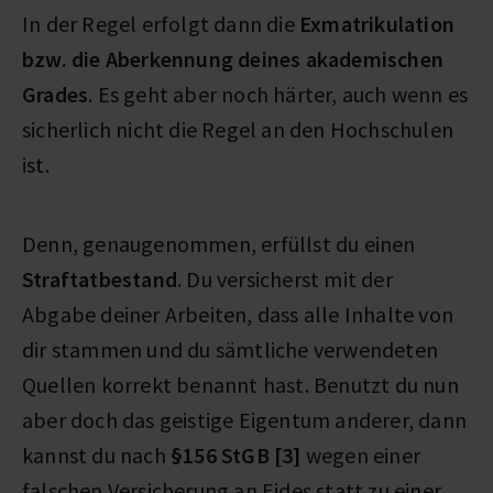
In der Regel erfolgt dann die
Exmatrikulation
bzw. die Aberkennung deines akademischen
Grades
. Es geht aber noch härter, auch wenn es
sicherlich nicht die Regel an den Hochschulen
ist.
Denn, genaugenommen, erfüllst du einen
Straftatbestand
. Du versicherst mit der
Abgabe deiner Arbeiten, dass alle Inhalte von
dir stammen und du sämtliche verwendeten
Quellen korrekt benannt hast. Benutzt du nun
aber doch das geistige Eigentum anderer, dann
kannst du nach
§156 StGB [3]
wegen einer
falschen Versicherung an Eides statt zu einer