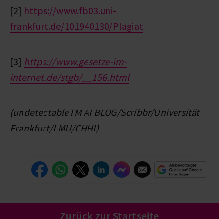
[2]
https://www.fb03.uni-
frankfurt.de/101940130/Plagiat
[3]
https://www.gesetze-im-
internet.de/stgb/__156.html
(undetectableTM AI BLOG/Scribbr/Universität
Frankfurt/LMU/CHHI)
Zurück zur Startseite