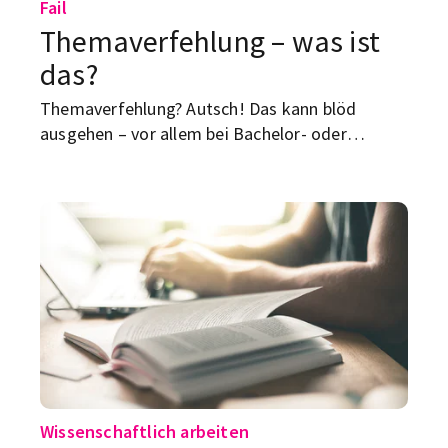
Fail
Themaverfehlung – was ist
das?
Themaverfehlung? Autsch! Das kann blöd
ausgehen – vor allem bei Bachelor- oder
Masterarbeiten. Wir zeigen dir, worauf du
achten musst.
Wissenschaftlich arbeiten