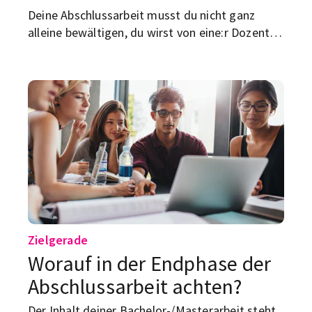
Deine Abschlussarbeit musst du nicht ganz
alleine bewältigen, du wirst von eine:r Dozent:in
unterstützt. Wie und wo du an die passende
Lehrperson kommst?
Zielgerade
Worauf in der Endphase der
Abschlussarbeit achten?
Der Inhalt deiner Bachelor-/Masterarbeit steht