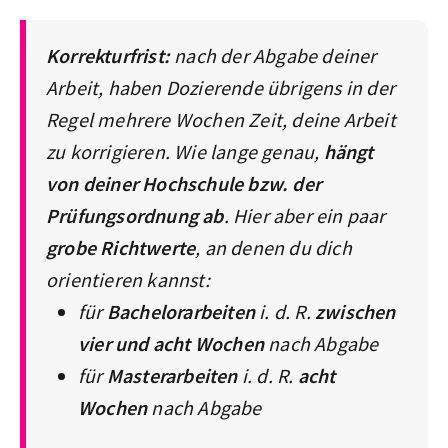
Korrekturfrist:
nach der Abgabe deiner
Arbeit, haben Dozierende übrigens in der
Regel mehrere Wochen Zeit, deine Arbeit
zu korrigieren. Wie lange genau,
hängt
von deiner Hochschule bzw. der
Prüfungsordnung ab
. Hier aber ein paar
grobe Richtwerte
, an denen du dich
orientieren kannst:
für
Bachelorarbeiten
i. d. R.
zwischen
vier und acht Wochen
nach Abgabe
für
Masterarbeiten
i. d. R.
acht
Wochen
nach Abgabe