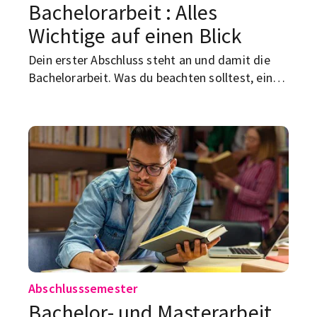
Bachelorarbeit : Alles
Wichtige auf einen Blick
Dein erster Abschluss steht an und damit die
Bachelorarbeit. Was du beachten solltest, eine
Schritt-für-Schritt-Anleitung und nützliche
Hacks, findest du hier.
Abschlusssemester
Bachelor- und Masterarbeit