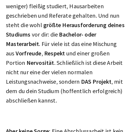
weniger) fleißig studiert, Hausarbeiten
geschrieben und Referate gehalten. Und nun
steht die wohl
größte Herausforderung deines
Studiums
vor dir: die
Bachelor- oder
Masterarbeit
. Für viele ist das eine Mischung
aus
Vorfreude
,
Respekt
und einer großen
Portion
Nervosität
. Schließlich ist diese Arbeit
nicht nur eine der vielen normalen
Leistungsnachweise, sondern
DAS Projekt
, mit
dem du dein Studium (hoffentlich erfolgreich)
abschließen kannst.
Aber keine Sorge:
Eine Abschlussarbeit ist kein