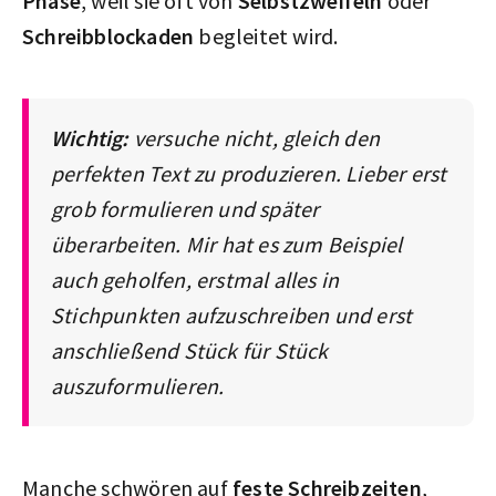
Phase
, weil sie oft von
Selbstzweifeln
oder
Schreibblockaden
begleitet wird.
Wichtig:
versuche nicht, gleich den
perfekten Text zu produzieren. Lieber erst
grob formulieren und später
überarbeiten. Mir hat es zum Beispiel
auch geholfen, erstmal alles in
Stichpunkten aufzuschreiben und erst
anschließend Stück für Stück
auszuformulieren.
Manche schwören auf
feste Schreibzeiten
,