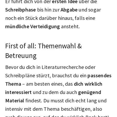
Er führt dich von der
ersten Idee
über die
Schreibphase
bis hin zur
Abgabe
und sogar
noch ein Stück darüber hinaus, falls eine
mündliche Verteidigung
ansteht.
First of all: Themenwahl &
Betreuung
Bevor du dich in Literaturrecherche oder
Schreibpläne stürzt, brauchst du ein
passendes
Thema
– am besten eines, das
dich wirklich
interessiert
und zu dem du auch
genügend
Material
findest. Du musst dich echt lang und
intensiv mit dem Thema beschäftigen, also