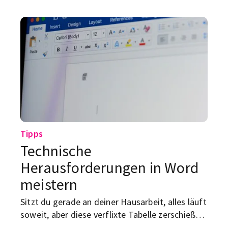
verständlich, wie du deine Arbeit präsentierst,
Fragen rockst und trotz Nervosität souverän
bestehst.
Tipps
Technische
Herausforderungen in Word
meistern
Sitzt du gerade an deiner Hausarbeit, alles läuft
soweit, aber diese verflixte Tabelle zerschießt
dir deinen ganzen Text? Kennen wir! Hier