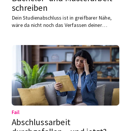
schreiben
Dein Studienabschluss ist in greifbarer Nähe,
wäre da nicht noch das Verfassen deiner
Bachelorarbeit/Masterarbeit? Aber keine Sorge,
alles, was du dazu wissen musst, hab ich dir hier
zusammengefasst!
Fail
Abschlussarbeit