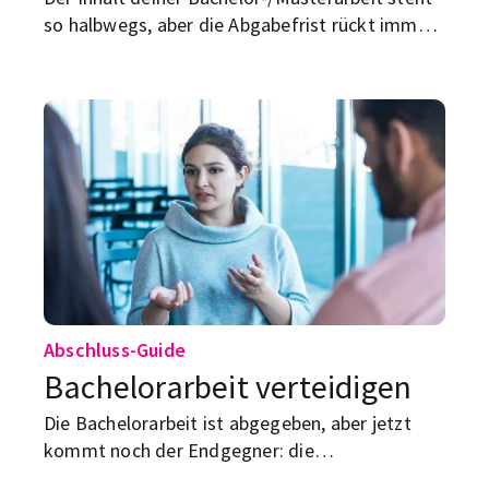
so halbwegs, aber die Abgabefrist rückt immer
näher. Wir geben dir Tipps, was du auf den
letzten Metern noch beachten solltest.
Abschluss-Guide
Bachelorarbeit verteidigen
Die Bachelorarbeit ist abgegeben, aber jetzt
kommt noch der Endgegner: die
Verteidigung. Hier erfährst du easy