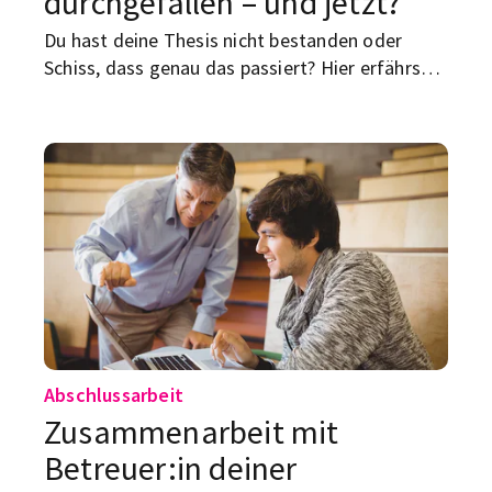
durchgefallen – und jetzt?
Du hast deine Thesis nicht bestanden oder
Schiss, dass genau das passiert? Hier erfährst
du, was „durchgefallen“ rechtlich wirklich heißt
und wie du deine Bachelor- oder Masterarbeit
im zweiten Versuch rockst.
Abschlussarbeit
Zusammenarbeit mit
Betreuer:in deiner