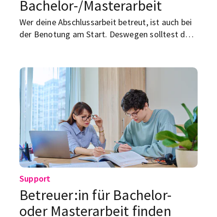
Bachelor-/
Masterarbeit
Wer deine Abschlussarbeit betreut, ist auch bei
der Benotung am Start. Deswegen solltest du
mit dem/der Dozierenden gut klarkommen. Wie
das klappt?
Support
Betreuer:in für Bachelor-
oder Masterarbeit finden