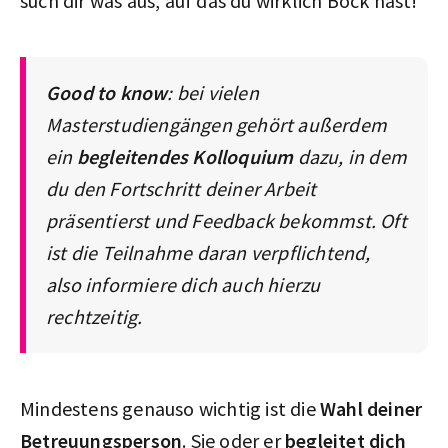
such dir was aus, auf das du wirklich Bock hast!
Good to know
: bei vielen
Masterstudiengängen gehört außerdem
ein
begleitendes Kolloquium
dazu, in dem
du den Fortschritt deiner Arbeit
präsentierst und Feedback bekommst. Oft
ist die Teilnahme daran verpflichtend,
also informiere dich auch hierzu
rechtzeitig.
Mindestens genauso wichtig ist die
Wahl deiner
Betreuungsperson
. Sie oder er
begleitet dich