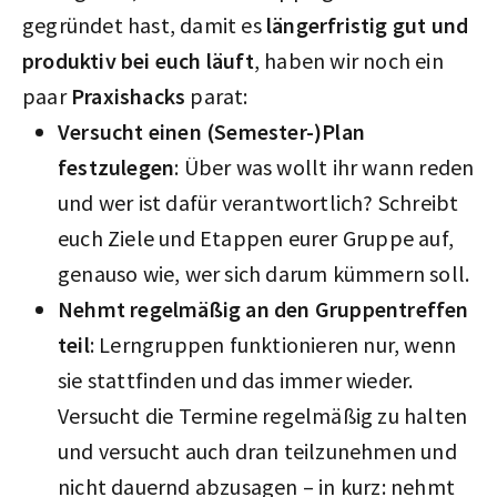
gegründet hast, damit es
längerfristig gut und
produktiv bei euch läuft
, haben wir noch ein
paar
Praxishacks
parat:
Versucht einen (Semester-)Plan
festzulegen
: Über was wollt ihr wann reden
und wer ist dafür verantwortlich? Schreibt
euch Ziele und Etappen eurer Gruppe auf,
genauso wie, wer sich darum kümmern soll.
Nehmt regelmäßig an den Gruppentreffen
teil
: Lerngruppen funktionieren nur, wenn
sie stattfinden und das immer wieder.
Versucht die Termine regelmäßig zu halten
und versucht auch dran teilzunehmen und
nicht dauernd abzusagen – in kurz: nehmt