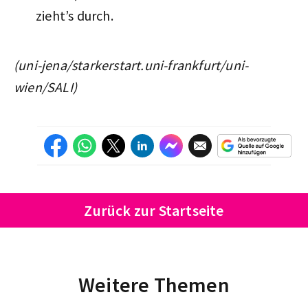
zieht’s durch.
(uni-jena/starkerstart.uni-frankfurt/uni-
wien/SALI)
Zurück zur Startseite
Weitere Themen