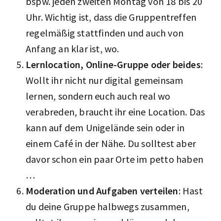
bspw. jeden zweiten Montag von 18 bis 20
Uhr. Wichtig ist, dass die Gruppentreffen
regelmäßig stattfinden und auch von
Anfang an klar ist, wo.
Lernlocation, Online-Gruppe oder beides
:
Wollt ihr nicht nur digital gemeinsam
lernen, sondern euch auch real wo
verabreden, braucht ihr eine Location. Das
kann auf dem Unigelände sein oder in
einem Café in der Nähe. Du solltest aber
davor schon ein paar Orte im petto haben
…
Moderation und Aufgaben verteilen
: Hast
du deine Gruppe halbwegs zusammen,