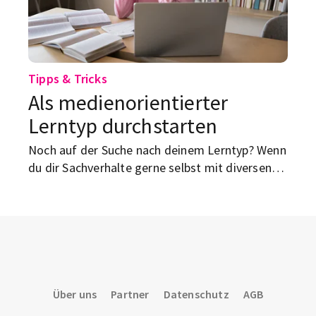
Tipps & Tricks
Als medienorientierter
Lerntyp durchstarten
Noch auf der Suche nach deinem Lerntyp? Wenn
du dir Sachverhalte gerne selbst mit diversen
Medien erarbeitest, könntest du der
medienorientierte Typ sein.
Über uns
Partner
Datenschutz
AGB