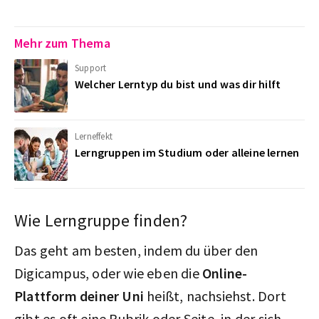
Mehr zum Thema
Support
Welcher Lerntyp du bist und was dir hilft
Lerneffekt
Lerngruppen im Studium oder alleine lernen
Wie Lerngruppe finden?
Das geht am besten, indem du über den
Digicampus, oder wie eben die
Online-
Plattform deiner Uni
heißt, nachsiehst. Dort
gibt es oft eine Rubrik oder Seite, in der sich