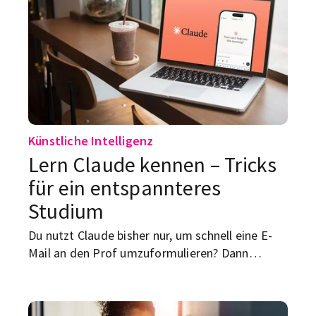
Künstliche Intelligenz
Lern Claude kennen – Tricks
für ein entspannteres
Studium
Du nutzt Claude bisher nur, um schnell eine E-
Mail an den Prof umzuformulieren? Dann
verschenkst du gerade richtig viel Potenzial. Die
KI von Anthropic kann deutlich mehr als
hübsche Sätze bauen – und die spannendsten