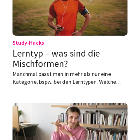
Study-Hacks
Lerntyp – was sind die
Mischformen?
Manchmal passt man in mehr als nur eine
Kategorie, bspw. bei den Lerntypen. Welche
Mischformen es gibt und was ihnen beim
Lernen hilft, kannst du hier lesen.