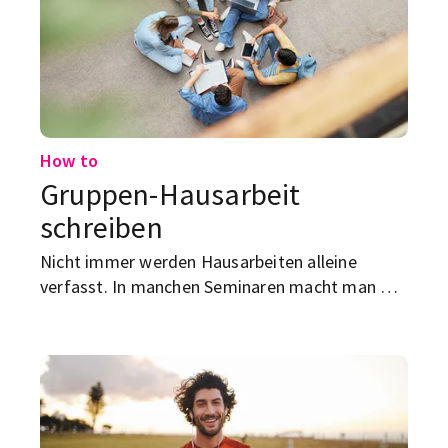
How to
Gruppen-Hausarbeit
schreiben
Nicht immer werden Hausarbeiten alleine
verfasst. In manchen Seminaren macht man das
auch mal zusammen, als Gruppe. Wie das am
besten funktioniert?