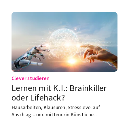
Clever studieren
Lernen mit K.I.: Brainkiller
oder Lifehack?
Hausarbeiten, Klausuren, Stresslevel auf
Anschlag – und mittendrin Künstliche
Intelligenz. Wenn du sie richtig nutzt, nimmt sie
dir nicht das Denken ab, aber erleichtert vieles.