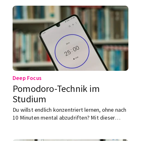
Deep Focus
Pomodoro-Technik im
Studium
Du willst endlich konzentriert lernen, ohne nach
10 Minuten mental abzudriften? Mit dieser
Lernmethode bekommst du Fokus in kleinen
Sprints.