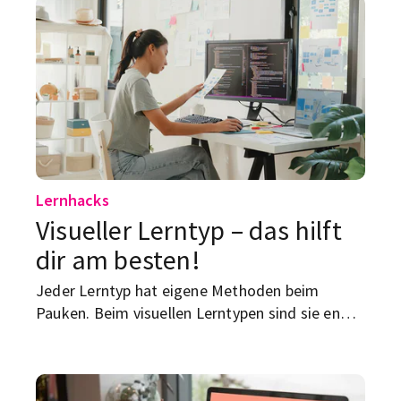
Lernhacks
Visueller Lerntyp – das hilft
dir am besten!
Jeder Lerntyp hat eigene Methoden beim
Pauken. Beim visuellen Lerntypen sind sie eng
mit dem Sehsinn verbunden – aber was genau
hilft ihm beim schnellen und effektiven
Verinnerlichen?