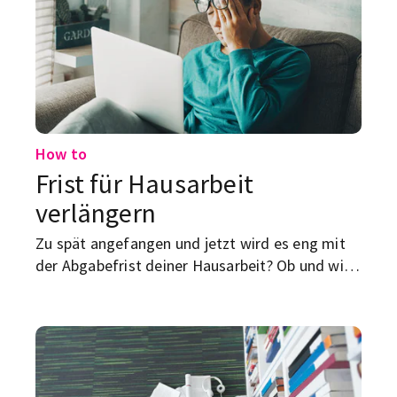
How to
Frist für Hausarbeit
verlängern
Zu spät angefangen und jetzt wird es eng mit
der Abgabefrist deiner Hausarbeit? Ob und wie
du an mehr Zeit kommen kannst, erfährst du
hier.