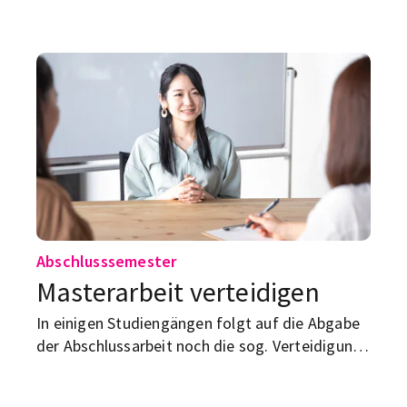
Was aber, wenn du falsch benotet wirst? Wir
klären dich auf.
Abschlusssemester
Masterarbeit verteidigen
In einigen Studiengängen folgt auf die Abgabe
der Abschlussarbeit noch die sog. Verteidigung.
Was das ist und wie du dich darauf vorbereiten
kannst?