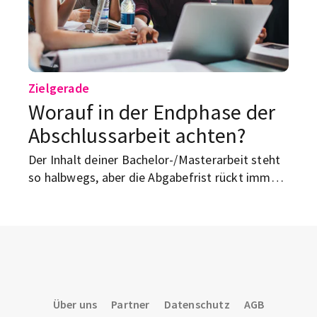
Zielgerade
Worauf in der Endphase der
Abschlussarbeit achten?
Der Inhalt deiner Bachelor-/Masterarbeit steht
so halbwegs, aber die Abgabefrist rückt immer
näher. Wir geben dir Tipps, was du auf den
letzten Metern noch beachten solltest.
Über uns
Partner
Datenschutz
AGB