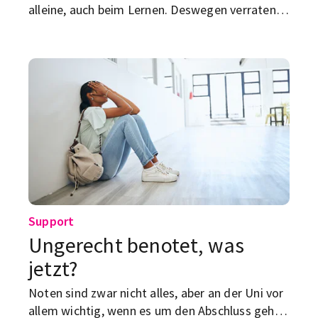
alleine, auch beim Lernen. Deswegen verraten
wir dir, was eine Lerngruppe bringt und wie du
eine finden oder gründen kannst.
Support
Ungerecht benotet, was
jetzt?
Noten sind zwar nicht alles, aber an der Uni vor
allem wichtig, wenn es um den Abschluss geht.