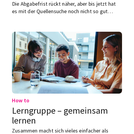
Die Abgabefrist rückt näher, aber bis jetzt hat
es mit der Quellensuche noch nicht so gut
geklappt? Keine Panik, hier findest du
praktische Hacks.
How to
Lerngruppe – gemeinsam
lernen
Zusammen macht sich vieles einfacher als