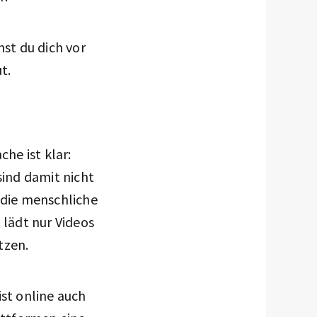
st du dich vor
t.
che ist klar:
 sind damit nicht
 die menschliche
lädt nur Videos
ützen.
ist online auch