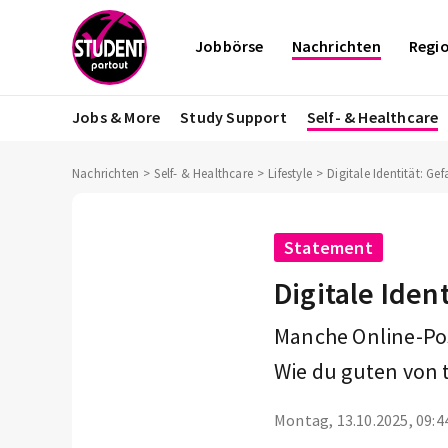
Jobbörse
Nachrichten
Regi
Jobs & More
Study Support
Self- & Healthcare
Nachrichten
Self- & Healthcare
Lifestyle
Digitale Identität: Ge
Statement
Digitale Iden
Manche Online-Pos
Wie du guten von 
Montag, 13.10.2025, 09:4