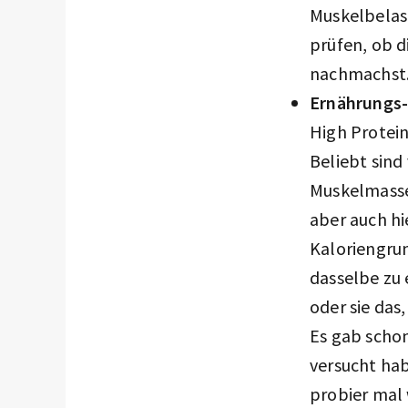
Muskelbelas
prüfen, ob d
nachmachst
Ernährungs-
High Protein
Beliebt sind
Muskelmasse 
aber auch hi
Kaloriengru
dasselbe zu 
oder sie das
Es gab schon
versucht hab
probier mal 