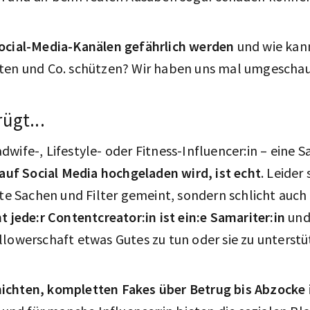
ocial-Media-Kanälen gefährlich werden
und wie kann
ten und Co. schützen? Wir haben uns mal umgeschau
rügt...
wife-, Lifestyle- oder Fitness-Influencer:in – eine Sa
 auf Social Media hochgeladen wird, ist echt
. Leider
rte Sachen und Filter gemeint, sondern schlicht auch
ht jede:r Contentcreator:in ist ein:e Samariter:in
und 
llowerschaft etwas Gutes zu tun oder sie zu unterst
ichten, kompletten Fakes über Betrug bis Abzocke