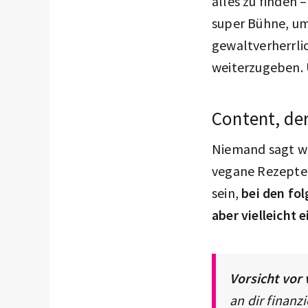
alles zu finden 
super Bühne, um
gewaltverherrli
weiterzugeben.
Content, der
Niemand sagt wa
vegane Rezepte-
sein,
bei den fo
aber vielleicht
Vorsicht vor
an dir finanz