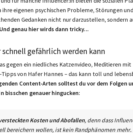
– und für manche Influencer:in bieten die sozialen P
 ihre eigenen psychischen Probleme, Störungen und
chenden Gedanken nicht nur darzustellen, sondern 
Und genau hier wirds dann tricky...
 schnell gefährlich werden kann
s gegen ein niedliches Katzenvideo, Meditieren mit
Tipps von Hafer Hannes – das kann toll und lebens
lgenden Content-Arten solltest du vor dem Folgen
 ein bisschen genauer hingucken
:
 versteckten Kosten und Abofallen
, denn dass Influen
iell bereichern wollen, ist kein Randphänomen mehr.