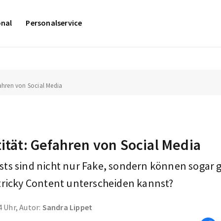
onal
Personalservice
fahren von Social Media
tität: Gefahren von Social Media
ts sind nicht nur Fake, sondern können sogar 
tricky Content unterscheiden kannst?
4 Uhr, Autor:
Sandra Lippet