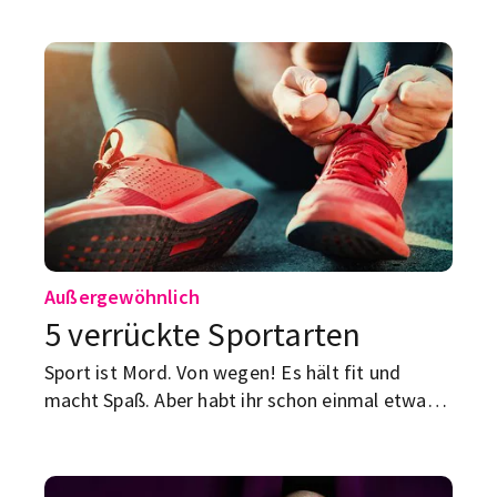
Wortspiel steckt und wie du den vierten Mai
ganz entspannt zelebrieren kannst, liest du hier.
Außergewöhnlich
5 verrückte Sportarten
Sport ist Mord. Von wegen! Es hält fit und
macht Spaß. Aber habt ihr schon einmal etwas
von diesen fünf Sportarten gehört?