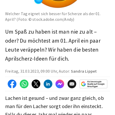
Welcher Tag eignet sich besser für Scherze als der 01.
April? (Foto: © stock.adobe.com/Andy)
Um Spaß zu haben ist man nie zu alt –
oder? Du möchtest am 01. April ein paar
Leute veräppeln? Wir haben die besten
Aprilscherz-Ideen für dich.
Freitag, 31.03.2023, 09:00 Uhr, Autor:
Sandra Lippet
Lachen ist gesund – und zwar ganz gleich, ob
man für den Lacher sorgt oder ihn einsteckt.
Falls du dieses Jahr mal wieder ein paar