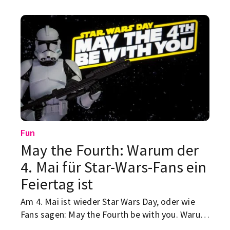
Abend garantiert mega-witzig.
Fun
May the Fourth: Warum der
4. Mai für Star-Wars-Fans ein
Feiertag ist
Am 4. Mai ist wieder Star Wars Day, oder wie
Fans sagen: May the Fourth be with you. Warum
der Tag weltweit gefeiert wird, was hinter dem