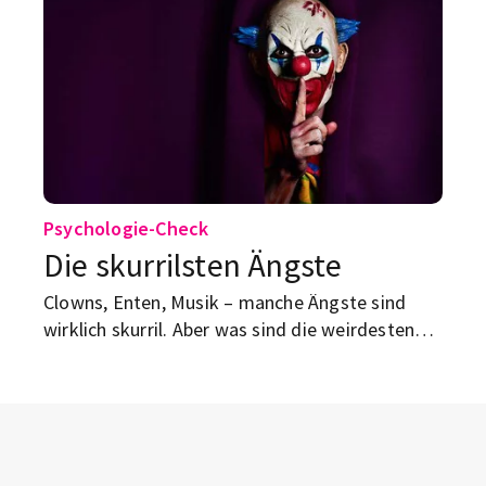
Psychologie-Check
Die skurrilsten Ängste
Clowns, Enten, Musik – manche Ängste sind
wirklich skurril. Aber was sind die weirdesten
unter den anerkannten Angstgefühlen? Wir
klären dich auf.