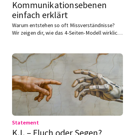
Kommunikationsebenen
einfach erklärt
Warum entstehen so oft Missverständnisse?
Wir zeigen dir, wie das 4-Seiten-Modell wirklich
funktioniert – von Sachebene bis
Beziehungsebene.
Statement
K.I. – Fluch oder Segen?