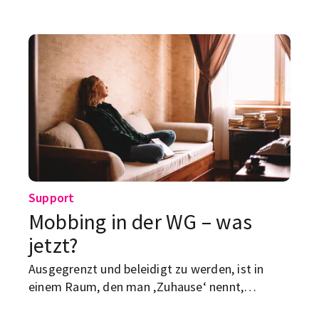
Stimmung zwischen euch so semi ist und wie du
Konfliktsituationen klärst – erfährst du von
uns.
Support
Mobbing in der WG – was
jetzt?
Ausgegrenzt und beleidigt zu werden, ist in
einem Raum, den man ‚Zuhause‘ nennt,
besonders schlimm. Was du gegen Mobbing in