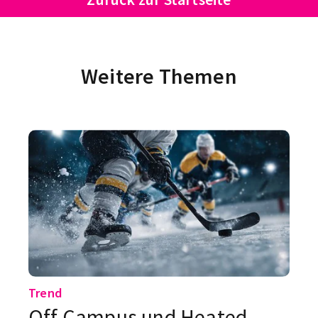
Weitere Themen
Trend
Off Campus und Heated