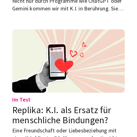
Nicht nur durch Programme wie ChatGPT oder
Gemini kommen wir mit K.I. in Berührung. Sie
ist jetzt schon nicht mehr aus unserem Alltag
wegzudenken – wieso?
Im Test
Replika: K.I. als Ersatz für
menschliche Bindungen?
Eine Freundschaft oder Liebesbeziehung mit