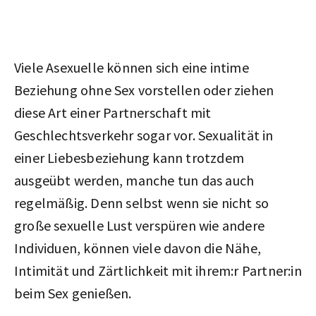
Viele Asexuelle können sich eine intime
Beziehung ohne Sex vorstellen oder ziehen
diese Art einer Partnerschaft mit
Geschlechtsverkehr sogar vor. Sexualität in
einer Liebesbeziehung kann trotzdem
ausgeübt werden, manche tun das auch
regelmäßig. Denn selbst wenn sie nicht so
große sexuelle Lust verspüren wie andere
Individuen, können viele davon die Nähe,
Intimität und Zärtlichkeit mit ihrem:r Partner:in
beim Sex genießen.