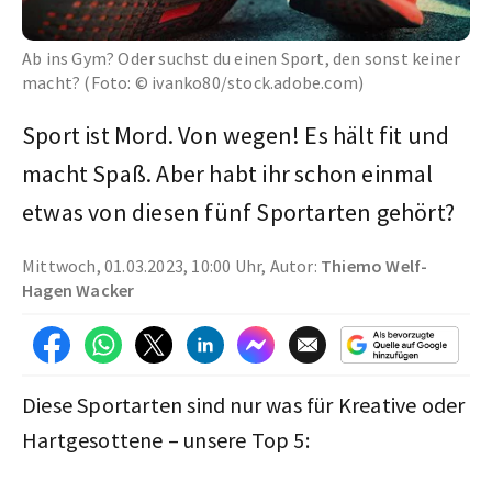
Ab ins Gym? Oder suchst du einen Sport, den sonst keiner
macht? (Foto: © ivanko80/stock.adobe.com)
Sport ist Mord. Von wegen! Es hält fit und
macht Spaß. Aber habt ihr schon einmal
etwas von diesen fünf Sportarten gehört?
Mittwoch, 01.03.2023, 10:00 Uhr, Autor:
Thiemo Welf-
Hagen Wacker
Diese Sportarten sind nur was für Kreative oder
Hartgesottene – unsere Top 5: