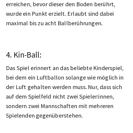
erreichen, bevor dieser den Boden berührt,
wurde ein Punkt erzielt. Erlaubt sind dabei
maximal bis zu acht Ballberührungen.
4. Kin-Ball:
Das Spiel erinnert an das beliebte Kinderspiel,
bei dem ein Luftballon solange wie möglich in
der Luft gehalten werden muss. Nur, dass sich
auf dem Spielfeld nicht zwei Spieler:innen,
sondern zwei Mannschaften mit mehreren
Spielenden gegenüberstehen.