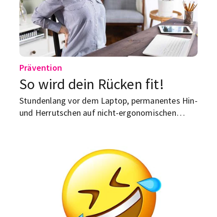
Prävention
So wird dein Rücken fit!
Stundenlang vor dem Laptop, permanentes Hin-
und Herrutschen auf nicht-ergonomischen
Sitzmöbeln – Rückenschmerzen sind bei vielen
Studierenden an der Tagesordnung. Wir
verraten, was du dagegen tun kannst.