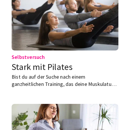
Selbstversuch
Stark mit Pilates
Bist du auf der Suche nach einem
ganzheitlichen Training, das deine Muskulatur
kräftigt, deine Flexibilität steigert und
obendrauf noch deine Körperhaltung
verbessert? Versuchs doch mal mit Pilates!