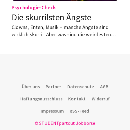
Psychologie-Check
Die skurrilsten Ängste
Clowns, Enten, Musik – manche Ängste sind
wirklich skurril. Aber was sind die weirdesten
unter den anerkannten Angstgefühlen? Wir
klären dich auf.
Über uns
Partner
Datenschutz
AGB
Haftungsausschluss
Kontakt
Widerruf
Impressum
RSS-Feed
© STUDENTpartout Jobbörse