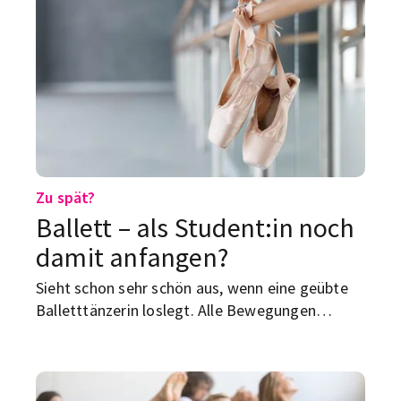
Zu spät?
Ballett – als Student:in noch
damit anfangen?
Sieht schon sehr schön aus, wenn eine geübte
Balletttänzerin loslegt. Alle Bewegungen
wirken so mühelos. Ob du das jetzt noch lernen
kannst, erfährst du hier.