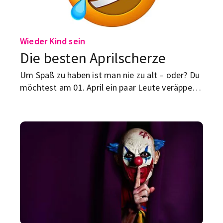
Wieder Kind sein
Die besten Aprilscherze
Um Spaß zu haben ist man nie zu alt – oder? Du
möchtest am 01. April ein paar Leute veräppeln?
Wir haben die besten Aprilscherz-Ideen für dich.