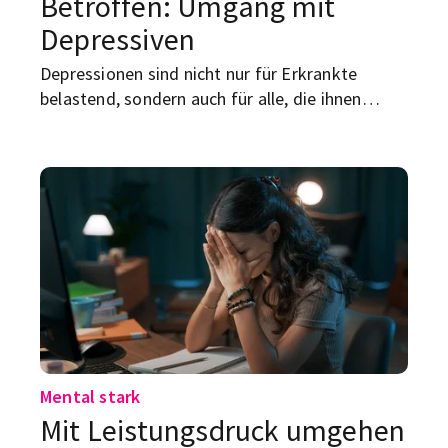
Betroffen: Umgang mit
Depressiven
Depressionen sind nicht nur für Erkrankte
belastend, sondern auch für alle, die ihnen
nahestehen. Denn oft ist unklar: Wie geht man
am besten mit ihnen um?
Mental stark
Mit Leistungsdruck umgehen