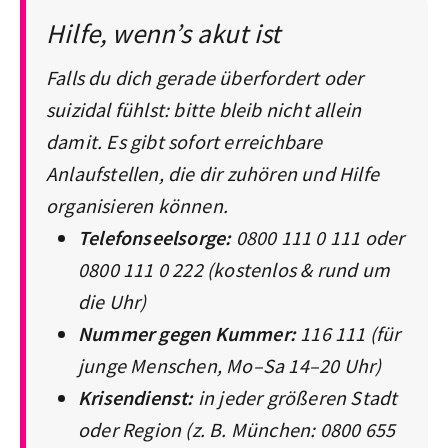
Hilfe, wenn’s akut ist
Falls du dich gerade überfordert oder
suizidal fühlst: bitte bleib nicht allein
damit. Es gibt sofort erreichbare
Anlaufstellen, die dir zuhören und Hilfe
organisieren können.
Telefonseelsorge:
0800 111 0 111 oder
0800 111 0 222 (kostenlos & rund um
die Uhr)
Nummer gegen Kummer:
116 111 (für
junge Menschen, Mo–Sa 14–20 Uhr)
Krisendienst:
in jeder größeren Stadt
oder Region (z. B. München: 0800 655