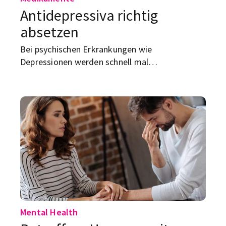
Antidepressiva richtig
absetzen
Bei psychischen Erkrankungen wie
Depressionen werden schnell mal
Antidepressiva verschrieben. Was aber, wenn du
sie nicht mehr brauchst und loshaben
möchtest?
Mental Health