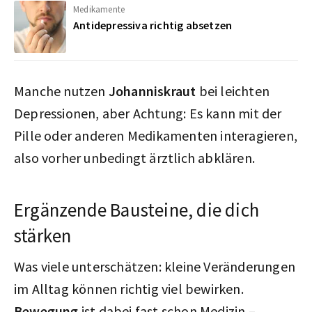
Medikamente
Antidepressiva richtig absetzen
Manche nutzen
Johanniskraut
bei leichten
Depressionen, aber Achtung: Es kann mit der
Pille oder anderen Medikamenten interagieren,
also vorher unbedingt ärztlich abklären.
Ergänzende Bausteine, die dich
stärken
Was viele unterschätzen: kleine Veränderungen
im Alltag können richtig viel bewirken.
Bewegung
ist dabei fast schon Medizin –