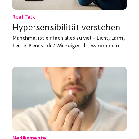
Real Talk
Hypersensibilität verstehen
Manchmal ist einfach alles zu viel – Licht, Lärm,
Leute. Kennst du? Wir zeigen dir, warum dein
Nervensystem so aufdreht, welche Signale
dahinterstecken und wie du wieder
runterkommst.
Medikamente