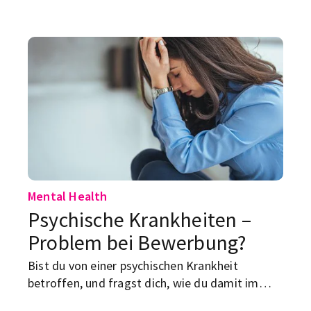
Sozialen Medien, mit der Borderline-Störung.
Wir erklären dir, was es damit auf sich hat.
Mental Health
Psychische Krankheiten –
Problem bei Bewerbung?
Bist du von einer psychischen Krankheit
betroffen, und fragst dich, wie du damit im
Berufsleben umgehen sollst? Wir haben da ein