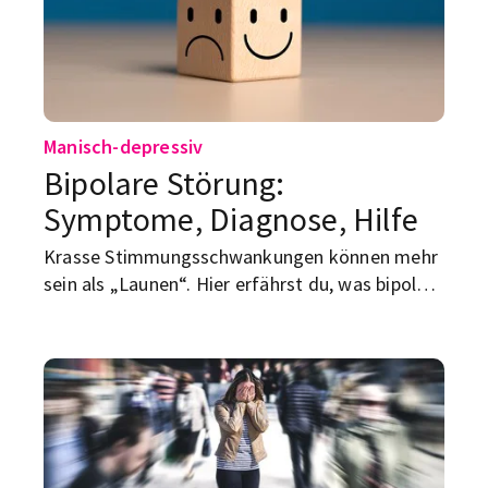
Manisch-depressiv
Bipolare Störung:
Symptome, Diagnose, Hilfe
Krasse Stimmungsschwankungen können mehr
sein als „Launen“. Hier erfährst du, was bipolar
bedeutet, welche Symptome sich zeigen, wie
die Diagnose läuft – und wohin du dich wenden
kannst.