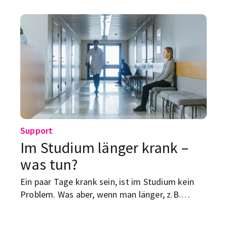
paar Tipps für dich.
Support
Im Studium länger krank –
was tun?
Ein paar Tage krank sein, ist im Studium kein
Problem. Was aber, wenn man länger, z.B.
wegen einer psychischen Erkrankung, ausfällt?
Worauf ist dann zu achten?