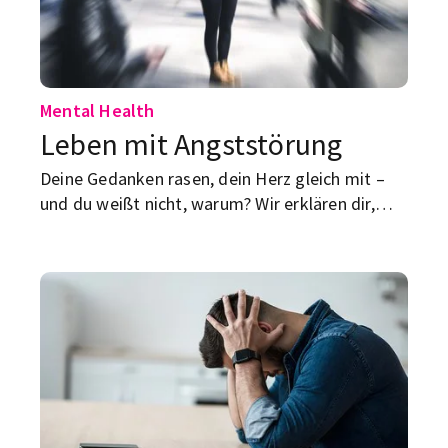
Mental Health
Leben mit Angststörung
Deine Gedanken rasen, dein Herz gleich mit –
und du weißt nicht, warum? Wir erklären dir,
was dein Körper dir sagen will und wie du ihn
wieder runterfährst.