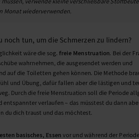
 müssen, verwende kleine verschließbare Stoffbeutel
en Monat wiederverwenden.
u noch tun, um die Schmerzen zu lindern?
lichkeit wäre die sog.
freie Menstruation
. Bei der 
tschübe wahrnehmen, die ausgesendet werden und
 auf die Toiletten gehen können. Die Methode brau
ühl und Übung, dafür fallen aber die lästigen und t
eg. Durch die freie Menstruation soll die Periode al
entspannter verlaufen – das müsstest du dann aber
nn du dich traust und das möchtest.
esten basisches, Essen
vor und während der Periode