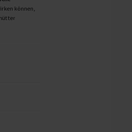
wirken können,
mütter