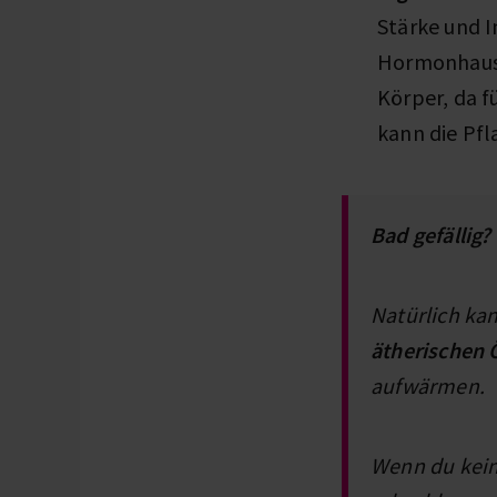
Stärke und I
Hormonhaush
Körper, da f
kann die Pfl
Bad gefällig?
Natürlich kan
ätherischen 
aufwärmen.
Wenn du kein