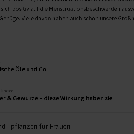
e sich positiv auf die Menstruationsbeschwerden aus
r Genüge. Viele davon haben auch schon unsere Groß
w
ische Öle und Co.
althcare
er & Gewürze – diese Wirkung haben sie
nd –pflanzen für Frauen