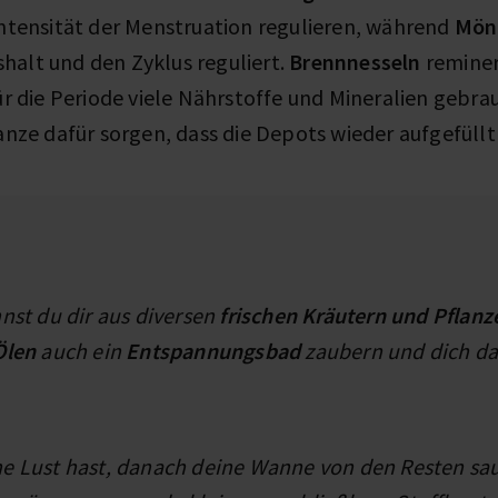
ntensität der Menstruation regulieren, während
Mön
alt und den Zyklus reguliert.
Brennnesseln
reminer
ür die Periode viele Nährstoffe und Mineralien gebr
anze dafür sorgen, dass die Depots wieder aufgefüll
nst du dir aus diversen
frischen Kräutern und Pflanz
Ölen
auch ein
Entspannungsbad
zaubern und dich da
e Lust hast, danach deine Wanne von den Resten sa