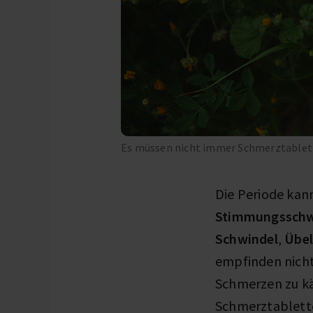
Es müssen nicht immer Schmerztablett
Die Periode kann
Stimmungssch
Schwindel
,
Übel
empfinden nicht 
Schmerzen zu kä
Schmerztablett