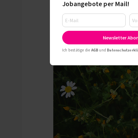
Montag, 25.11.2024, 11:3
Jobangebote per Mail!
Newsletter Abo
Ich bestätige die
AGB
und
Datenschutzerkl