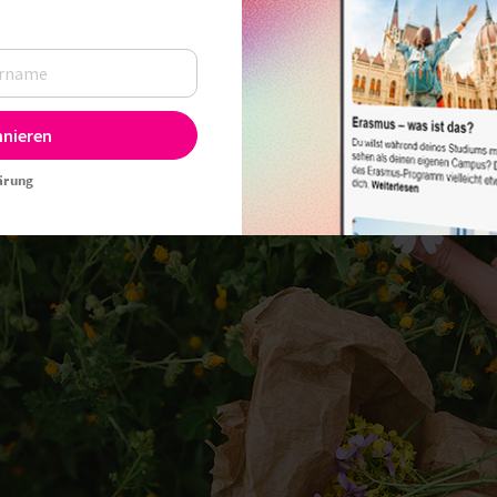
0 Uhr, Autor:
Sandra Lippet
nnieren
ärung