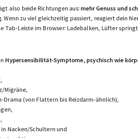
ägt also beide Richtungen aus:
mehr Genuss und sch
g
. Wenn zu viel gleichzeitig passiert, reagiert dein 
te Tab-Leiste im Browser: Ladebalken, Lüfter spring
en
Hypersensibilität-Symptome, psychisch wie körpe
,
z/Migräne,
Drama (von Flattern bis Reizdarm-ähnlich),
ngen,
,
in Nacken/Schultern und