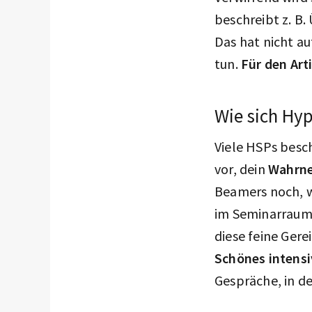
beschreibt z. B
Das hat nicht a
tun.
Für den Arti
Wie sich Hyp
Viele HSPs besc
vor, dein
Wahrne
Beamers noch, w
im Seminarraum,
diese feine Ger
Schönes intensi
Gespräche, in de