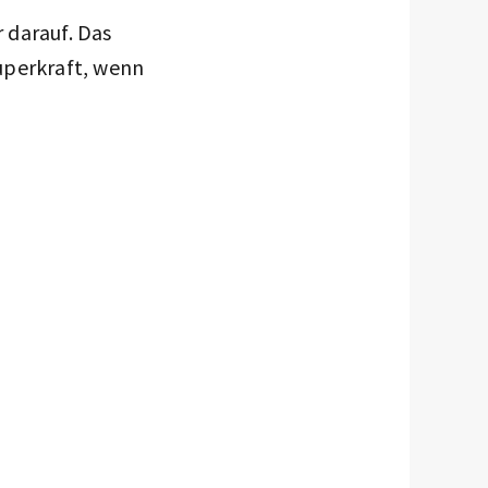
r darauf. Das
uperkraft, wenn