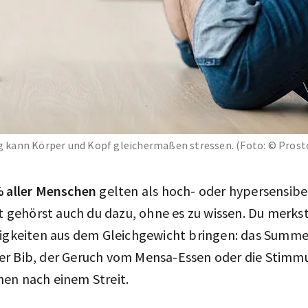
ung kann Körper und Kopf gleichermaßen stressen. (Foto: © Pros
% aller Menschen
gelten als hoch- oder hypersensibel
ht gehörst auch du dazu, ohne es zu wissen. Du merkst
nigkeiten aus dem Gleichgewicht bringen: das Summe
r Bib, der Geruch vom Mensa-Essen oder die Stimm
en nach einem Streit.