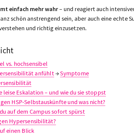
mmt einfach mehr wahr
– und reagiert auch intensive
ganz schön anstrengend sein, aber auch eine echte S
u verstehen und richtig einzusetzen.
icht
l vs. hochsensibel
ersensibilität anfühlt
→
Symptome
rsensibilität
e leise Eskalation – und wie du sie stoppst
sagen HSP-Selbstauskünfte und was nicht?
 du auf dem Campus sofort spürst
gen Hypersensibilität?
uf einen Blick