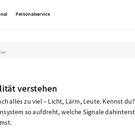
onal
Personalservice
ehen
lität verstehen
h alles zu viel – Licht, Lärm, Leute. Kennst du? 
system so aufdreht, welche Signale dahinters
mst.