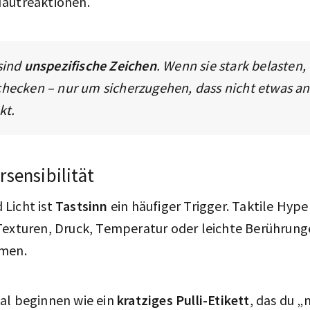
autreaktionen.
sind
unspezifische Zeichen
. Wenn sie stark belasten, 
checken – nur um sicherzugehen, dass nicht etwas a
kt.
rsensibilität
Licht ist
Tastsinn
ein häufiger Trigger. Taktile Hype
Texturen, Druck, Temperatur oder leichte Berührunge
mmen.
al beginnen wie ein
kratziges Pulli-Etikett
, das du „