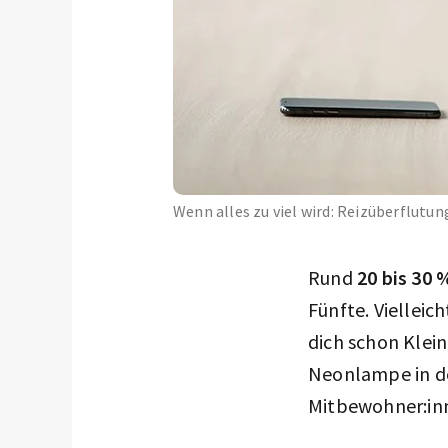
Wenn alles zu viel wird: Reizüberflut
Rund
20 bis 30 
Fünfte. Vielleic
dich schon Klei
Neonlampe in de
Mitbewohner:inn