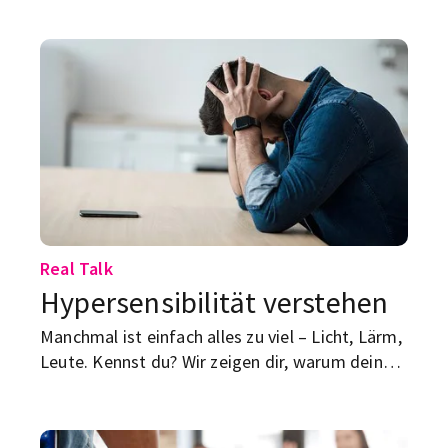
verbessern kannst?
Real Talk
Hypersensibilität verstehen
Manchmal ist einfach alles zu viel – Licht, Lärm,
Leute. Kennst du? Wir zeigen dir, warum dein
Nervensystem so aufdreht, welche Signale
dahinterstecken und wie du wieder
runterkommst.