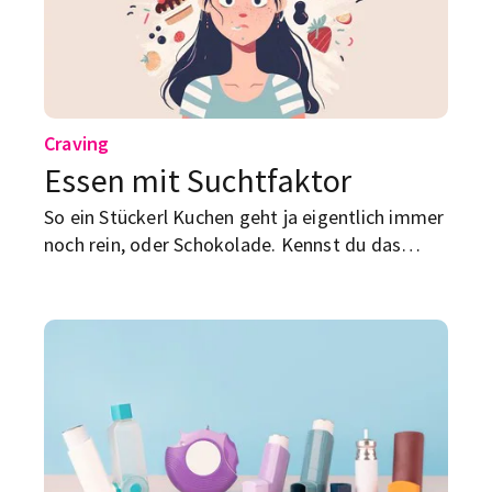
Craving
Essen mit Suchtfaktor
So ein Stückerl Kuchen geht ja eigentlich immer
noch rein, oder Schokolade. Kennst du das
auch, dieses Gefühl von Heißhunger? Lass uns
mal darüber sprechen.