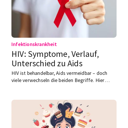
Infektionskrankheit
HIV: Symptome, Verlauf,
Unterschied zu Aids
HIV ist behandelbar, Aids vermeidbar – doch
viele verwechseln die beiden Begriffe. Hier
erfährst du, wie HIV verläuft, welche Symptome
typisch sind und warum ein Test so wichtig ist.