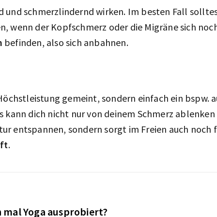
 und schmerzlindernd wirken. Im besten Fall solltes
, wenn der Kopfschmerz oder die Migräne sich noc
m
befinden, also sich anbahnen.
 Höchstleistung gemeint, sondern einfach ein bspw.
s kann dich nicht nur von deinem Schmerz ablenken 
r entspannen, sondern sorgt im Freien auch noch fü
ft
.
 mal Yoga ausprobiert?