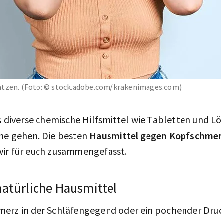
ätzen. (Foto: © stock.adobe.com/krakenimages.com)
es diverse chemische Hilfsmittel wie Tabletten und L
ne gehen. Die besten
Hausmittel gegen Kopfschme
wir für euch zusammengefasst.
natürliche Hausmittel
erz in der Schläfengegend oder ein pochender Dru