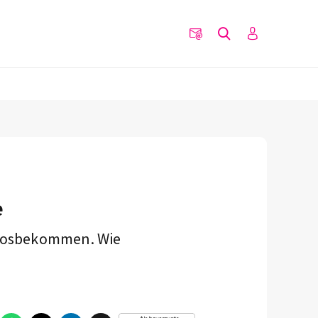
e
 losbekommen. Wie