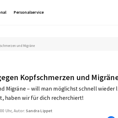
onal
Personalservice
pfschmerzen und Migräne
 gegen Kopfschmerzen und Migrän
 Migräne – will man möglichst schnell wieder
, haben wir für dich recherchiert!
:00 Uhr, Autor:
Sandra Lippet