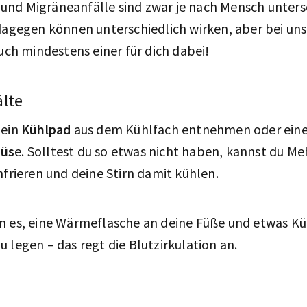
nd Migräneanfälle sind zwar je nach Mensch unters
 dagegen können unterschiedlich wirken, aber bei uns
auch mindestens einer für dich dabei!
älte
 ein
Kühlpad
aus dem Kühlfach entnehmen oder ein
müs
e. Solltest du so etwas nicht haben, kannst du Me
nfrieren und deine Stirn damit kühlen.
n es, eine Wärmeflasche an deine Füße und etwas Kü
 legen – das regt die Blutzirkulation an.