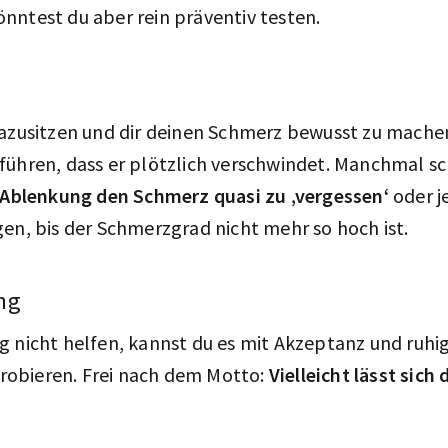
könntest du aber rein präventiv testen.
dazusitzen und dir deinen Schmerz bewusst zu mache
führen, dass er plötzlich verschwindet. Manchmal sc
e Ablenkung den Schmerz quasi zu ‚vergessen‘
oder j
gen, bis der Schmerzgrad nicht mehr so hoch ist.
ng
g nicht helfen, kannst du es mit Akzeptanz und ruhi
obieren. Frei nach dem Motto:
Vielleicht lässt sich