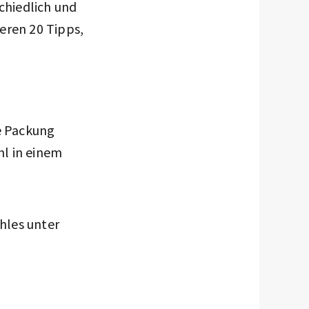
chiedlich und
eren 20 Tipps,
e Packung
hl in einem
hles unter