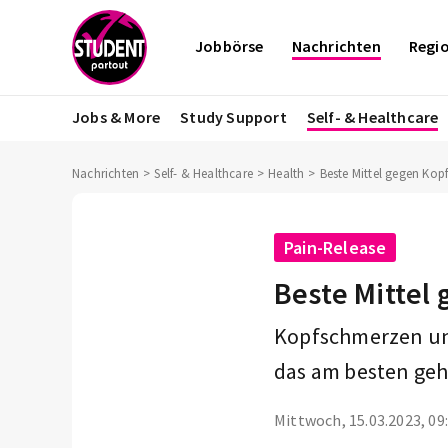
Jobbörse
Nachrichten
Regi
Jobs & More
Study Support
Self- & Healthcare
Nachrichten
Self- & Healthcare
Health
Beste Mittel gegen Ko
Pain-Release
Beste Mittel
Kopfschmerzen und
das am besten geht
Mittwoch, 15.03.2023, 09