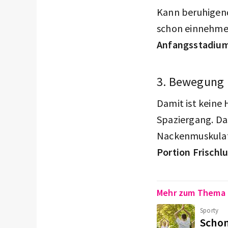
Kann beruhigend
schon einnehmen
Anfangsstadiu
3. Bewegung
Damit ist keine
Spaziergang. Da
Nackenmuskulatu
Portion Frischlu
Mehr zum Thema
Sporty
Schon