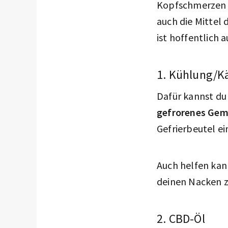
Kopfschmerzen u
auch die Mittel
ist hoffentlich 
1. Kühlung/K
Dafür kannst du
gefrorenes Ge
Gefrierbeutel ei
Auch helfen kan
deinen Nacken zu
2. CBD-Öl