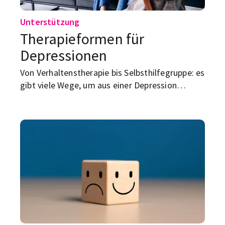
Unterstützung
Therapieformen für
Depressionen
Von Verhaltenstherapie bis Selbsthilfegruppe: es
gibt viele Wege, um aus einer Depression
herauszufinden. Hier erfährst du, welche
Therapien helfen – und wie du den passenden
Platz findest.