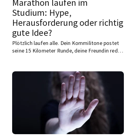
Marathon laufen im
Studium: Hype,
Herausforderung oder richtig
gute Idee?
Plötzlich laufen alle. Dein Kommilitone postet
seine 15 Kilometer Runde, deine Freundin redet
von Pace, und auf TikTok sieht
Marathontraining fast aus wie ein neues
Studienfach mit schöneren Schuhen. Aber was
steckt hinter dem Trend?