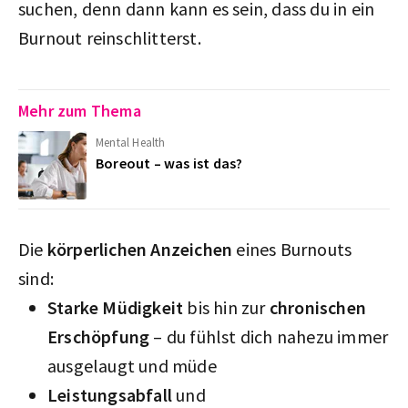
suchen, denn dann kann es sein, dass du in ein
Burnout reinschlitterst.
Mehr zum Thema
Mental Health
Boreout – was ist das?
Die
körperlichen Anzeichen
eines Burnouts
sind:
Starke Müdigkeit
bis hin zur
chronischen
Erschöpfung
– du fühlst dich nahezu immer
ausgelaugt und müde
Leistungsabfall
und