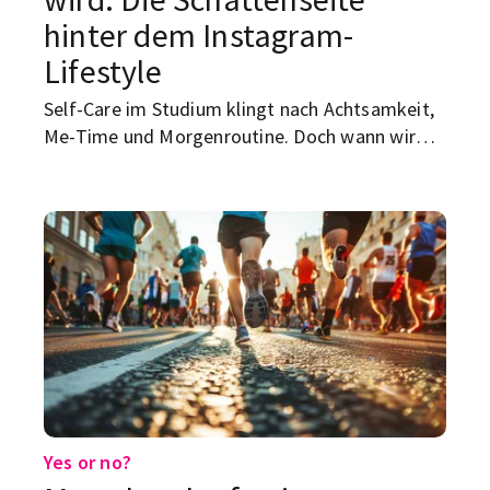
hinter dem Instagram-
Lifestyle
Self-Care im Studium klingt nach Achtsamkeit,
Me-Time und Morgenroutine. Doch wann wird
Selbstfürsorge toxisch? Wir zeigen dir, woran du
ungesunde Selfcare erkennst und wie echte
Balance gelingt.
Yes or no?