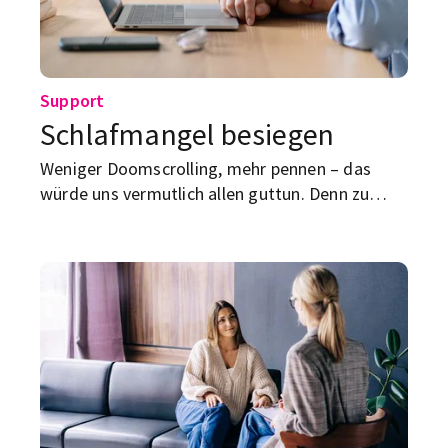
Support
Schlafmangel besiegen
Weniger Doomscrolling, mehr pennen – das
würde uns vermutlich allen guttun. Denn zu
wenig Schlaf kann unschöne Folgen haben. Was
du dagegen tun kannst?