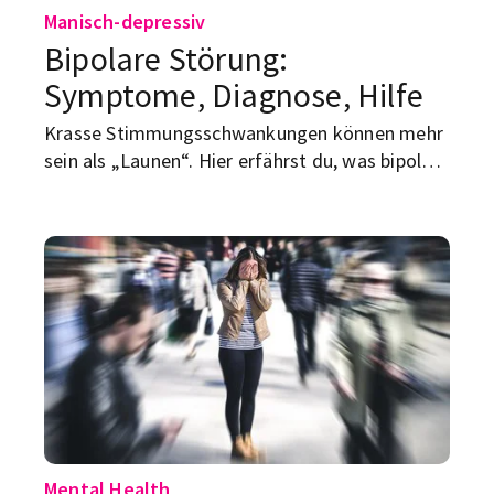
Manisch-depressiv
Bipolare Störung:
Symptome, Diagnose, Hilfe
Krasse Stimmungsschwankungen können mehr
sein als „Launen“. Hier erfährst du, was bipolar
bedeutet, welche Symptome sich zeigen, wie
die Diagnose läuft – und wohin du dich wenden
kannst.
Mental Health