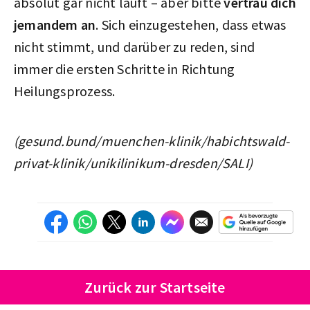
absolut gar nicht läuft – aber bitte
vertrau dich
jemandem an
. Sich einzugestehen, dass etwas
nicht stimmt, und darüber zu reden, sind
immer die ersten Schritte in Richtung
Heilungsprozess.
(gesund.bund/muenchen-klinik/habichtswald-
privat-klinik/unikilinikum-dresden/SALI)
Zurück zur Startseite