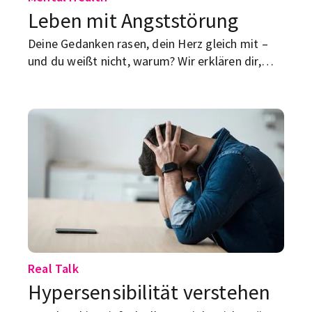
Leben mit Angststörung
Deine Gedanken rasen, dein Herz gleich mit –
und du weißt nicht, warum? Wir erklären dir,
was dein Körper dir sagen will und wie du ihn
wieder runterfährst.
Real Talk
Hypersensibilität verstehen