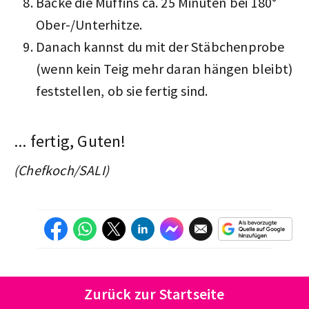
Backe die Muffins ca. 25 Minuten bei 180°
Ober-/Unterhitze.
Danach kannst du mit der Stäbchenprobe
(wenn kein Teig mehr daran hängen bleibt)
feststellen, ob sie fertig sind.
... fertig, Guten!
(Chefkoch/SALI)
Zurück zur Startseite