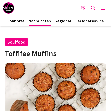
Jobbörse
Nachrichten
Regional
Personalservice
Soulfood
Toffifee Muffins