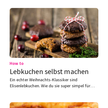
kannst du dir schlicht sparen?
How to
Lebkuchen selbst machen
Ein echter Weihnachts-Klassiker sind
Elisenlebkuchen. Wie du sie super simpel für
dich selbst oder zum Verschenken machst? Hier
findest du das Rezept.