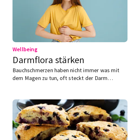
Wellbeing
Darmflora stärken
Bauchschmerzen haben nicht immer was mit
dem Magen zu tun, oft steckt der Darm
dahinter. Was du tun kannst, damit er sich
wieder beruhigt?