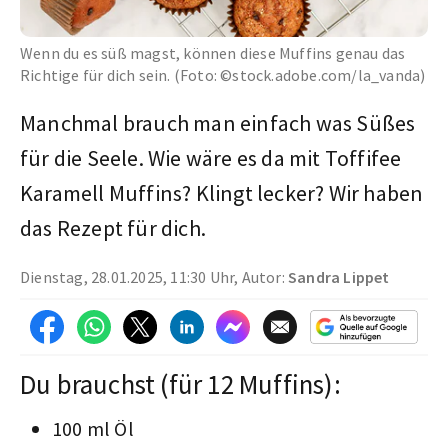
Wenn du es süß magst, können diese Muffins genau das
Richtige für dich sein. (Foto: ©stock.adobe.com/la_vanda)
Manchmal brauch man einfach was Süßes
für die Seele. Wie wäre es da mit Toffifee
Karamell Muffins? Klingt lecker? Wir haben
das Rezept für dich.
Dienstag, 28.01.2025, 11:30 Uhr, Autor:
Sandra Lippet
Du brauchst (für 12 Muffins):
100 ml Öl