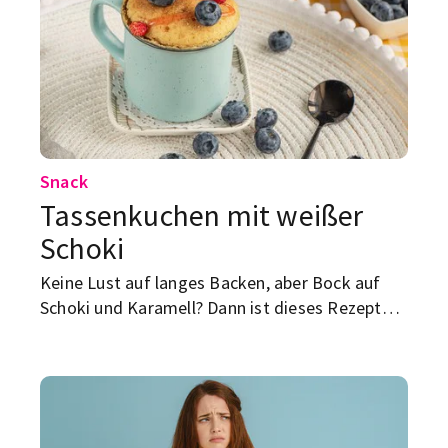
Snack
Tassenkuchen mit weißer
Schoki
Keine Lust auf langes Backen, aber Bock auf
Schoki und Karamell? Dann ist dieses Rezept
genau das Richtige! Der Mini-Kuchen wird in nur
wenigen Minuten direkt in einer Tasse
gezaubert.