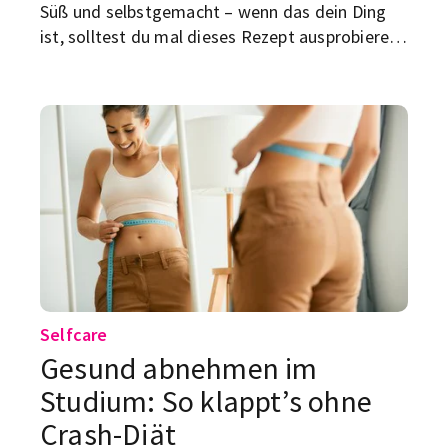
Süß und selbstgemacht – wenn das dein Ding
ist, solltest du mal dieses Rezept ausprobieren:
Kokos-Riegel. Die sind super lecker und auch
vegan zuzubereiten.
Selfcare
Gesund abnehmen im
Studium: So klappt’s ohne
Crash-Diät