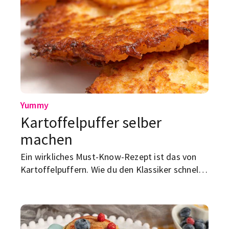
Yummy
Kartoffelpuffer selber
machen
Ein wirkliches Must-Know-Rezept ist das von
Kartoffelpuffern. Wie du den Klassiker schnell
und einfach selbst hinbekommst? Wir zeigen es
dir.