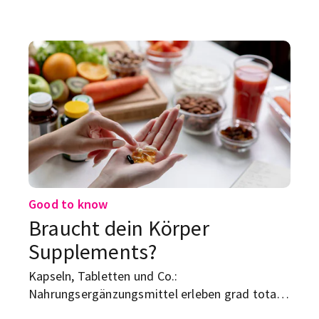
Grundrezept für Letzteres, inklusive
Variationen, findest du hier.
Good to know
Braucht dein Körper
Supplements?
Kapseln, Tabletten und Co.:
Nahrungsergänzungsmittel erleben grad total
den Run. Aber was ist wirklich sinnvoll und was