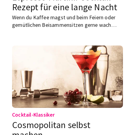
Rezept für eine lange Nacht
Wenn du Kaffee magst und beim Feiern oder
gemütlichen Beisammensitzen gerne wach
bleibst, haben wir vielleicht das perfekte
Cocktailrezept für dich.
Cocktail-Klassiker
Cosmopolitan selbst
machen