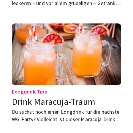
leckeren – und vor allem gruseligen – Getränk
für Halloween? Darf ich vorstellen: der Blut-
Martini.
Longdrink-Tipp
Drink Maracuja-Traum
Du suchst noch einen Longdrink für die nächste
WG-Party? Vielleicht ist dieser Maracuja-Drink ja
etwas für dich!