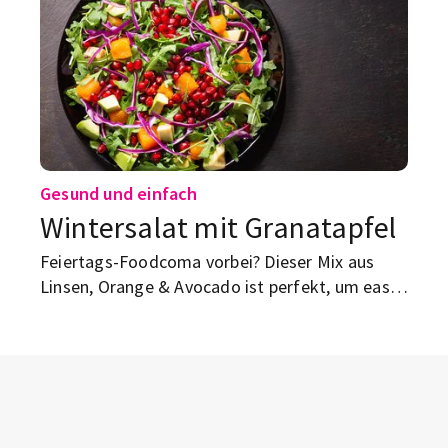
Gesund und einfach
Wintersalat mit Granatapfel
Feiertags-Foodcoma vorbei? Dieser Mix aus
Linsen, Orange & Avocado ist perfekt, um easy
und lecker in die „New Year, healthier me“-Ära
zu starten.