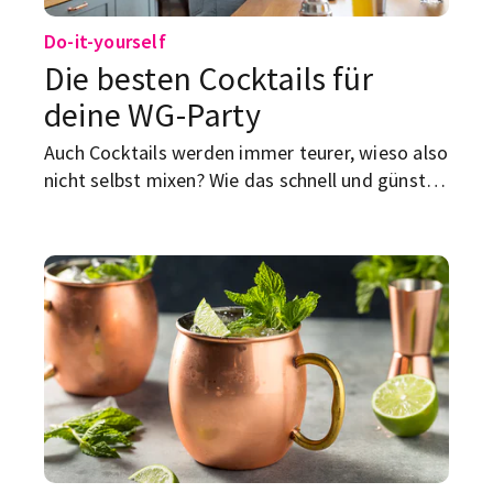
Do-it-yourself
Die besten Cocktails für
deine WG-Party
Auch Cocktails werden immer teurer, wieso also
nicht selbst mixen? Wie das schnell und günstig
geht, erfährst du hier zusammen mit unseren
Top-5-Rezepten.