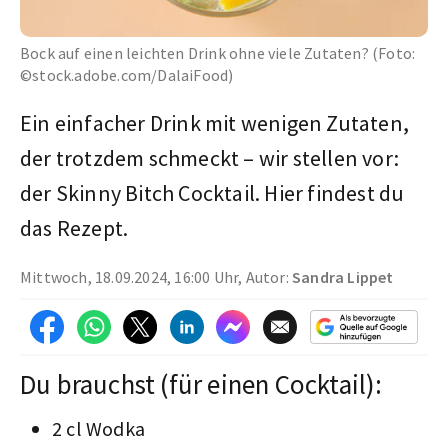
Bock auf einen leichten Drink ohne viele Zutaten? (Foto:
©stock.adobe.com/DalaiFood)
Ein einfacher Drink mit wenigen Zutaten,
der trotzdem schmeckt – wir stellen vor:
der Skinny Bitch Cocktail. Hier findest du
das Rezept.
Mittwoch, 18.09.2024, 16:00 Uhr, Autor:
Sandra Lippet
Du brauchst (für einen Cocktail):
2 cl Wodka