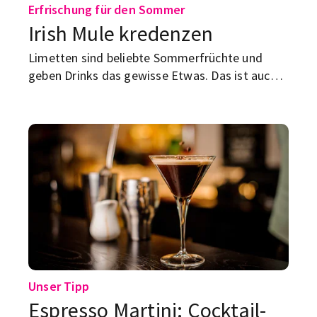
Erfrischung für den Sommer
Irish Mule kredenzen
Limetten sind beliebte Sommerfrüchte und
geben Drinks das gewisse Etwas. Das ist auch
in diesem Cocktail-Rezept der Fall. Probiers
einfach mal aus!
Unser Tipp
Espresso Martini: Cocktail-