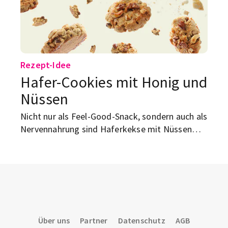
Rezept-Idee
Hafer-Cookies mit Honig und
Nüssen
Nicht nur als Feel-Good-Snack, sondern auch als
Nervennahrung sind Haferkekse mit Nüssen
gut. Deswegen haben wir hier ein super leichtes
Rezept für dich.
Über uns
Partner
Datenschutz
AGB