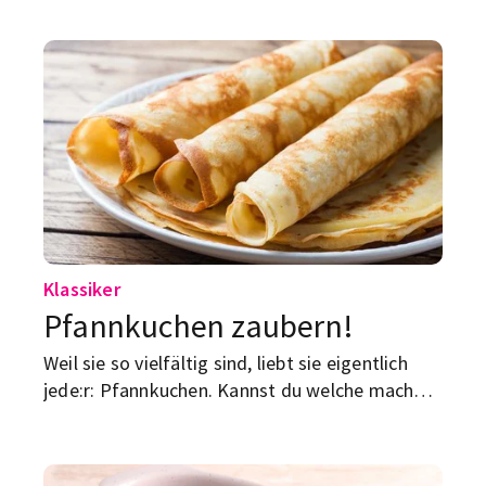
Grundrezept für dich.
Klassiker
Pfannkuchen zaubern!
Weil sie so vielfältig sind, liebt sie eigentlich
jede:r: Pfannkuchen. Kannst du welche machen?
Falls nicht, halt dich einfach an unser Rezept!