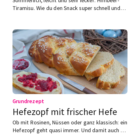
Sommerlich, leicht und sehr lecker: Himbeer-
Tiramisu. Wie du den Snack super schnell und
simpel selbst machen kannst, erfährst du hier.
Grundrezept
Hefezopf mit frischer Hefe
Ob mit Rosinen, Nüssen oder ganz klassisch: ein
Hefezopf geht quasi immer. Und damit auch du
ihn gut hinbekommst, haben wir hier das