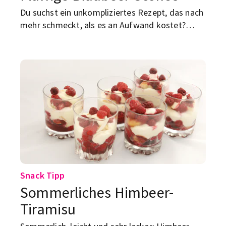
Du suchst ein unkompliziertes Rezept, das nach
mehr schmeckt, als es an Aufwand kostet?
Dann probier diese leckeren Blaubeer-
Buttermilch-Scones – mit ein paar Tricks
gelingen sie dir garantiert!
Snack Tipp
Sommerliches Himbeer-
Tiramisu