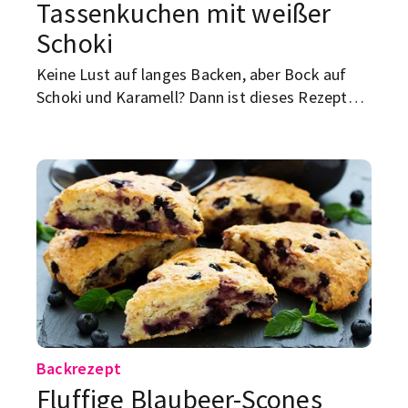
Tassenkuchen mit weißer
Schoki
Keine Lust auf langes Backen, aber Bock auf
Schoki und Karamell? Dann ist dieses Rezept
genau das Richtige! Der Mini-Kuchen wird in nur
wenigen Minuten direkt in einer Tasse
gezaubert.
Backrezept
Fluffige Blaubeer-Scones