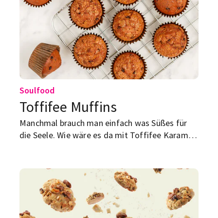
Soulfood
Toffifee Muffins
Manchmal brauch man einfach was Süßes für
die Seele. Wie wäre es da mit Toffifee Karamell
Muffins? Klingt lecker? Wir haben das Rezept
für dich.