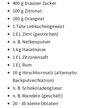
400 g brauner Zucker
100 g Zitronat
100 g Orangeat
1 Tüte Lebkuchengewürz
1 EL Zimt (gestrichen)
n. B. Nelkenpulver
1 kg Haselnüsse
1 EL Zitronensaft
1 EL Rum
10 g Hirschhornsalz (alternativ:
Backpulver/Natron)
n. B. Schokoladenglasur
n. B. Mandeln (geschält)
20 - 30 kleine Oblaten