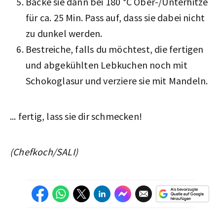
Backe sie dann bei 180 °C Ober-/Unterhitze
für ca. 25 Min. Pass auf, dass sie dabei nicht
zu dunkel werden.
Bestreiche, falls du möchtest, die fertigen
und abgekühlten Lebkuchen noch mit
Schokoglasur und verziere sie mit Mandeln.
... fertig, lass sie dir schmecken!
(Chefkoch/SALI)