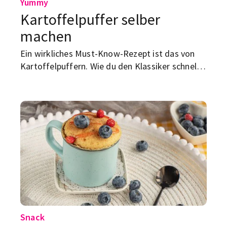
Yummy
Kartoffelpuffer selber
machen
Ein wirkliches Must-Know-Rezept ist das von
Kartoffelpuffern. Wie du den Klassiker schnell
und einfach selbst hinbekommst? Wir zeigen es
dir.
Snack