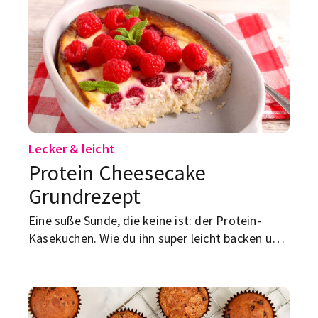
Lecker & leicht
Protein Cheesecake
Grundrezept
Eine süße Sünde, die keine ist: der Protein-
Käsekuchen. Wie du ihn super leicht backen und
aufpeppen kannst, erfährst du hier.