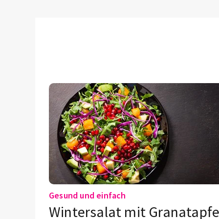
Gesund und einfach
Wintersalat mit Granatapfe