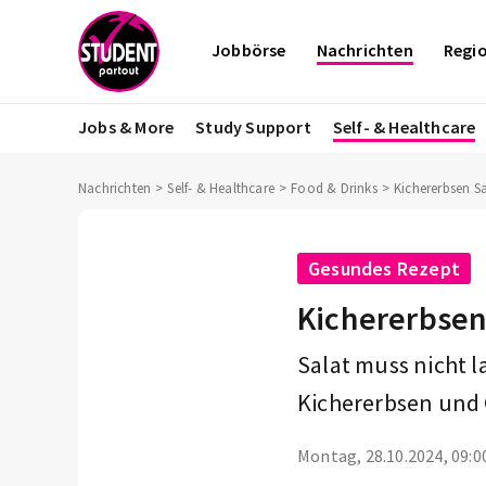
Jobbörse
Nachrichten
Regi
Jobs & More
Study Support
Self- & Healthcare
Nachrichten
Self- & Healthcare
Food & Drinks
Kichererbsen Sa
Gesundes Rezept
Kichererbsen
Salat muss nicht l
Kichererbsen und G
Montag, 28.10.2024, 09:0