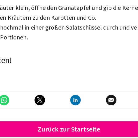
äuter klein, öffne den Granatapfel und gib die Ker
en Kräutern zu den Karotten und Co.
 nochmal in einer großen Salatschüssel durch und ver
 Portionen.
ten!
Zurück zur Startseite