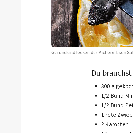
Gesund und lecker: der Kichererbsen S
Du brauchst 
300 g gekoc
1/2 Bund Mi
1/2 Bund Pet
1 rote Zwieb
2 Karotten