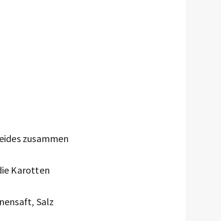
 beides zusammen
die Karotten
nensaft, Salz