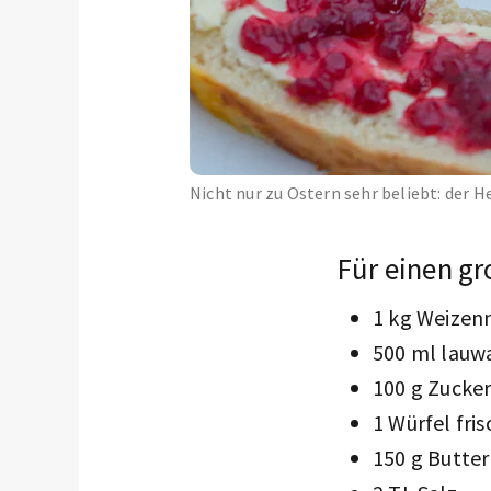
Nicht nur zu Ostern sehr beliebt: der 
Für einen g
1 kg Weizen
500 ml lauw
100 g Zucke
1 Würfel fris
150 g Butter