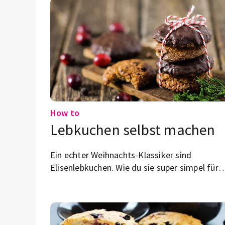
How to
Lebkuchen selbst machen
Ein echter Weihnachts-Klassiker sind
Elisenlebkuchen. Wie du sie super simpel für
dich selbst oder zum Verschenken machst? Hi
findest du das Rezept.