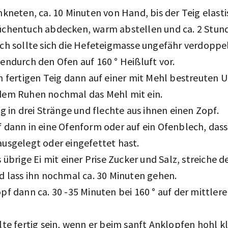
hkneten, ca. 10 Minuten von Hand, bis der Teig elastis
üchentuch abdecken, warm abstellen und ca. 2 Stun
ch sollte sich die Hefeteigmasse ungefähr verdoppe
endurch den Ofen auf 160 ° Heißluft vor.
n fertigen Teig dann auf einer mit Mehl bestreuten 
dem Ruhen nochmal das Mehl mit ein.
ig in drei Stränge und flechte aus ihnen einen Zopf.
 dann in eine Ofenform oder auf ein Ofenblech, dass
usgelegt oder eingefettet hast.
s übrige Ei mit einer Prise Zucker und Salz, streiche 
d lass ihn nochmal ca. 30 Minuten gehen.
pf dann ca. 30 -35 Minuten bei 160 ° auf der mittler
lte fertig sein, wenn er beim sanft Anklopfen hohl k