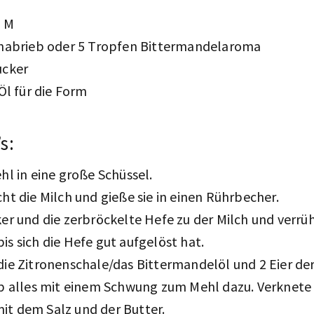
e M
enabrieb oder 5 Tropfen Bittermandelaroma
ucker
Öl für die Form
s:
hl in eine große Schüssel.
ht die Milch und gieße sie in einen Rührbecher.
er und die zerbröckelte Hefe zu der Milch und verrüh
s sich die Hefe gut aufgelöst hat.
ie Zitronenschale/das Bittermandelöl und 2 Eier der
b alles mit einem Schwung zum Mehl dazu. Verknete 
t dem Salz und der Butter.