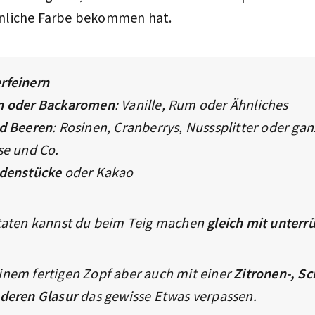
nliche Farbe bekommen hat.
rfeinern
 oder Backaromen
: Vanille, Rum oder Ähnliches
d Beeren
: Rosinen, Cranberrys, Nusssplitter oder ga
se und Co.
denstücke
oder Kakao
utaten kannst du beim Teig machen
gleich mit unterr
inem fertigen Zopf aber auch mit einer
Zitronen-, S
nderen Glasur
das gewisse Etwas verpassen.