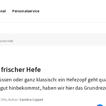
onal
Personalservice
ischer Hefe
frischer Hefe
üssen oder ganz klassisch: ein Hefezopf geht qu
 gut hinbekommst, haben wir hier das Grundreze
0 Uhr, Autor:
Sandra Lippet