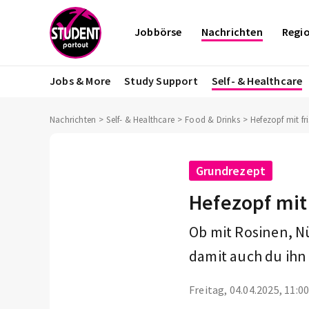
Jobbörse
Nachrichten
Regi
Jobs & More
Study Support
Self- & Healthcare
Nachrichten
Self- & Healthcare
Food & Drinks
Hefezopf mit fr
Grundrezept
Hefezopf mit 
Ob mit Rosinen, N
damit auch du ihn
Freitag, 04.04.2025, 11:0