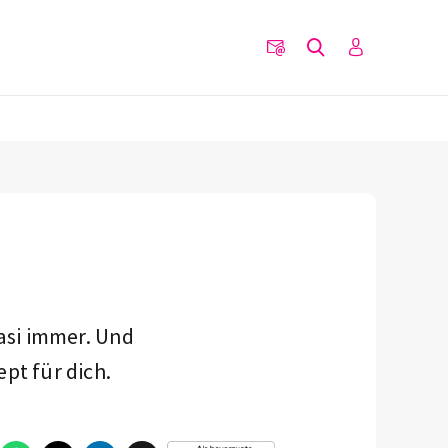
asi immer. Und
pt für dich.