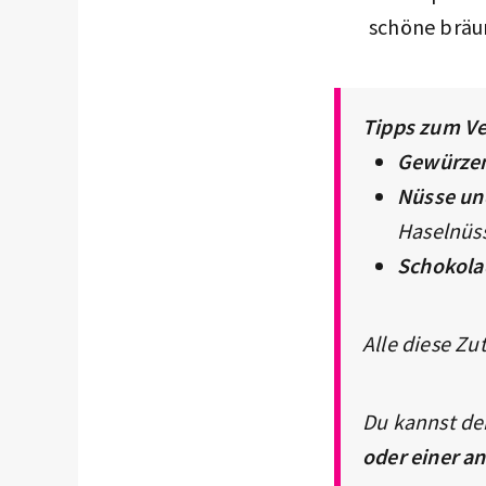
schöne bräu
Tipps zum Ve
Gewürzen
Nüsse un
Haselnüs
Schokola
Alle diese Z
Du kannst de
oder einer a