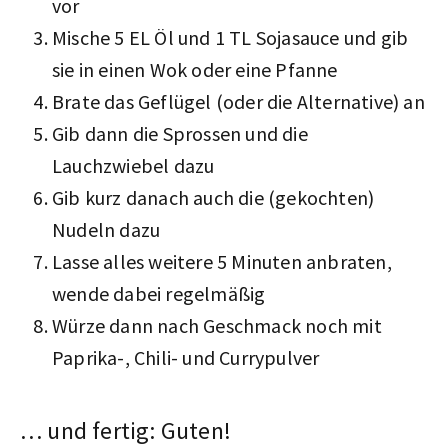
vor
Mische 5 EL Öl und 1 TL Sojasauce und gib
sie in einen Wok oder eine Pfanne
Brate das Geflügel (oder die Alternative) an
Gib dann die Sprossen und die
Lauchzwiebel dazu
Gib kurz danach auch die (gekochten)
Nudeln dazu
Lasse alles weitere 5 Minuten anbraten,
wende dabei regelmäßig
Würze dann nach Geschmack noch mit
Paprika-, Chili- und Currypulver
… und fertig: Guten!