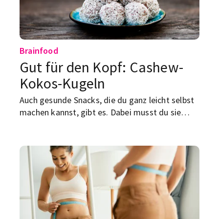
Brainfood
Gut für den Kopf: Cashew-
Kokos-Kugeln
Auch gesunde Snacks, die du ganz leicht selbst
machen kannst, gibt es. Dabei musst du sie
nicht mal backen – und sie fördern deine
Konzentration. Schau dir gleich das Rezept an.