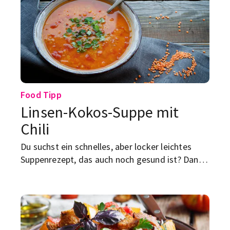
Food Tipp
Linsen-Kokos-Suppe mit
Chili
Du suchst ein schnelles, aber locker leichtes
Suppenrezept, das auch noch gesund ist? Dann
probier mal unsere Linsen-Kokos-Suppe aus!