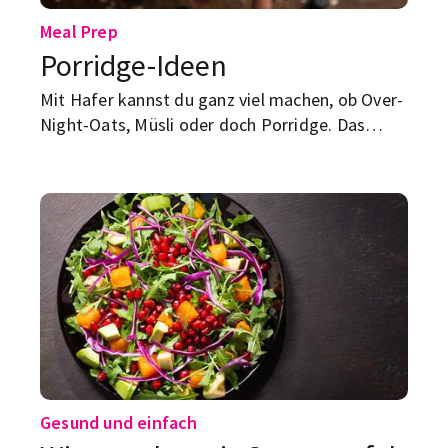
Meal Prep
Porridge-Ideen
Mit Hafer kannst du ganz viel machen, ob Over-
Night-Oats, Müsli oder doch Porridge. Das
Grundrezept für Letzteres, inklusive
Variationen, findest du hier.
Gesund und einfach