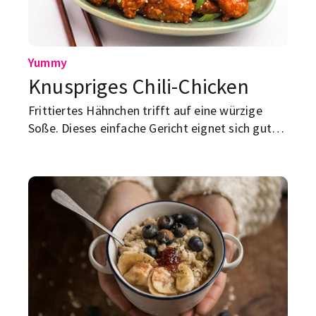
Yummy
Knuspriges Chili-Chicken
Frittiertes Hähnchen trifft auf eine würzige
Soße. Dieses einfache Gericht eignet sich gut
als schnelles Mittag- oder Abendessen nach Uni
oder Arbeit.