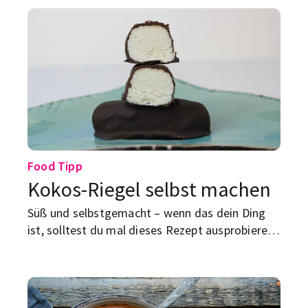
Food Tipp
Kokos-Riegel selbst machen
Süß und selbstgemacht – wenn das dein Ding
ist, solltest du mal dieses Rezept ausprobieren:
Kokos-Riegel. Die sind super lecker und auch
vegan zuzubereiten.