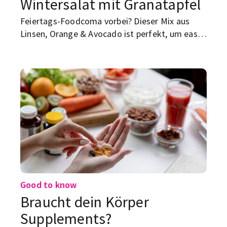
Wintersalat mit Granatapfel
Feiertags-Foodcoma vorbei? Dieser Mix aus
Linsen, Orange & Avocado ist perfekt, um easy
und lecker in die „New Year, healthier me“-Ära
zu starten.
Good to know
Braucht dein Körper
Supplements?