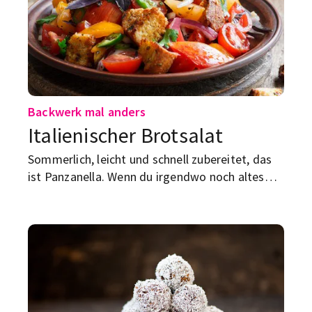
Backwerk mal anders
Italienischer Brotsalat
Sommerlich, leicht und schnell zubereitet, das
ist Panzanella. Wenn du irgendwo noch altes
Brot hast – kommt hier dein Rezept.