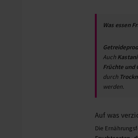
Was essen Fr
Getreidepro
Auch
Kastan
Früchte und
durch
Trockn
werden.
Auf was verz
Die Ernährungsf
Fruchtsorten, 