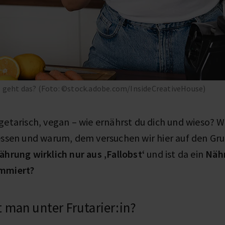
, geht das? (Foto: ©stock.adobe.com/InsideCreativeHouse)
getarisch, vegan – wie ernährst du dich und wieso? 
 essen und warum, dem versuchen wir hier auf den Gr
ährung wirklich nur aus ‚Fallobst‘
und ist da ein
Näh
ammiert?
 man unter Frutarier:in?