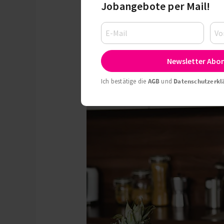
Jobangebote per Mail!
Newsletter Abo
Ich bestätige die
AGB
und
Datenschutzerkl