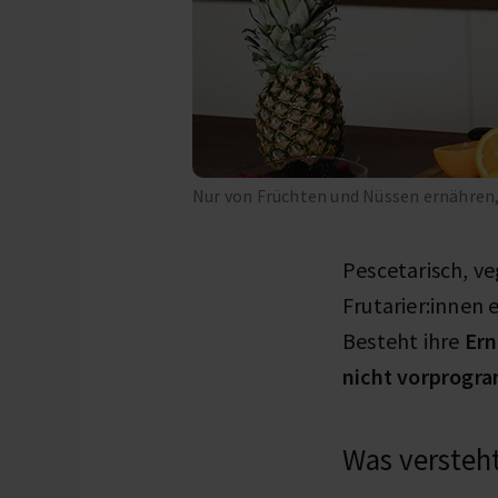
Nur von Früchten und Nüssen ernähren
Pescetarisch, ve
Frutarier:innen
Besteht ihre
Ern
nicht vorprogr
Was versteht