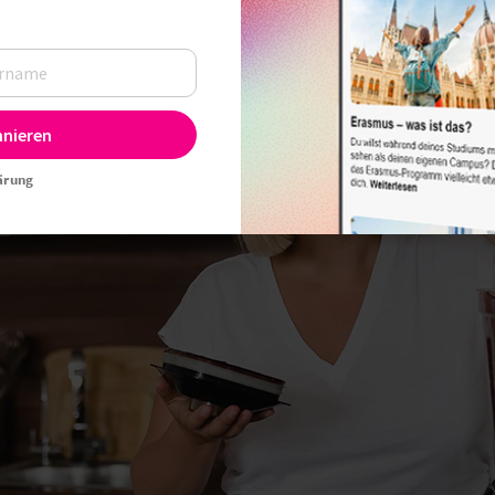
nnieren
ärung