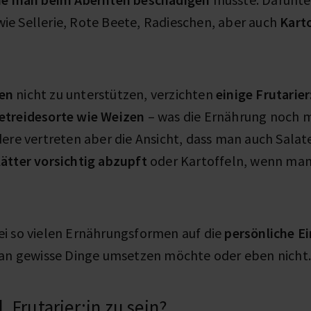
ie Sellerie, Rote Beete, Radieschen, aber auch
Karto
en
nicht zu unterstützen, verzichten
einige Frutarie
treidesorte wie Weizen
– was die Ernährung noch 
ere vertreten aber die Ansicht, dass man auch Salate
lätter vorsichtig abzupft
oder Kartoffeln, wenn man
i so vielen Ernährungsformen auf die
persönliche Ei
man gewisse Dinge umsetzen möchte oder eben nicht
, Frutarier:in zu sein?