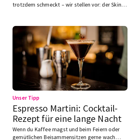
trotzdem schmeckt – wir stellen vor: der Skinny
Bitch Cocktail. Hier findest du das Rezept.
Unser Tipp
Espresso Martini: Cocktail-
Rezept für eine lange Nacht
Wenn du Kaffee magst und beim Feiern oder
gemütlichen Beisammensitzen gerne wach