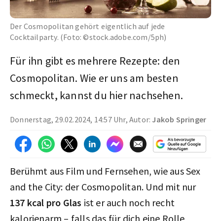
Der Cosmopolitan gehört eigentlich auf jede
Cocktailparty. (Foto: ©stock.adobe.com/5ph)
Für ihn gibt es mehrere Rezepte: den
Cosmopolitan. Wie er uns am besten
schmeckt, kannst du hier nachsehen.
Donnerstag, 29.02.2024, 14:57 Uhr, Autor:
Jakob Springer
Berühmt aus Film und Fernsehen, wie aus Sex
and the City: der Cosmopolitan. Und mit nur
137 kcal pro Glas
ist er auch noch recht
kalorienarm – falls das für dich eine Rolle