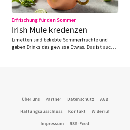
Erfrischung für den Sommer
Irish Mule kredenzen
Limetten sind beliebte Sommerfrüchte und
geben Drinks das gewisse Etwas. Das ist auch
in diesem Cocktail-Rezept der Fall. Probiers
einfach mal aus!
Über uns
Partner
Datenschutz
AGB
Haftungsausschluss
Kontakt
Widerruf
Impressum
RSS-Feed