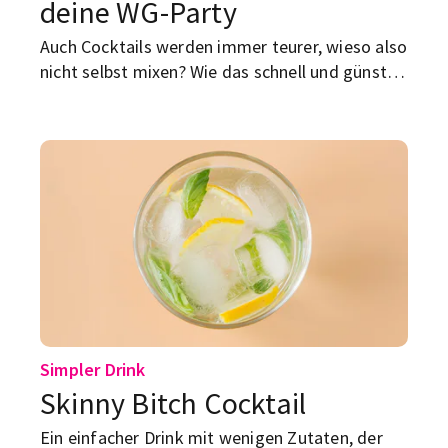
deine WG-Party
Auch Cocktails werden immer teurer, wieso also
nicht selbst mixen? Wie das schnell und günstig
geht, erfährst du hier zusammen mit unseren
Top-5-Rezepten.
Simpler Drink
Skinny Bitch Cocktail
Ein einfacher Drink mit wenigen Zutaten, der