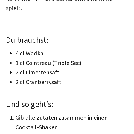
spielt.
Du brauchst:
4 cl Wodka
1 cl Cointreau (Triple Sec)
2 cl Limettensaft
2 cl Cranberrysaft
Und so geht’s:
Gib alle Zutaten zusammen in einen
Cocktail-Shaker.