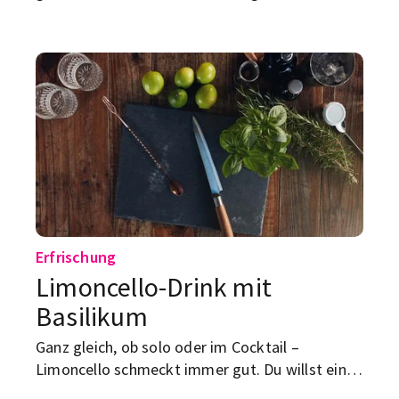
bleibst, haben wir vielleicht das perfekte
Cocktailrezept für dich.
Erfrischung
Limoncello-Drink mit
Basilikum
Ganz gleich, ob solo oder im Cocktail –
Limoncello schmeckt immer gut. Du willst einen
Longdrink damit ausprobieren? Nur zu!