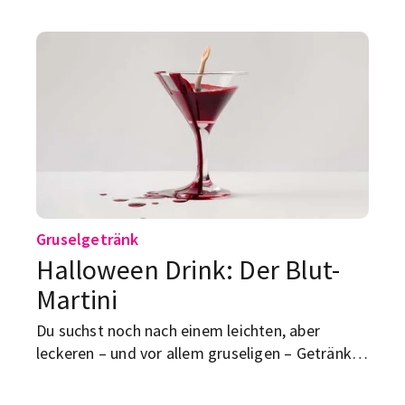
Gruselgetränk
Halloween Drink: Der Blut-
Martini
Du suchst noch nach einem leichten, aber
leckeren – und vor allem gruseligen – Getränk
für Halloween? Darf ich vorstellen: der Blut-
Martini.