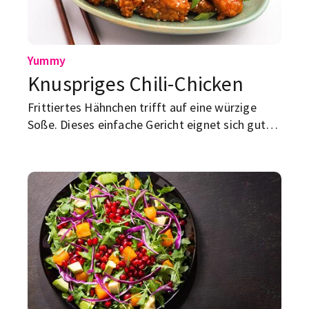
Yummy
Knuspriges Chili-Chicken
Frittiertes Hähnchen trifft auf eine würzige
Soße. Dieses einfache Gericht eignet sich gut
als schnelles Mittag- oder Abendessen nach Uni
oder Arbeit.