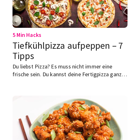
5 Min Hacks
Tiefkühlpizza aufpeppen – 7
Tipps
Du liebst Pizza? Es muss nicht immer eine
frische sein. Du kannst deine Fertigpizza ganz
einfach aufpeppen – wir zeigen dir wie.