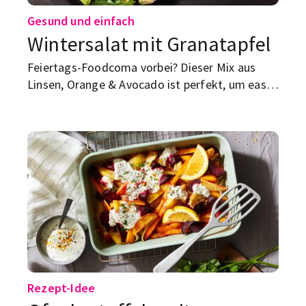
Gesund und einfach
Wintersalat mit Granatapfel
Feiertags-Foodcoma vorbei? Dieser Mix aus
Linsen, Orange & Avocado ist perfekt, um easy
und lecker in die „New Year, healthier me“-Ära
zu starten.
Rezept-Idee