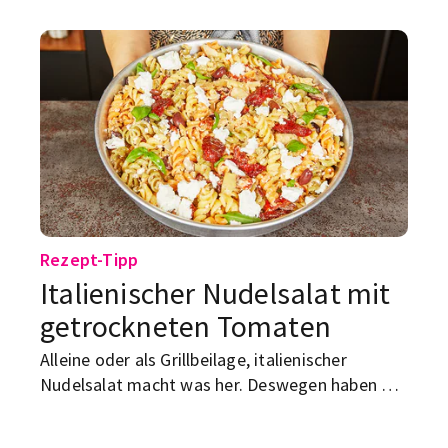
wenigen Minuten direkt in einer Tasse
gezaubert.
Rezept-Tipp
Italienischer Nudelsalat mit
getrockneten Tomaten
Alleine oder als Grillbeilage, italienischer
Nudelsalat macht was her. Deswegen haben wir
ein tolles Rezept für dich: mit Schafskäse und
getrockneten Tomaten.