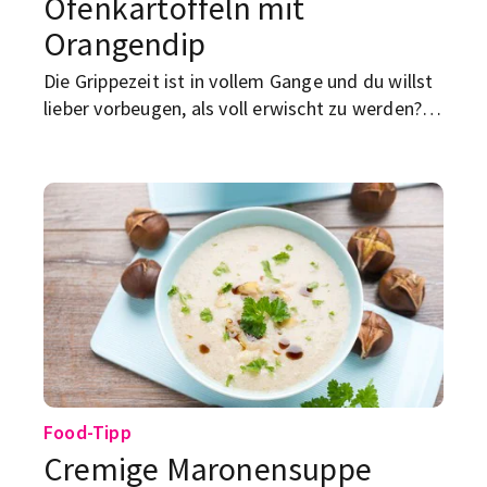
Ofenkartoffeln mit
Orangendip
Die Grippezeit ist in vollem Gange und du willst
lieber vorbeugen, als voll erwischt zu werden?
Dann stärke dein Immunsystem mit diesem
Kartoffel-Wurzelgemüse.
Food-Tipp
Cremige Maronensuppe