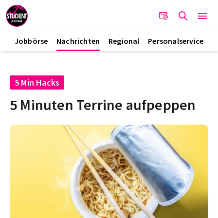
Jobbörse
Nachrichten
Regional
Personalservice
5 Min Hacks
5 Minuten Terrine aufpeppen