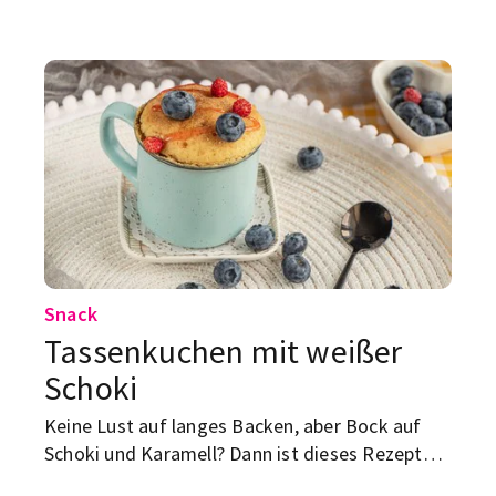
würzig und auch perfekt für faule Tage.
Snack
Tassenkuchen mit weißer
Schoki
Keine Lust auf langes Backen, aber Bock auf
Schoki und Karamell? Dann ist dieses Rezept
genau das Richtige! Der Mini-Kuchen wird in nur