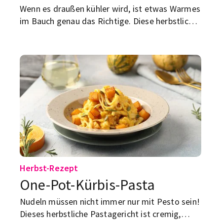
Wenn es draußen kühler wird, ist etwas Warmes
im Bauch genau das Richtige. Diese herbstliche
Suppe ist schnell gemacht, schmeckt fein-
nussig und sorgt für gemütliche Vibes nach
einem langen Unitag.
Herbst-Rezept
One-Pot-Kürbis-Pasta
Nudeln müssen nicht immer nur mit Pesto sein!
Dieses herbstliche Pastagericht ist cremig,