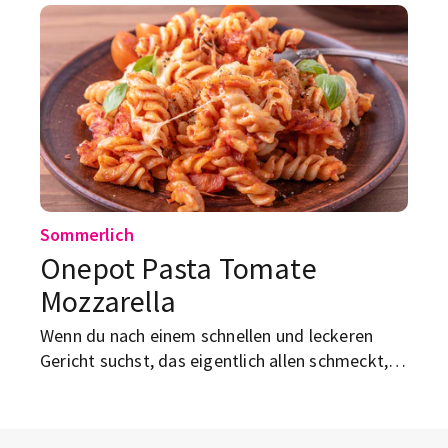
Sommerlich
Onepot Pasta Tomate
Mozzarella
Wenn du nach einem schnellen und leckeren
Gericht suchst, das eigentlich allen schmeckt,
haben wir hier was für dich: Onepot Pasta mit
Mozzarella.