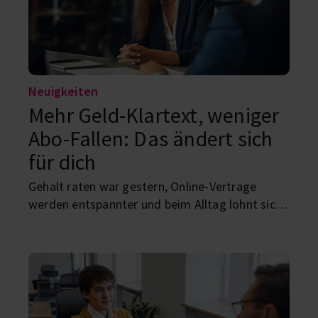
Neuigkeiten
Mehr Geld-Klartext, weniger
Abo-Fallen: Das ändert sich
für dich
Gehalt raten war gestern, Online-Verträge
werden entspannter und beim Alltag lohnt sich
ein genauer Blick. Wir zeigen dir, welche neuen
Regeln im Juni für Studierende spannend sind.