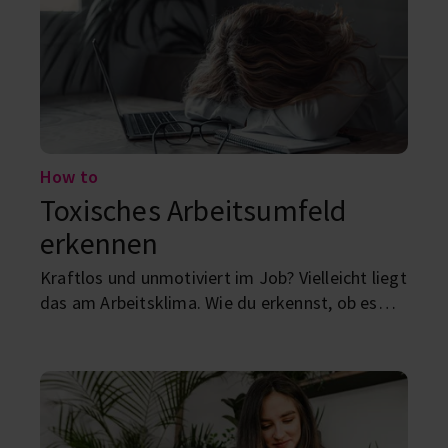
How to
Toxisches Arbeitsumfeld
erkennen
Kraftlos und unmotiviert im Job? Vielleicht liegt
das am Arbeitsklima. Wie du erkennst, ob es
toxisch ist und was du dagegen tun kannst,
erfährst du hier.