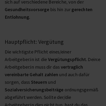
sich auf verschiedene Bereiche, von der
Gesundheitsvorsorge
bis hin zur
gerechten
Entlohnung
.
Hauptpflicht: Vergütung
Die wichtigste Pflicht eines/einer
Arbeitgeber:in ist die
Vergütungspflicht
. Dein:e
Arbeitgeber:in muss dir das
vertraglich
vereinbarte Gehalt zahlen
und auch dafür
sorgen, dass
Steuern
und
Sozialversicherungsbeiträge
ordnungsgemäß
abgeführt werden. Sollte der/die
Arbeitgeber:in dies nicht tun, hast du das