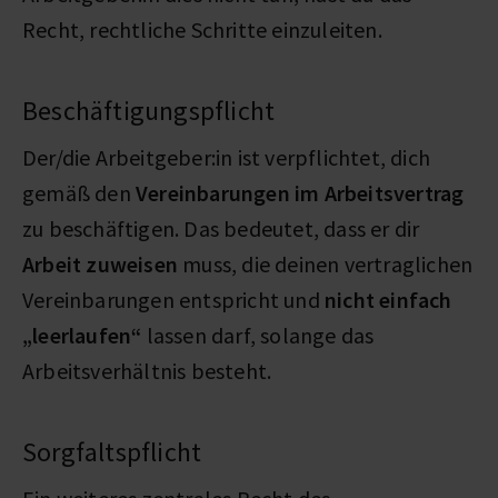
Recht, rechtliche Schritte einzuleiten.
Beschäftigungspflicht
Der/die Arbeitgeber:in ist verpflichtet, dich
gemäß den
Vereinbarungen im Arbeitsvertrag
zu beschäftigen. Das bedeutet, dass er dir
Arbeit zuweisen
muss, die deinen vertraglichen
Vereinbarungen entspricht und
nicht einfach
„leerlaufen“
lassen darf, solange das
Arbeitsverhältnis besteht.
Sorgfaltspflicht