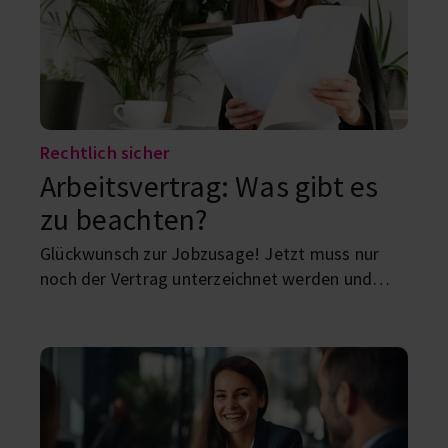
Rechtlich sicher
Arbeitsvertrag: Was gibt es
zu beachten?
Glückwunsch zur Jobzusage! Jetzt muss nur
noch der Vertrag unterzeichnet werden und
schon könnt ihr loslegen. Aber worauf solltet ihr
beim Arbeitsvertrag als Student:in oder
Absolvent:tin achten?