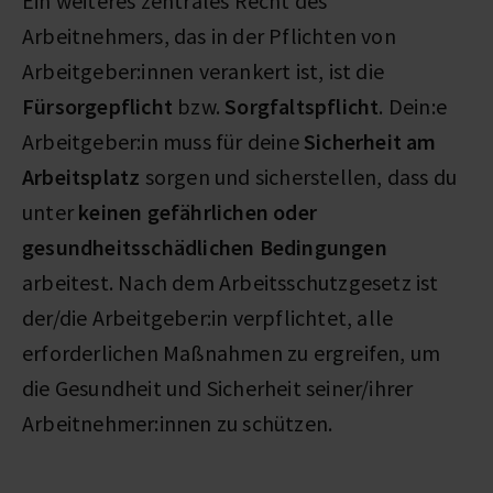
Ein weiteres zentrales Recht des
Arbeitnehmers, das in der Pflichten von
Arbeitgeber:innen verankert ist, ist die
Fürsorgepflicht
bzw.
Sorgfaltspflicht
. Dein:e
Arbeitgeber:in muss für deine
Sicherheit am
Arbeitsplatz
sorgen und sicherstellen, dass du
unter
keinen gefährlichen oder
gesundheitsschädlichen Bedingungen
arbeitest. Nach dem Arbeitsschutzgesetz ist
der/die Arbeitgeber:in verpflichtet, alle
erforderlichen Maßnahmen zu ergreifen, um
die Gesundheit und Sicherheit seiner/ihrer
Arbeitnehmer:innen zu schützen.