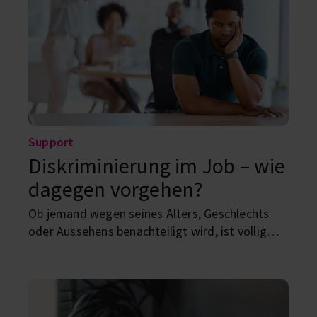
Support
Diskriminierung im Job – wie
dagegen vorgehen?
Ob jemand wegen seines Alters, Geschlechts
oder Aussehens benachteiligt wird, ist völlig
egal – es ist verboten. Was du tun kannst,
wenn’s dir passiert, und wie wir alle dafür
sorgen können, dass Diskriminierung gar nicht
erst entsteht, erfährst du hier.