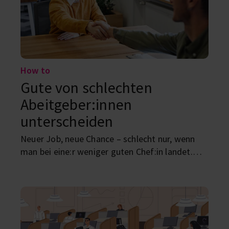
How to
Gute von schlechten
Abeitgeber:innen
unterscheiden
Neuer Job, neue Chance – schlecht nur, wenn
man bei eine:r weniger guten Chef:in landet.
Worauf du frühzeitig achten solltest, damit das
nicht passiert?