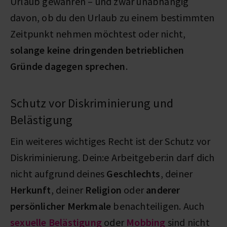
Urlaub gewähren – und zwar unabhängig
davon, ob du den Urlaub zu einem bestimmten
Zeitpunkt nehmen möchtest oder nicht,
solange keine dringenden betrieblichen
Gründe dagegen sprechen
.
Schutz vor Diskriminierung und
Belästigung
Ein weiteres wichtiges Recht ist der Schutz vor
Diskriminierung. Dein:e Arbeitgeber:in darf dich
nicht aufgrund deines
Geschlechts
, deiner
Herkunft
, deiner
Religion
oder
anderer
persönlicher Merkmale
benachteiligen. Auch
sexuelle Belästigung
oder
Mobbing
sind nicht