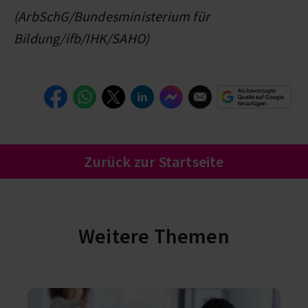
(ArbSchG/Bundesministerium für
Bildung/ifb/IHK/SAHO)
Zurück zur Startseite
Weitere Themen