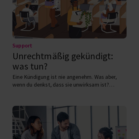
Support
Unrechtmäßig gekündigt:
was tun?
Eine Kündigung ist nie angenehm. Was aber,
wenn du denkst, dass sie unwirksam ist?
Welche Optionen du jetzt hast, findest du hier.