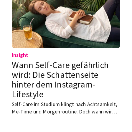
Insight
Wann Self-Care gefährlich
wird: Die Schattenseite
hinter dem Instagram-
Lifestyle
Self-Care im Studium klingt nach Achtsamkeit,
Me-Time und Morgenroutine. Doch wann wird
Selbstfürsorge toxisch? Wir zeigen dir, woran du
ungesunde Selfcare erkennst und wie echte