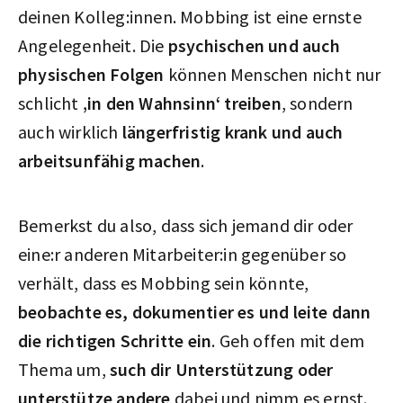
deinen Kolleg:innen. Mobbing ist eine ernste
Angelegenheit. Die
psychischen und auch
physischen Folgen
können Menschen nicht nur
schlicht
‚in den Wahnsinn‘ treiben
, sondern
auch wirklich
längerfristig krank und auch
arbeitsunfähig machen
.
Bemerkst du also, dass sich jemand dir oder
eine:r anderen Mitarbeiter:in gegenüber so
verhält, dass es Mobbing sein könnte,
beobachte es, dokumentier es und leite dann
die richtigen Schritte ein
. Geh offen mit dem
Thema um,
such dir Unterstützung oder
unterstütze andere
dabei und nimm es ernst.