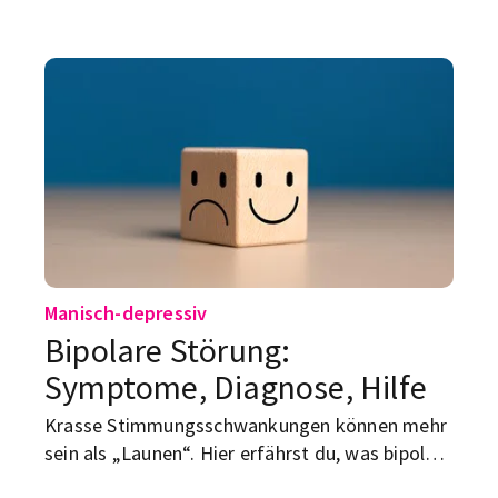
herauszufinden. Hier erfährst du, welche
Therapien helfen – und wie du den passenden
Platz findest.
Manisch-depressiv
Bipolare Störung:
Symptome, Diagnose, Hilfe
Krasse Stimmungsschwankungen können mehr
sein als „Launen“. Hier erfährst du, was bipolar
bedeutet, welche Symptome sich zeigen, wie