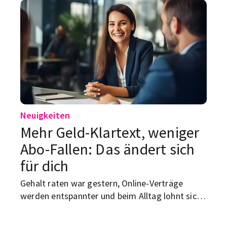
Balance gelingt.
Neuigkeiten
Mehr Geld-Klartext, weniger
Abo-Fallen: Das ändert sich
für dich
Gehalt raten war gestern, Online-Verträge
werden entspannter und beim Alltag lohnt sich
ein genauer Blick. Wir zeigen dir, welche neuen
Regeln im Juni für Studierende spannend sind.