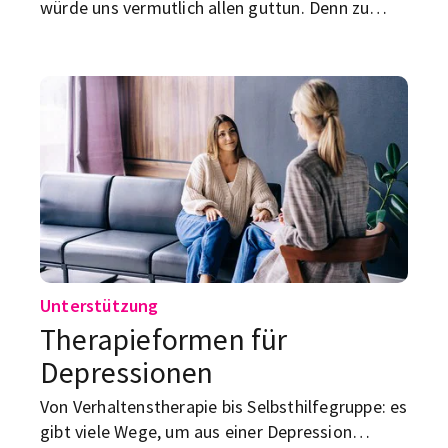
würde uns vermutlich allen guttun. Denn zu
wenig Schlaf kann unschöne Folgen haben. Was
du dagegen tun kannst?
Unterstützung
Therapieformen für
Depressionen
Von Verhaltenstherapie bis Selbsthilfegruppe: es
gibt viele Wege, um aus einer Depression