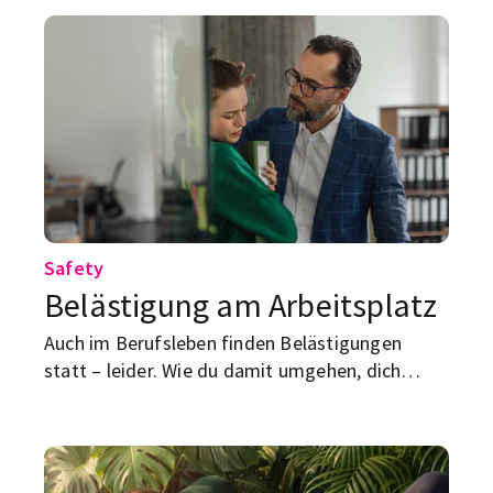
Safety
Belästigung am Arbeitsplatz
Auch im Berufsleben finden Belästigungen
statt – leider. Wie du damit umgehen, dich
möglichst davor schützen und was du dagegen
tun kannst? Wir klären auf.