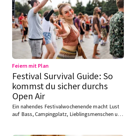
Feiern mit Plan
Festival Survival Guide: So
kommst du sicher durchs
Open Air
Ein nahendes Festivalwochenende macht Lust
auf Bass, Campingplatz, Lieblingsmenschen und
diesem einen Song, den du live nie wieder
vergessen wirst. Weniger legendär: nasse