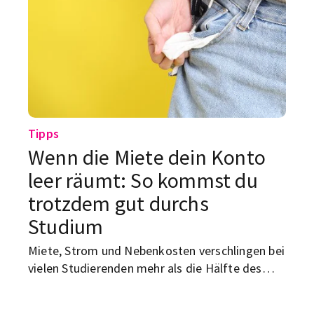
Tipps
Wenn die Miete dein Konto
leer räumt: So kommst du
trotzdem gut durchs
Studium
Miete, Strom und Nebenkosten verschlingen bei
vielen Studierenden mehr als die Hälfte des
verfügbaren Einkommens. Wir zeigen dir, wie du
deine Wohnkosten senken, dein Budget besser