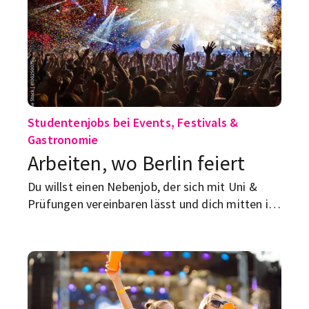
Studentenjobs bei Events, Festivals &
Gastronomie
Arbeiten, wo Berlin feiert
Du willst einen Nebenjob, der sich mit Uni &
Prüfungen vereinbaren lässt und dich mitten ins
Berliner Eventleben bringt? Dann entdecke
Studentenjobs bei STUDENTpartout.