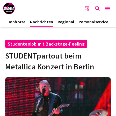
Jobbörse
Nachrichten
Regional
Personalservice
Studentenjob mit Backstage-Feeling
STUDENTpartout beim
Metallica Konzert in Berlin