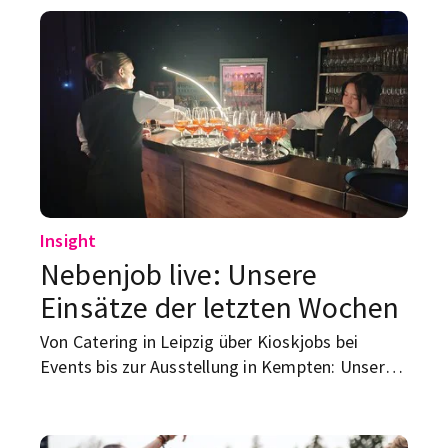
verfallen.
Insight
Nebenjob live: Unsere
Einsätze der letzten Wochen
Von Catering in Leipzig über Kioskjobs bei
Events bis zur Ausstellung in Kempten: Unsere
letzten Einsätze zeigen, wie unterschiedlich
Arbeiten mit STUDENTpartout aussehen kann.