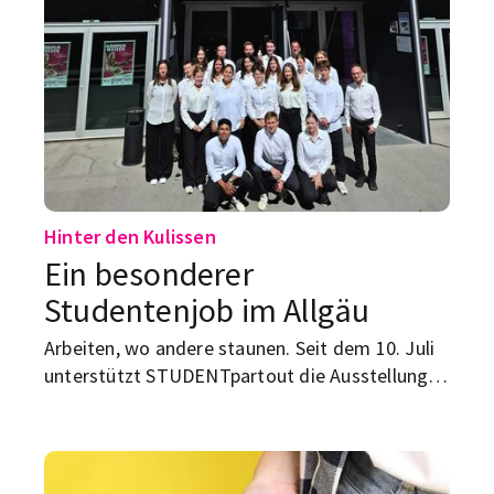
Hinter den Kulissen
Ein besonderer
Studentenjob im Allgäu
Arbeiten, wo andere staunen. Seit dem 10. Juli
unterstützt STUDENTpartout die Ausstellung
KÖRPERWELTEN in Kempten. Schon beim
Preopening war das Team mit rund 30
Mitarbeiter:innen mittendrin.