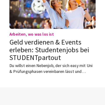
Arbeiten, wo was los ist
Geld verdienen & Events
erleben: Studentenjobs bei
STUDENTpartout
Du willst einen Nebenjob, der sich easy mit Uni
& Prüfungsphasen vereinbaren lässt und
tatsächlich Spaß macht? Mit STUDENTpartout
findest du deutschlandweit coole Jobs, die dich
zu angesagten Events, Konzerten, Festivals,
oder Fußballspielen bringen.