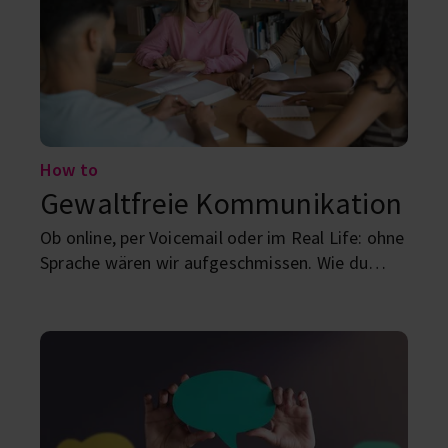
funktionieren. Nur hilft dir das wenig, wenn dich
jemand regelmäßig kleinmacht.
How to
Gewaltfreie Kommunikation
Ob online, per Voicemail oder im Real Life: ohne
Sprache wären wir aufgeschmissen. Wie du
durch gewaltfreie Kommunikation deine Skills
verbessern kannst?