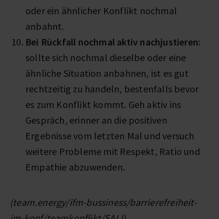
oder ein ähnlicher Konflikt nochmal
anbahnt.
Bei Rückfall nochmal aktiv nachjustieren
:
sollte sich nochmal dieselbe oder eine
ähnliche Situation anbahnen, ist es gut
rechtzeitig zu handeln, bestenfalls bevor
es zum Konflikt kommt. Geh aktiv ins
Gespräch, erinner an die positiven
Ergebnisse vom letzten Mal und versuch
weitere Probleme mit Respekt, Ratio und
Empathie abzuwenden.
(team.energy/ifm-bussiness/barrierefreiheit-
im-kopf/teamkonflikt/SALI)