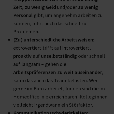
Zeit, zu wenig Geld
und/oder
zu wenig
Personal
gibt, um angenehm arbeiten zu
können, führt auch das schnell zu
Problemen.
(Zu) unterschiedliche Arbeitsweisen
:
extrovertiert trifft auf introvertiert,
proaktiv
auf
unselbstständig
oder schnell
auf langsam – gehen die
Arbeitspräferenzen zu weit auseinande
r,
kann das auch das Team belasten. Wer
gerne im Büro arbeitet, für den sind die im
Homeoffice ‚nie erreichbaren‘ Kolleg:innen
vielleicht irgendwann ein Störfaktor.
Kommunikationsschwierigkeiten
: