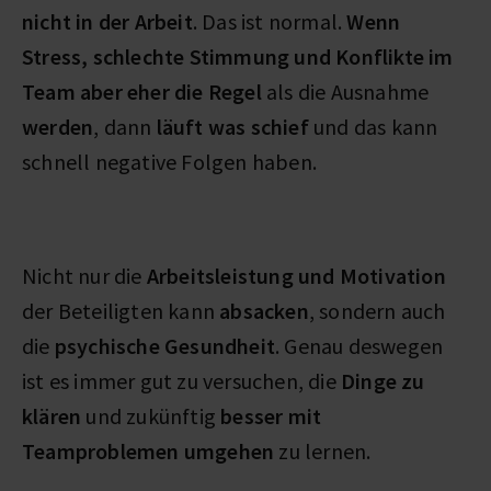
nicht in der Arbeit
. Das ist normal.
Wenn
Stress, schlechte Stimmung und Konflikte im
Team aber eher die Regel
als die Ausnahme
werden
, dann
läuft was schief
und das kann
schnell negative Folgen haben.
Nicht nur die
Arbeitsleistung und Motivation
der Beteiligten kann
absacken
, sondern auch
die
psychische Gesundheit
. Genau deswegen
ist es immer gut zu versuchen, die
Dinge zu
klären
und zukünftig
besser mit
Teamproblemen umgehen
zu lernen.