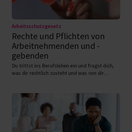
Arbeitsschutzgesetz
Rechte und Pflichten von
Arbeitnehmenden und -
gebenden
Du trittst ins Berufsleben ein und fragst dich,
was dir rechtlich zusteht und was von dir
erwartet wird? Wir erklären dir, welche Rechte
und Pflichten du als Arbeitnehmer:in hast – und
welche dein:e Arbeitgeber:in.