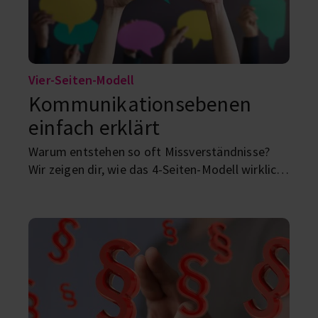
Vier-Seiten-Modell
Kommunikationsebenen
einfach erklärt
Warum entstehen so oft Missverständnisse?
Wir zeigen dir, wie das 4-Seiten-Modell wirklich
funktioniert – von Sachebene bis
Beziehungsebene.