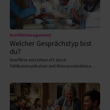
Konfliktmanagement
Welcher Gesprächstyp bist
du?
Konflikte entstehen oft durch
Fehlkommunikation und Missverständnisse. Wie
du das vermeiden und dich selbst besser
kennenlernen kannst, zeigen wir dir mit den
Kommunikationstypen.