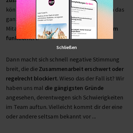
können. Problematisch wird es aber, wenn das
ganze Team durch eine:n oder mehrere
Mitarbeiter:innen eben
nicht mehr als Team
funktioniert
.
Schließen
Dann macht sich schnell negative Stimmung
breit, die die
Zusammenarbeit erschwert oder
regelrecht blockiert
. Wieso das der Fall ist? Wir
haben uns mal
die gängigsten Gründe
angesehen, derentwegen sich Schwierigkeiten
im Team auftun. Vielleicht kommt dir der eine
oder andere seltsam bekannt vor ...