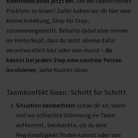
Kommunikation jetzt ein
, um ein teaminternes
Problem zu lösen? Dafür haben wir dir hier eine
kleine Anleitung, Step für Step,
zusammengestellt. Behalte dabei aber immer
im Hinterkopf, dass du nicht alleine dafür
verantwortlich bist oder sein musst –
du
kannst bei jedem Step eine neutrale Person
involvieren
, siehe Kasten oben.
Teamkonflikt lösen: Schritt für Schritt
Situation beobachten
: schau dir an, wann
und wo schlechte Stimmung im Team
aufkommt, beobachte, ob du eine
Regelmäßigkeit finden kannst oder von