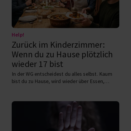
Help!
Zurück im Kinderzimmer:
Wenn du zu Hause plötzlich
wieder 17 bist
In der WG entscheidest du alles selbst. Kaum
bist du zu Hause, wird wieder über Essen,
Schlafenszeiten und deine Zukunft gesprochen.
Warum Heimatbesuche alte Familienrollen
zurückbringen und wie du entspannt damit
umgehst.