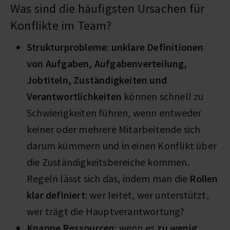
Was sind die häufigsten Ursachen für
Konflikte im Team?
Strukturprobleme
:
unklare Definitionen
von Aufgaben, Aufgabenverteilung,
Jobtiteln, Zuständigkeiten und
Verantwortlichkeiten
können schnell zu
Schwierigkeiten führen, wenn entweder
keiner oder mehrere Mitarbeitende sich
darum kümmern und in einen Konflikt über
die Zuständigkeitsbereiche kommen.
Regeln lässt sich das, indem man die
Rollen
klar definiert
: wer leitet, wer unterstützt,
wer trägt die Hauptverantwortung?
Knappe Ressourcen
: wenn es
zu wenig