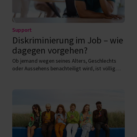
Support
Diskriminierung im Job – wie
dagegen vorgehen?
Ob jemand wegen seines Alters, Geschlechts
oder Aussehens benachteiligt wird, ist völlig
egal – es ist verboten. Was du tun kannst,
wenn’s dir passiert, und wie wir alle dafür
sorgen können, dass Diskriminierung gar nicht
erst entsteht, erfährst du hier.