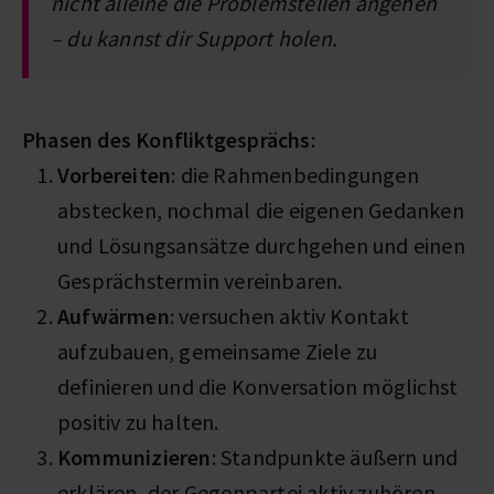
nicht alleine die Problemstellen angehen
– du kannst dir Support holen.
Phasen des Konfliktgesprächs
:
Vorbereiten
: die Rahmenbedingungen
abstecken, nochmal die eigenen Gedanken
und Lösungsansätze durchgehen und einen
Gesprächstermin vereinbaren.
Aufwärmen
: versuchen aktiv Kontakt
aufzubauen, gemeinsame Ziele zu
definieren und die Konversation möglichst
positiv zu halten.
Kommunizieren
: Standpunkte äußern und
erklären, der Gegenpartei aktiv zuhören