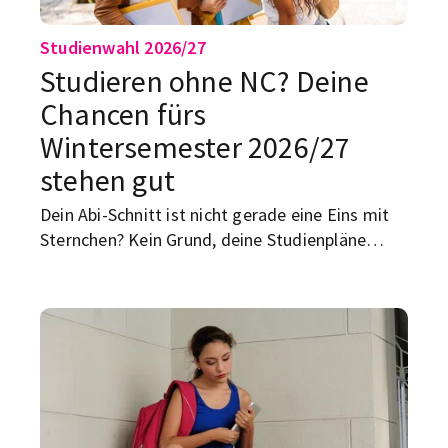
Studienwahl 2026/27
Studieren ohne NC? Deine
Chancen fürs
Wintersemester 2026/
27
stehen gut
Dein Abi-Schnitt ist nicht gerade eine Eins mit
Sternchen? Kein Grund, deine Studienpläne
direkt dramatisch in den Papierkorb zu werfen.
Für das Wintersemester 2026/27 sieht es für
viele Studieninteressierte ziemlich gut aus.