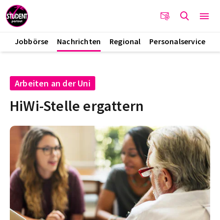
Jobbörse
Nachrichten
Regional
Personalservice
Arbeiten an der Uni
HiWi-Stelle ergattern