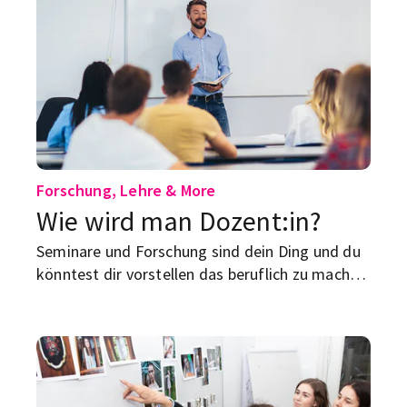
Argumentieren. Generative KI (kurz: GKI) kann
dich dabei unterstützen – aber sie darf deine
Eigenleistung nicht unsichtbar machen.
Forschung, Lehre & More
Wie wird man Dozent:in?
Seminare und Forschung sind dein Ding und du
könntest dir vorstellen das beruflich zu machen
– als Dozent:in? Wir verraten dir, wie das
klappen kann.