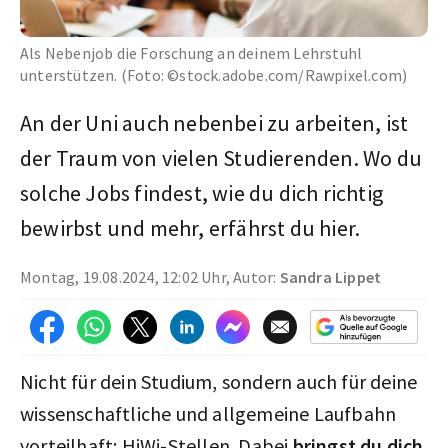
Als Nebenjob die Forschung an deinem Lehrstuhl
unterstützen. (Foto: ©stock.adobe.com/Rawpixel.com)
An der Uni auch nebenbei zu arbeiten, ist
der Traum von vielen Studierenden. Wo du
solche Jobs findest, wie du dich richtig
bewirbst und mehr, erfährst du hier.
Montag, 19.08.2024, 12:02 Uhr, Autor:
Sandra Lippet
Nicht für dein Studium, sondern auch für deine
wissenschaftliche und allgemeine Laufbahn
vorteilhaft: HiWi-Stellen. Dabei
bringst du dich