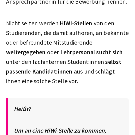
Ansprechpartner:in für die Bewerbung nennen.
Nicht selten werden
HiWi-Stellen
von den
Studierenden, die damit aufhören, an bekannte
oder befreundete Mitstudierende
weitergegeben
oder
Lehrpersonal sucht sich
unter den fachinternen Student:innen
selbst
passende Kandidat:innen aus
und schlägt
ihnen eine solche Stelle vor.
Heißt?
Um an eine HiWi-Stelle zu kommen
,