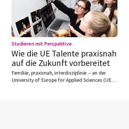
Studieren mit Perspektive
Wie die UE Talente praxisnah
auf die Zukunft vorbereitet
Familiär, praxisnah, interdisziplinär – an der
University of Europe for Applied Sciences (UE)
lernen Studierende nicht nur Inhalte, sondern
auch, wie sie in der Arbeitswelt bestehen. Was
die private Hochschule ausmacht und warum
ein Studium hier mehr ist als nur Theorie.