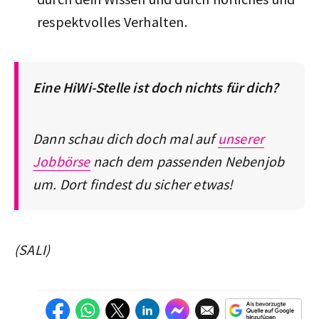
respektvolles Verhalten.
Eine HiWi-Stelle ist doch nichts für dich?
Dann schau dich doch mal auf
unserer
Jobbörse
nach dem passenden Nebenjob
um. Dort findest du sicher etwas!
(SALI)