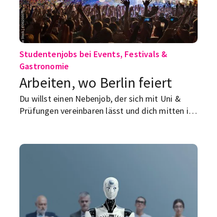
Studentenjobs bei Events, Festivals &
Gastronomie
Arbeiten, wo Berlin feiert
Du willst einen Nebenjob, der sich mit Uni &
Prüfungen vereinbaren lässt und dich mitten ins
Berliner Eventleben bringt? Dann entdecke
Studentenjobs bei STUDENTpartout.