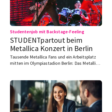
Studentenjob mit Backstage-Feeling
STUDENTpartout beim
Metallica Konzert in Berlin
Tausende Metallica Fans und ein Arbeitsplatz
mitten im Olympiastadion Berlin: Das Metallica
Konzert zeigt, wie spannend Studentenjobs in
der Eventgastronomie sein können.