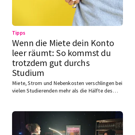
Tipps
Wenn die Miete dein Konto
leer räumt: So kommst du
trotzdem gut durchs
Studium
Miete, Strom und Nebenkosten verschlingen bei
vielen Studierenden mehr als die Hälfte des
verfügbaren Einkommens. Wir zeigen dir, wie du
deine Wohnkosten senken, dein Budget besser
planen und mit einem flexiblen Nebenjob
finanziell entspannter durchs Studium kommen
kannst.