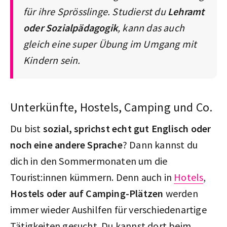
für ihre Sprösslinge. Studierst du
Lehramt
oder Sozialpädagogik
, kann das auch
gleich eine super Übung im Umgang mit
Kindern sein.
Unterkünfte, Hostels, Camping und Co.
Du bist
sozial, sprichst echt gut Englisch oder
noch eine andere Sprache
? Dann kannst du
dich in den Sommermonaten um die
Tourist:innen kümmern. Denn auch in
Hotels
,
Hostels oder auf Camping-Plätzen
werden
immer wieder Aushilfen für verschiedenartige
Tätigkeiten gesucht. Du kannst dort beim