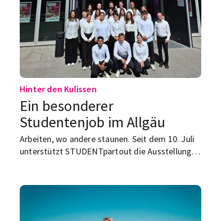
Hinter den Kulissen
Ein besonderer
Studentenjob im Allgäu
Arbeiten, wo andere staunen. Seit dem 10. Juli
unterstützt STUDENTpartout die Ausstellung
KÖRPERWELTEN in Kempten. Schon beim
Preopening war das Team mit rund 30
Mitarbeiter:innen mittendrin.