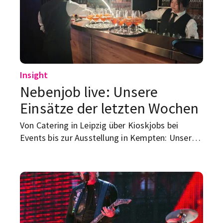
Insight
Nebenjob live: Unsere
Einsätze der letzten Wochen
Von Catering in Leipzig über Kioskjobs bei
Events bis zur Ausstellung in Kempten: Unsere
letzten Einsätze zeigen, wie unterschiedlich
Arbeiten mit STUDENTpartout aussehen kann.