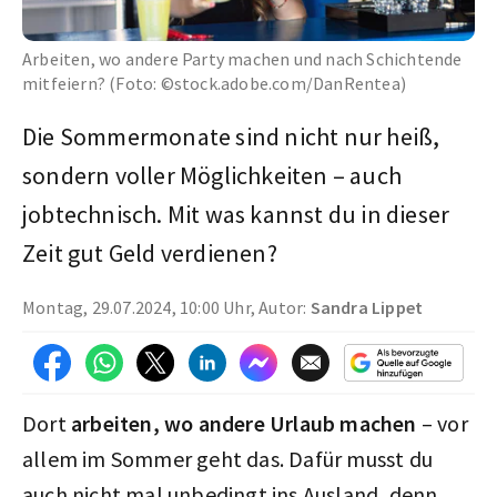
Arbeiten, wo andere Party machen und nach Schichtende
mitfeiern? (Foto: ©stock.adobe.com/DanRentea)
Die Sommermonate sind nicht nur heiß,
sondern voller Möglichkeiten – auch
jobtechnisch. Mit was kannst du in dieser
Zeit gut Geld verdienen?
Montag, 29.07.2024, 10:00 Uhr, Autor:
Sandra Lippet
Dort
arbeiten, wo andere Urlaub machen
– vor
allem im Sommer geht das. Dafür musst du
auch nicht mal unbedingt ins Ausland, denn