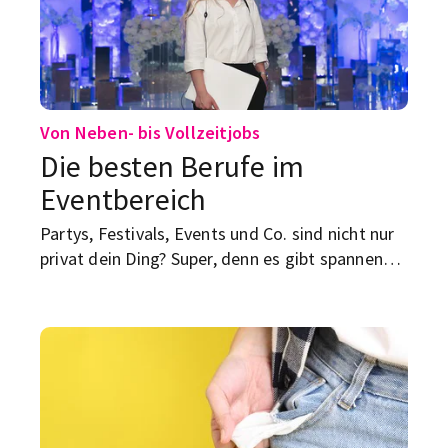
Von Neben- bis Vollzeitjobs
Die besten Berufe im
Eventbereich
Partys, Festivals, Events und Co. sind nicht nur
privat dein Ding? Super, denn es gibt spannende
(Neben-)Berufe in diesem Bereich. Die besten
haben wir dir hier zusammengefasst.