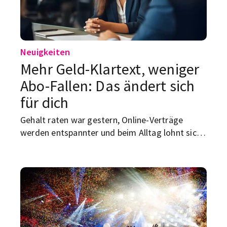
Neuigkeiten
Mehr Geld-Klartext, weniger
Abo-Fallen: Das ändert sich
für dich
Gehalt raten war gestern, Online-Verträge
werden entspannter und beim Alltag lohnt sich
ein genauer Blick. Wir zeigen dir, welche neuen
Regeln im Juni für Studierende spannend sind.