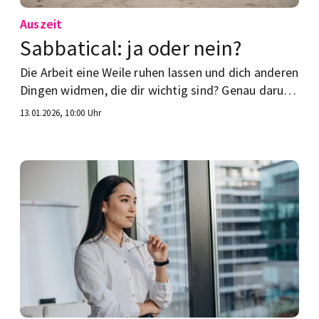
Auszeit
Sabbatical: ja oder nein?
Die Arbeit eine Weile ruhen lassen und dich anderen
Dingen widmen, die dir wichtig sind? Genau darum
geht’s beim Sabbatical – erfahre hier mehr.
13.01.2026, 10:00 Uhr