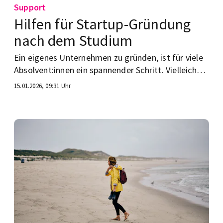
Support
Hilfen für Startup-Gründung
nach dem Studium
Ein eigenes Unternehmen zu gründen, ist für viele
Absolvent:innen ein spannender Schritt. Vielleicht
hast auch du schon Ideen entwickelt. Welche Hilfen
15.01.2026, 09:31 Uhr
gibt es?