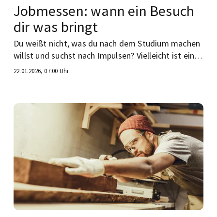
Jobmessen: wann ein Besuch
dir was bringt
Du weißt nicht, was du nach dem Studium machen
willst und suchst nach Impulsen? Vielleicht ist eine
Messe rund ums Thema Berufe was für dich!
22.01.2026, 07:00 Uhr