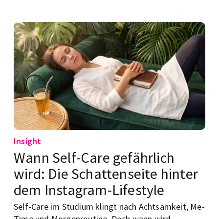
Insight
Wann Self-Care gefährlich
wird: Die Schattenseite hinter
dem Instagram-Lifestyle
Self-Care im Studium klingt nach Achtsamkeit, Me-
Time und Morgenroutine. Doch wann wird