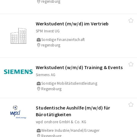
regensburg
Werkstudent (m/​w/​d) im Vertrieb
SPM Invest UG
Sonstige Finanzwirtschaft
regensburg
Werkstudent (w/​m/​d) Training & Events
Siemens AG
Sonstige Mobilitätsdienstleistung
Regensburg
Studentische Aushilfe (m/​w/​d) für
Bürotätigkeiten
wpd onshore GmbH & Co. KG
Weitere Industrie/Handel/Erzeuger
Regensburg