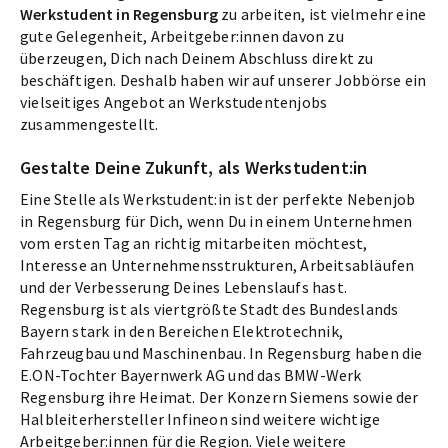
Werkstudent in Regensburg
zu arbeiten, ist vielmehr eine
gute Gelegenheit, Arbeitgeber:innen davon zu
überzeugen, Dich nach Deinem Abschluss direkt zu
beschäftigen. Deshalb haben wir auf unserer Jobbörse ein
vielseitiges Angebot an Werkstudentenjobs
zusammengestellt.
Gestalte Deine Zukunft, als Werkstudent:in
Eine Stelle als Werkstudent:in ist der perfekte Nebenjob
in Regensburg für Dich, wenn Du in einem Unternehmen
vom ersten Tag an richtig mitarbeiten möchtest,
Interesse an Unternehmensstrukturen, Arbeitsabläufen
und der Verbesserung Deines Lebenslaufs hast.
Regensburg ist als viertgrößte Stadt des Bundeslands
Bayern stark in den Bereichen Elektrotechnik,
Fahrzeugbau und Maschinenbau. In Regensburg haben die
E.ON-Tochter Bayernwerk AG und das BMW-Werk
Regensburg ihre Heimat. Der Konzern Siemens sowie der
Halbleiterhersteller Infineon sind weitere wichtige
Arbeitgeber:innen für die Region. Viele weitere