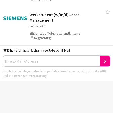
Werkstudent (w/​m/​d) Asset
Management
Siemens AG
Sonstige Mobilitätsdienstleistung
Regensburg
Erhalte für diese Suchanfrage Jobs per E-Mail!
Durch die Bestätigung des Jobs per E-Mail-Auftrages bestätigst Du die
AGB
und die
Datenschutzerklärung