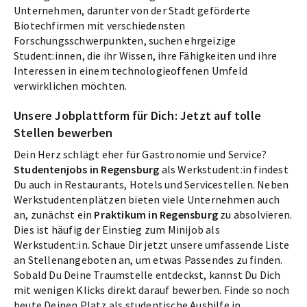
Unternehmen, darunter von der Stadt geförderte
Biotechfirmen mit verschiedensten
Forschungsschwerpunkten, suchen ehrgeizige
Student:innen, die ihr Wissen, ihre Fähigkeiten und ihre
Interessen in einem technologieoffenen Umfeld
verwirklichen möchten.
Unsere Jobplattform für Dich: Jetzt auf tolle
Stellen bewerben
Dein Herz schlägt eher für Gastronomie und Service?
Studentenjobs in Regensburg
als Werkstudent:in findest
Du auch in Restaurants, Hotels und Servicestellen. Neben
Werkstudentenplätzen bieten viele Unternehmen auch
an, zunächst ein
Praktikum in Regensburg
zu absolvieren.
Dies ist häufig der Einstieg zum Minijob als
Werkstudent:in. Schaue Dir jetzt unsere umfassende Liste
an Stellenangeboten an, um etwas Passendes zu finden.
Sobald Du Deine Traumstelle entdeckst, kannst Du Dich
mit wenigen Klicks direkt darauf bewerben. Finde so noch
heute Deinen Platz als studentische Aushilfe in