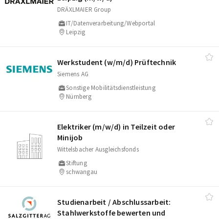
DRÄXLMAIER Group
IT/Datenverarbeitung/Webportal
Leipzig
Werkstudent (w/​m/​d) Prüftechnik
Siemens AG
Sonstige Mobilitätsdienstleistung
Nürnberg
Elektriker (m/​w/​d) in Teilzeit oder
Minijob
Wittelsbacher Ausgleichsfonds
Stiftung
schwangau
Studienarbeit /​ Abschlussarbeit:
Stahlwerkstoffe bewerten und