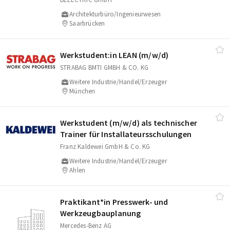
Architekturbüro/Ingenieurwesen
Saarbrücken
Werkstudent:in LEAN (m/​w/​d)
STRABAG BMTI GMBH & CO. KG
Weitere Industrie/Handel/Erzeuger
München
Werkstudent (m/​w/​d) als technischer
Trainer für Installateursschulungen
Franz Kaldewei GmbH & Co. KG
Weitere Industrie/Handel/Erzeuger
Ahlen
Praktikant*in Presswerk- und
Werkzeugbauplanung
Mercedes-Benz AG