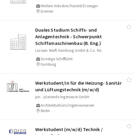
Weitere Industrie/Handel/Erzeuger
bremen
Duales Studium Schiffs- und
Anlagentechnik - Schwerpunkt
Schiffsmaschinenbau (B. Eng.)
Lürssen Werft Hamburg GmbH & Co. KG
Sonstige Schifffahrt
hamburg
Werkstudent/​in für die Heizung- Sanitär
und Lüftungstechnik (m/​w/​d)
pin - planende Ingenieure GmbH
Architekturbüro/Ingenieurwesen
Berlin
Werkstudent (m/​w/​d) Technik /​