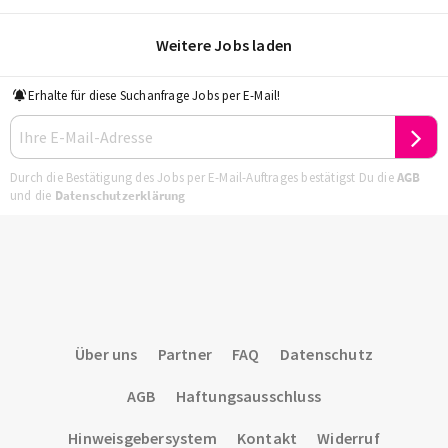
Weitere Jobs laden
Erhalte für diese Suchanfrage Jobs per E-Mail!
Durch die Bestätigung des Jobs per E-Mail-Auftrages bestätigst Du die
AGB
und die
Datenschutzerklärung
Über uns
Partner
FAQ
Datenschutz
AGB
Haftungsausschluss
Hinweisgebersystem
Kontakt
Widerruf