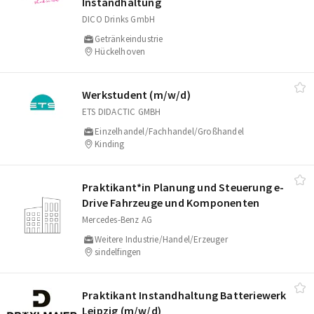
Instandhaltung
DICO Drinks GmbH
Getränkeindustrie
Hückelhoven
Werkstudent (m/​w/​d)
ETS DIDACTIC GMBH
Einzelhandel/Fachhandel/Großhandel
Kinding
Praktikant*in Planung und Steuerung e-
Drive Fahrzeuge und Komponenten
Mercedes-Benz AG
Weitere Industrie/Handel/Erzeuger
sindelfingen
Praktikant Instandhaltung Batteriewerk
Leipzig (m/​w/​d)