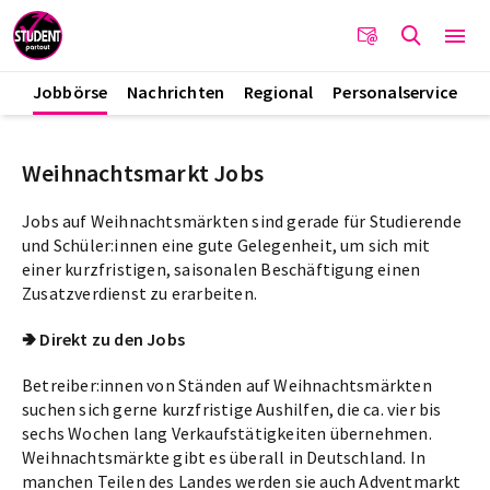
Jobbörse
Nachrichten
Regional
Personalservice
Weihnachtsmarkt Jobs
Jobs auf Weihnachtsmärkten sind gerade für Studierende
und Schüler:innen eine gute Gelegenheit, um sich mit
einer kurzfristigen, saisonalen Beschäftigung einen
Zusatzverdienst zu erarbeiten.
🢂 Direkt zu den Jobs
Betreiber:innen von Ständen auf Weihnachtsmärkten
suchen sich gerne kurzfristige Aushilfen, die ca. vier bis
sechs Wochen lang Verkaufstätigkeiten übernehmen.
Weihnachtsmärkte gibt es überall in Deutschland. In
manchen Teilen des Landes werden sie auch Adventmarkt