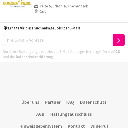
Freizeit-/Erlebnis-/Themenpark
Rust
Erhalte für diese Suchanfrage Jobs per E-Mail!
Durch die Bestätigung des Jobs per E-Mail-Auftrages bestätigst Du die
AGB
und die
Datenschutzerklärung
Über uns
Partner
FAQ
Datenschutz
AGB
Haftungsausschluss
Hinweisgebersystem
Kontakt
Widerruf