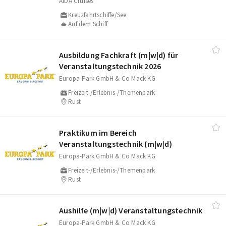
AIDA Cruises
Kreuzfahrtschiffe/See
Auf dem Schiff
Ausbildung Fachkraft (m|w|d) für
Veranstaltungstechnik 2026
Europa-Park GmbH & Co Mack KG
Freizeit-/Erlebnis-/Themenpark
Rust
Praktikum im Bereich
Veranstaltungstechnik (m|w|d)
Europa-Park GmbH & Co Mack KG
Freizeit-/Erlebnis-/Themenpark
Rust
Aushilfe (m|w|d) Veranstaltungstechnik
Europa-Park GmbH & Co Mack KG